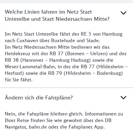
Welche Linien fahren im Netz Start
Unterelbe und Start Niedersachsen Mitte?
Im Netz Start Unterelbe fährt der RE 5 von Hamburg
Details
nach Cuxhaven über Buxtehude und Stade.
Im Netz Niedersachsen Mitte bedienen wir das
Heidekreuz mit der RB 37 (Bremen – Uelzen) und der
RB 38 (Hannover – Hamburg Harburg) sowie die
Weser-Lammetal-Bahn, in der die RB 77 (Hildesheim –
Herford) sowie die RB 79 (Hildesheim – Bodenburg)
für Sie fährt.
Ändern sich die Fahrpläne?
Nein, die Fahrpläne bleiben gleich. Informationen zu
Details zu den Fahrplänen
Ihrer Reise finden Sie wie gewohnt über den DB
Navigator, bahn.de oder die Fahrplaner App.