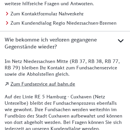
weitere hilfreiche Fragen und Antworten.
Zum Kontaktformular Nahverkehr
Zum Kundendialog Regio Niedersachsen-Bremen
Wie bekomme ich verloren gegangene
Gegenstände wieder?
Im Netz Niedersachsen Mitte (RB 37, RB 38, RB 77,
Details zu Kontakt
RB 79) bleiben Ihr Kontakt zum Fundsachenservice
sowie die Abholstellen gleich.
Zum Fundservice auf bahn.de
Auf der Linie RE 5 Hamburg - Cuxhaven (Netz
Unterelbe) bleibt der Fundsachenprozess ebenfalls
wie gewohnt. Ihre Fundsachen werden weiterhin im
Fundbüro der Stadt Cuxhaven aufbewahrt und können
von dort abgeholt werden. Bei Fragen können Sie sich
jederzeit an unseren Kundendialog wenden.