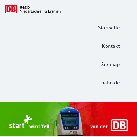
Hauptnavigation
Startseite
Kontakt
Sitemap
bahn.de
Start Unterelbe und Start Niedersac
Ab August 2026 ist Start Teil der DB Regio. Ziel ist ein 