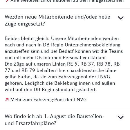
Alle weiteren Informationen zu den Fahrgastrechten
Werden neue Mitarbeitende und/oder neue
Züge eingesetzt?
Beides bleibt gleich. Unsere Mitarbeitenden werden
Details zu den Mitarbeitenden
nach und nach in DB Regio Unternehmensbekleidung
anzutreffen sein und bei Bedarf können wir die Teams
nun mit mehr DB internen Personal verstärken.
Die Züge auf unseren Linien RE 5, RB 37, RB 38, RB
77 und RB 79 behalten ihre charakteristische blau-
gelbe Farbe, da sie zum Fahrzeugpool der LNVG
gehören. Lediglich die Beklebung innen und außen
wird auf den DB Regio Standard geändert.
Mehr zum Fahrzeug-Pool der LNVG
Wo finde ich ab 1. August die Baustellen-
und Ersatzfahrpläne?