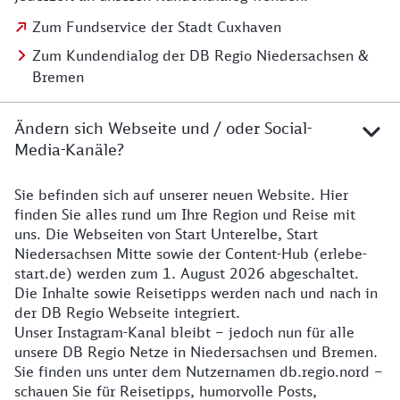
Zum Fundservice der Stadt Cuxhaven
Zum Kundendialog der DB Regio Niedersachsen &
Bremen
Ändern sich Webseite und / oder Social-
Media-Kanäle?
Sie befinden sich auf unserer neuen Website. Hier
Details zur Website
finden Sie alles rund um Ihre Region und Reise mit
uns. Die Webseiten von Start Unterelbe, Start
Niedersachsen Mitte sowie der Content-Hub (erlebe-
start.de) werden zum 1. August 2026 abgeschaltet.
Die Inhalte sowie Reisetipps werden nach und nach in
der DB Regio Webseite integriert.
Unser Instagram-Kanal bleibt – jedoch nun für alle
unsere DB Regio Netze in Niedersachsen und Bremen.
Sie finden uns unter dem Nutzernamen db.regio.nord –
schauen Sie für Reisetipps, humorvolle Posts,