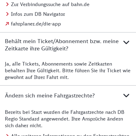
Zur Verbindungssuche auf bahn.de
Infos zum DB Navigator
fahrplaner.de/die-app
Behält mein Ticket/Abonnement bzw. meine
Zeitkarte ihre Gültigkeit?
Ja, alle Tickets, Abonnements sowie Zeitkarten
Details zur Zeitkarte
behalten Ihre Gültigkeit. Bitte führen Sie ihr Ticket wie
gewohnt auf Ihrer Fahrt mit.
Ändern sich meine Fahrgastrechte?
Bereits bei Start wurden die Fahrgastrechte nach DB
Details zu Fahrgastrechten
Regio Standard angewendet. Ihre Ansprüche ändern
sich daher nicht.