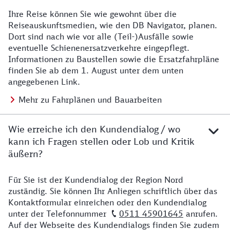
Ihre Reise können Sie wie gewohnt über die
Details zu Baustelle
Reiseauskunftsmedien, wie den DB Navigator, planen.
Dort sind nach wie vor alle (Teil-)Ausfälle sowie
eventuelle Schienenersatzverkehre eingepflegt.
Informationen zu Baustellen sowie die Ersatzfahrpläne
finden Sie ab dem 1. August unter dem unten
angegebenen Link.
Mehr zu Fahrplänen und Bauarbeiten
Wie erreiche ich den Kundendialog / wo
kann ich Fragen stellen oder Lob und Kritik
äußern?
Für Sie ist der Kundendialog der Region Nord
Details zu Kontakt
zuständig. Sie können Ihr Anliegen schriftlich über das
Kontaktformular einreichen oder den Kundendialog
unter der Telefonnummer
0511 45901645
anrufen.
Auf der Webseite des Kundendialogs finden Sie zudem