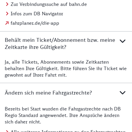
Zur Verbindungssuche auf bahn.de
Infos zum DB Navigator
fahrplaner.de/die-app
Behält mein Ticket/Abonnement bzw. meine
Zeitkarte ihre Gültigkeit?
Ja, alle Tickets, Abonnements sowie Zeitkarten
Details zur Zeitkarte
behalten Ihre Gültigkeit. Bitte führen Sie ihr Ticket wie
gewohnt auf Ihrer Fahrt mit.
Ändern sich meine Fahrgastrechte?
Bereits bei Start wurden die Fahrgastrechte nach DB
Details zu Fahrgastrechten
Regio Standard angewendet. Ihre Ansprüche ändern
sich daher nicht.