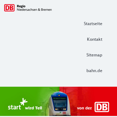
Hauptnavigation
Startseite
Kontakt
Sitemap
bahn.de
Start Unterelbe und Start Niedersac
Ab August 2026 ist Start Teil der DB Regio. Ziel ist ein 