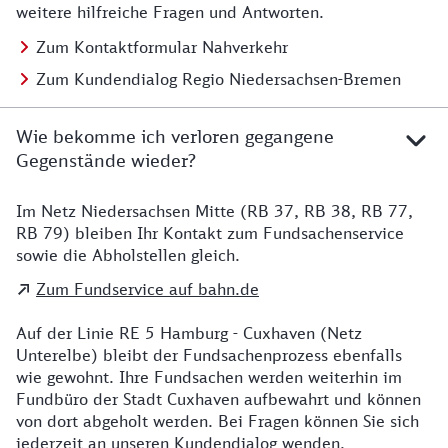
weitere hilfreiche Fragen und Antworten.
Zum Kontaktformular Nahverkehr
Zum Kundendialog Regio Niedersachsen-Bremen
Wie bekomme ich verloren gegangene
Gegenstände wieder?
Im Netz Niedersachsen Mitte (RB 37, RB 38, RB 77,
Details zu Kontakt
RB 79) bleiben Ihr Kontakt zum Fundsachenservice
sowie die Abholstellen gleich.
Zum Fundservice auf bahn.de
Auf der Linie RE 5 Hamburg - Cuxhaven (Netz
Unterelbe) bleibt der Fundsachenprozess ebenfalls
wie gewohnt. Ihre Fundsachen werden weiterhin im
Fundbüro der Stadt Cuxhaven aufbewahrt und können
von dort abgeholt werden. Bei Fragen können Sie sich
jederzeit an unseren Kundendialog wenden.