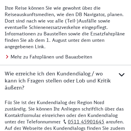
Ihre Reise können Sie wie gewohnt über die
Details zu Baustelle
Reiseauskunftsmedien, wie den DB Navigator, planen.
Dort sind nach wie vor alle (Teil-)Ausfälle sowie
eventuelle Schienenersatzverkehre eingepflegt.
Informationen zu Baustellen sowie die Ersatzfahrpläne
finden Sie ab dem 1. August unter dem unten
angegebenen Link.
Mehr zu Fahrplänen und Bauarbeiten
Wie erreiche ich den Kundendialog / wo
kann ich Fragen stellen oder Lob und Kritik
äußern?
Für Sie ist der Kundendialog der Region Nord
Details zu Kontakt
zuständig. Sie können Ihr Anliegen schriftlich über das
Kontaktformular einreichen oder den Kundendialog
unter der Telefonnummer
0511 45901645
anrufen.
Auf der Webseite des Kundendialogs finden Sie zudem