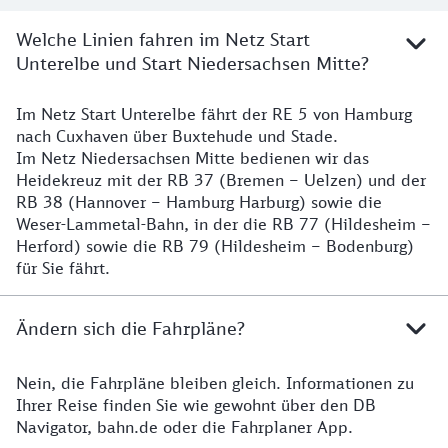
Welche Linien fahren im Netz Start
Unterelbe und Start Niedersachsen Mitte?
Im Netz Start Unterelbe fährt der RE 5 von Hamburg
Details
nach Cuxhaven über Buxtehude und Stade.
Im Netz Niedersachsen Mitte bedienen wir das
Heidekreuz mit der RB 37 (Bremen – Uelzen) und der
RB 38 (Hannover – Hamburg Harburg) sowie die
Weser-Lammetal-Bahn, in der die RB 77 (Hildesheim –
Herford) sowie die RB 79 (Hildesheim – Bodenburg)
für Sie fährt.
Ändern sich die Fahrpläne?
Nein, die Fahrpläne bleiben gleich. Informationen zu
Details zu den Fahrplänen
Ihrer Reise finden Sie wie gewohnt über den DB
Navigator, bahn.de oder die Fahrplaner App.