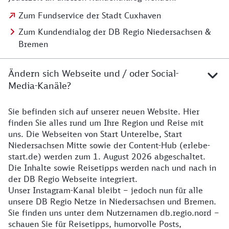
Zum Fundservice der Stadt Cuxhaven
Zum Kundendialog der DB Regio Niedersachsen &
Bremen
Ändern sich Webseite und / oder Social-
Media-Kanäle?
Sie befinden sich auf unserer neuen Website. Hier
Details zur Website
finden Sie alles rund um Ihre Region und Reise mit
uns. Die Webseiten von Start Unterelbe, Start
Niedersachsen Mitte sowie der Content-Hub (erlebe-
start.de) werden zum 1. August 2026 abgeschaltet.
Die Inhalte sowie Reisetipps werden nach und nach in
der DB Regio Webseite integriert.
Unser Instagram-Kanal bleibt – jedoch nun für alle
unsere DB Regio Netze in Niedersachsen und Bremen.
Sie finden uns unter dem Nutzernamen db.regio.nord –
schauen Sie für Reisetipps, humorvolle Posts,