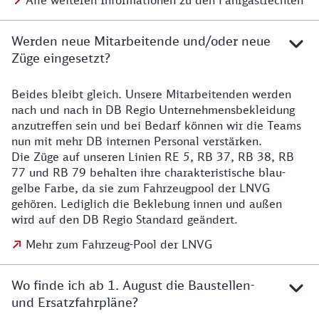
Alle weiteren Informationen zu den Fahrgastrechten
Werden neue Mitarbeitende und/oder neue
Züge eingesetzt?
Beides bleibt gleich. Unsere Mitarbeitenden werden
Details zu den Mitarbeitenden
nach und nach in DB Regio Unternehmensbekleidung
anzutreffen sein und bei Bedarf können wir die Teams
nun mit mehr DB internen Personal verstärken.
Die Züge auf unseren Linien RE 5, RB 37, RB 38, RB
77 und RB 79 behalten ihre charakteristische blau-
gelbe Farbe, da sie zum Fahrzeugpool der LNVG
gehören. Lediglich die Beklebung innen und außen
wird auf den DB Regio Standard geändert.
Mehr zum Fahrzeug-Pool der LNVG
Wo finde ich ab 1. August die Baustellen-
und Ersatzfahrpläne?