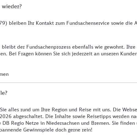
 wieder?
9) bleiben Ihr Kontakt zum Fundsachenservice sowie die Ab
 bleibt der Fundsachenprozess ebenfalls wie gewohnt. Ihr
n. Bei Fragen können Sie sich jederzeit an unseren Kunde
emen
le?
 Sie alles rund um Ihre Region und Reise mit uns. Die Webse
2026 abgeschaltet. Die Inhalte sowie Reisetipps werden nac
re DB Regio Netze in Niedersachsen und Bremen. Sie finden
 spannende Gewinnspiele doch gerne rein!