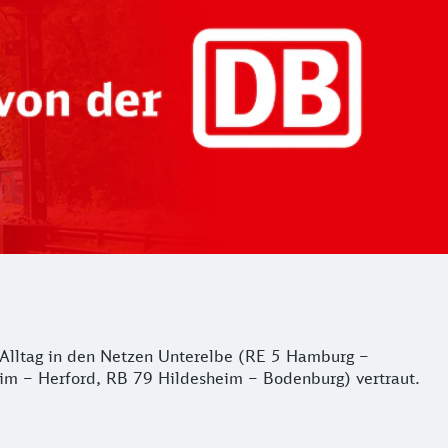
er Alltag in den Netzen Unterelbe (RE 5 Hamburg –
m – Herford, RB 79 Hildesheim – Bodenburg) vertraut.