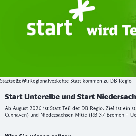
Startseite
Wir
Regionalverkehre Start kommen zu DB Regio
Start Unterelbe und Start Niedersa
Ab August 2026 ist Start Teil der DB Regio. Ziel ist ein 
Cuxhaven) und Niedersachsen Mitte (RB 37 Bremen – Ue