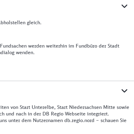
holstellen gleich.
e Fundsachen werden weiterhin im Fundbüro der Stadt
ndialog wenden.
iten von Start Unterelbe, Start Niedersachsen Mitte sowie
h und nach in der DB Regio Webseite integriert.
 uns unter dem Nutzernamen db.regio.nord – schauen Sie