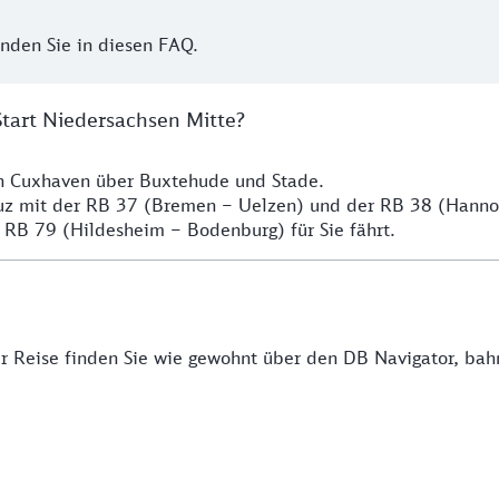
inden Sie in diesen FAQ.
Start Niedersachsen Mitte?
ch Cuxhaven über Buxtehude und Stade.
euz mit der RB 37 (Bremen – Uelzen) und der RB 38 (Hann
 RB 79 (Hildesheim – Bodenburg) für Sie fährt.
rer Reise finden Sie wie gewohnt über den DB Navigator, ba