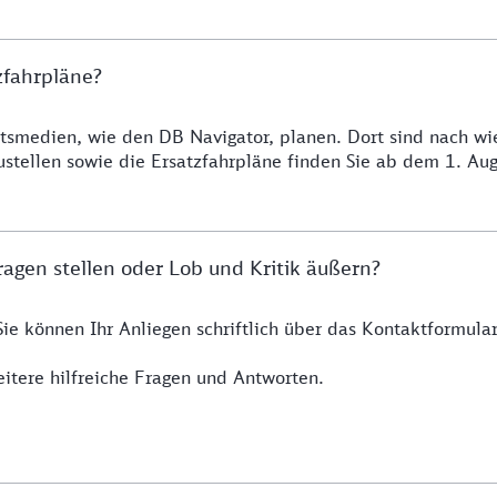
zfahrpläne?
smedien, wie den DB Navigator, planen. Dort sind nach wie 
ustellen sowie die Ersatzfahrpläne finden Sie ab dem 1. A
agen stellen oder Lob und Kritik äußern?
Sie können Ihr Anliegen schriftlich über das Kontaktformul
itere hilfreiche Fragen und Antworten.