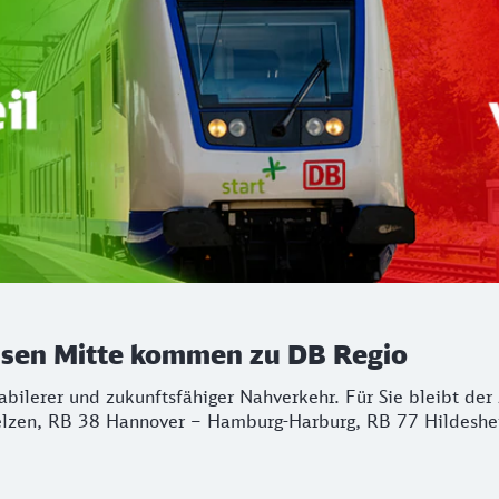
chsen Mitte kommen zu DB Regio
stabilerer und zukunftsfähiger Nahverkehr. Für Sie bleibt d
lzen, RB 38 Hannover – Hamburg-Harburg, RB 77 Hildeshei