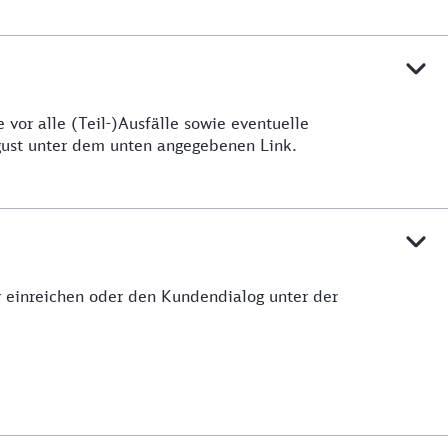
vor alle (Teil-)Ausfälle sowie eventuelle
ugust unter dem unten angegebenen Link.
ar einreichen oder den Kundendialog unter der