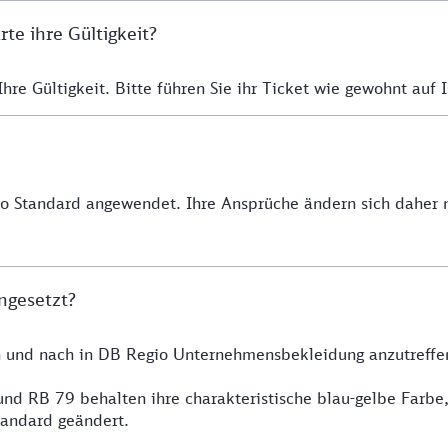
e ihre Gültigkeit?
re Gültigkeit. Bitte führen Sie ihr Ticket wie gewohnt auf I
io Standard angewendet. Ihre Ansprüche ändern sich daher n
ngesetzt?
h und nach in DB Regio Unternehmensbekleidung anzutreffe
nd RB 79 behalten ihre charakteristische blau-gelbe Farbe
tandard geändert.