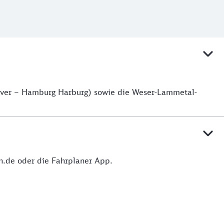
over – Hamburg Harburg) sowie die Weser-Lammetal-
hn.de oder die Fahrplaner App.