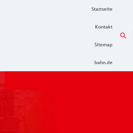
Startseite
Kontakt
Sitemap
bahn.de
 der Alltag in den Netzen Unterelbe (RE 5 Hamburg – Cuxha