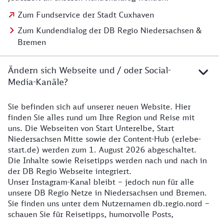
Zum Fundservice der Stadt Cuxhaven
Zum Kundendialog der DB Regio Niedersachsen &
Bremen
Ändern sich Webseite und / oder Social-
Media-Kanäle?
Sie befinden sich auf unserer neuen Website. Hier
Details zur Website
finden Sie alles rund um Ihre Region und Reise mit
uns. Die Webseiten von Start Unterelbe, Start
Niedersachsen Mitte sowie der Content-Hub (erlebe-
start.de) werden zum 1. August 2026 abgeschaltet.
Die Inhalte sowie Reisetipps werden nach und nach in
der DB Regio Webseite integriert.
Unser Instagram-Kanal bleibt – jedoch nun für alle
unsere DB Regio Netze in Niedersachsen und Bremen.
Sie finden uns unter dem Nutzernamen db.regio.nord –
schauen Sie für Reisetipps, humorvolle Posts,