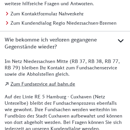
weitere hilfreiche Fragen und Antworten.
Zum Kontaktformular Nahverkehr
Zum Kundendialog Regio Niedersachsen-Bremen
Wie bekomme ich verloren gegangene
Gegenstände wieder?
Im Netz Niedersachsen Mitte (RB 37, RB 38, RB 77,
Details zu Kontakt
RB 79) bleiben Ihr Kontakt zum Fundsachenservice
sowie die Abholstellen gleich.
Zum Fundservice auf bahn.de
Auf der Linie RE 5 Hamburg - Cuxhaven (Netz
Unterelbe) bleibt der Fundsachenprozess ebenfalls
wie gewohnt. Ihre Fundsachen werden weiterhin im
Fundbüro der Stadt Cuxhaven aufbewahrt und können
von dort abgeholt werden. Bei Fragen können Sie sich
jederzeit an unseren Kundendialog wenden.