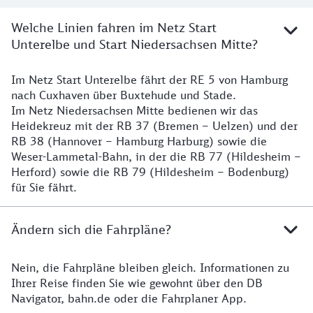
Welche Linien fahren im Netz Start
Unterelbe und Start Niedersachsen Mitte?
Im Netz Start Unterelbe fährt der RE 5 von Hamburg
Details
nach Cuxhaven über Buxtehude und Stade.
Im Netz Niedersachsen Mitte bedienen wir das
Heidekreuz mit der RB 37 (Bremen – Uelzen) und der
RB 38 (Hannover – Hamburg Harburg) sowie die
Weser-Lammetal-Bahn, in der die RB 77 (Hildesheim –
Herford) sowie die RB 79 (Hildesheim – Bodenburg)
für Sie fährt.
Ändern sich die Fahrpläne?
Nein, die Fahrpläne bleiben gleich. Informationen zu
Details zu den Fahrplänen
Ihrer Reise finden Sie wie gewohnt über den DB
Navigator, bahn.de oder die Fahrplaner App.