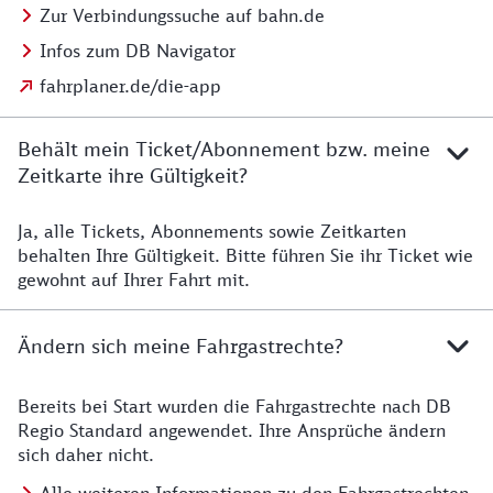
Zur Verbindungssuche auf bahn.de
Infos zum DB Navigator
fahrplaner.de/die-app
Behält mein Ticket/Abonnement bzw. meine
Zeitkarte ihre Gültigkeit?
Ja, alle Tickets, Abonnements sowie Zeitkarten
Details zur Zeitkarte
behalten Ihre Gültigkeit. Bitte führen Sie ihr Ticket wie
gewohnt auf Ihrer Fahrt mit.
Ändern sich meine Fahrgastrechte?
Bereits bei Start wurden die Fahrgastrechte nach DB
Details zu Fahrgastrechten
Regio Standard angewendet. Ihre Ansprüche ändern
sich daher nicht.