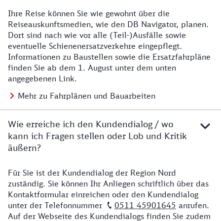
Ihre Reise können Sie wie gewohnt über die
Details zu Baustelle
Reiseauskunftsmedien, wie den DB Navigator, planen.
Dort sind nach wie vor alle (Teil-)Ausfälle sowie
eventuelle Schienenersatzverkehre eingepflegt.
Informationen zu Baustellen sowie die Ersatzfahrpläne
finden Sie ab dem 1. August unter dem unten
angegebenen Link.
Mehr zu Fahrplänen und Bauarbeiten
Wie erreiche ich den Kundendialog / wo
kann ich Fragen stellen oder Lob und Kritik
äußern?
Für Sie ist der Kundendialog der Region Nord
Details zu Kontakt
zuständig. Sie können Ihr Anliegen schriftlich über das
Kontaktformular einreichen oder den Kundendialog
unter der Telefonnummer
0511 45901645
anrufen.
Auf der Webseite des Kundendialogs finden Sie zudem