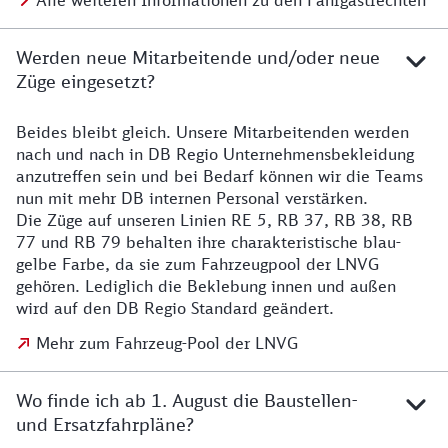
Alle weiteren Informationen zu den Fahrgastrechten
Werden neue Mitarbeitende und/oder neue
Züge eingesetzt?
Beides bleibt gleich. Unsere Mitarbeitenden werden
Details zu den Mitarbeitenden
nach und nach in DB Regio Unternehmensbekleidung
anzutreffen sein und bei Bedarf können wir die Teams
nun mit mehr DB internen Personal verstärken.
Die Züge auf unseren Linien RE 5, RB 37, RB 38, RB
77 und RB 79 behalten ihre charakteristische blau-
gelbe Farbe, da sie zum Fahrzeugpool der LNVG
gehören. Lediglich die Beklebung innen und außen
wird auf den DB Regio Standard geändert.
Mehr zum Fahrzeug-Pool der LNVG
Wo finde ich ab 1. August die Baustellen-
und Ersatzfahrpläne?