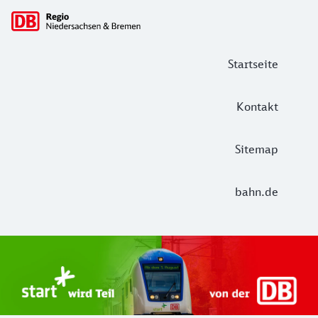
Hauptnavigation
Startseite
Kontakt
Sitemap
bahn.de
Start Unterelbe und Start Niedersac
Ab August 2026 ist Start Teil der DB Regio. Ziel ist ein 