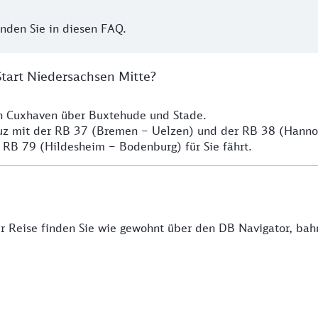
inden Sie in diesen FAQ.
Start Niedersachsen Mitte?
ch Cuxhaven über Buxtehude und Stade.
euz mit der RB 37 (Bremen – Uelzen) und der RB 38 (Hann
 RB 79 (Hildesheim – Bodenburg) für Sie fährt.
rer Reise finden Sie wie gewohnt über den DB Navigator, ba