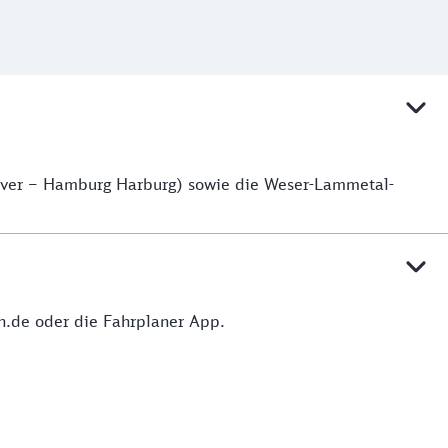
over – Hamburg Harburg) sowie die Weser-Lammetal-
hn.de oder die Fahrplaner App.