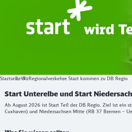
Startseite
Wir
Regionalverkehre Start kommen zu DB Regio
Start Unterelbe und Start Niedersa
Ab August 2026 ist Start Teil der DB Regio. Ziel ist ein 
Cuxhaven) und Niedersachsen Mitte (RB 37 Bremen – Ue