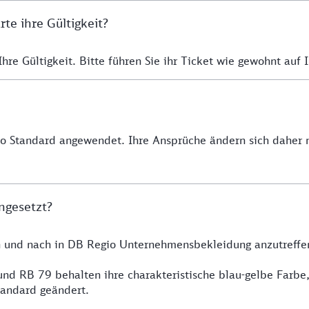
e ihre Gültigkeit?
re Gültigkeit. Bitte führen Sie ihr Ticket wie gewohnt auf I
io Standard angewendet. Ihre Ansprüche ändern sich daher n
ngesetzt?
h und nach in DB Regio Unternehmensbekleidung anzutreffe
nd RB 79 behalten ihre charakteristische blau-gelbe Farbe
tandard geändert.