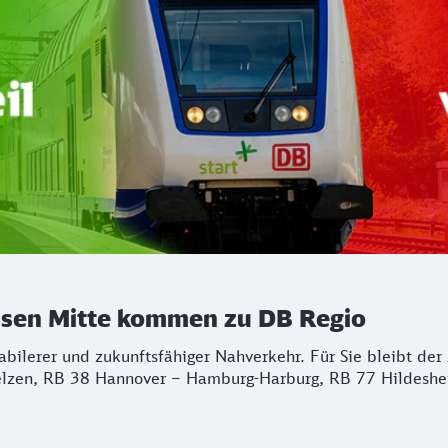
chsen Mitte kommen zu DB Regio
stabilerer und zukunftsfähiger Nahverkehr. Für Sie bleibt d
lzen, RB 38 Hannover – Hamburg-Harburg, RB 77 Hildeshei