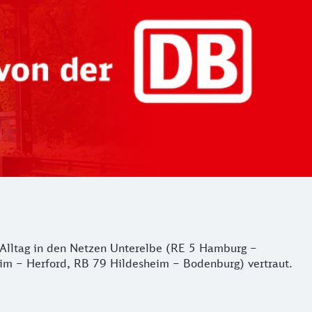
er Alltag in den Netzen Unterelbe (RE 5 Hamburg –
m – Herford, RB 79 Hildesheim – Bodenburg) vertraut.