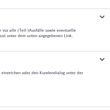
vor alle (Teil-)Ausfälle sowie eventuelle
ugust unter dem unten angegebenen Link.
ar einreichen oder den Kundendialog unter der