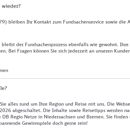
 wieder?
9) bleiben Ihr Kontakt zum Fundsachenservice sowie die Ab
 bleibt der Fundsachenprozess ebenfalls wie gewohnt. Ihr
n. Bei Fragen können Sie sich jederzeit an unseren Kunde
emen
le?
 Sie alles rund um Ihre Region und Reise mit uns. Die Webse
2026 abgeschaltet. Die Inhalte sowie Reisetipps werden nac
re DB Regio Netze in Niedersachsen und Bremen. Sie finden
 spannende Gewinnspiele doch gerne rein!