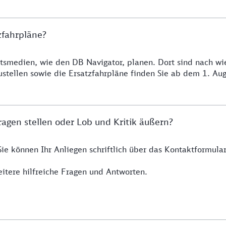
zfahrpläne?
smedien, wie den DB Navigator, planen. Dort sind nach wie 
ustellen sowie die Ersatzfahrpläne finden Sie ab dem 1. A
agen stellen oder Lob und Kritik äußern?
Sie können Ihr Anliegen schriftlich über das Kontaktformul
itere hilfreiche Fragen und Antworten.