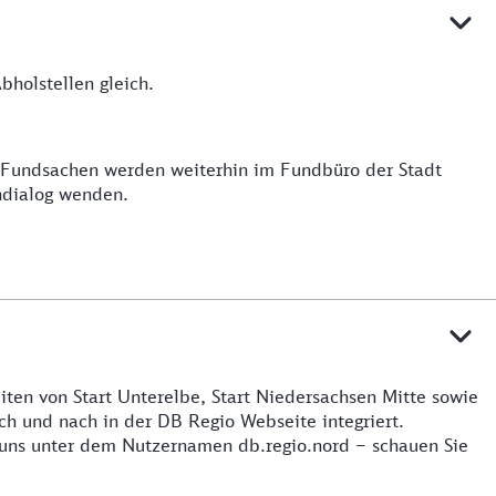
holstellen gleich.
e Fundsachen werden weiterhin im Fundbüro der Stadt
ndialog wenden.
iten von Start Unterelbe, Start Niedersachsen Mitte sowie
h und nach in der DB Regio Webseite integriert.
 uns unter dem Nutzernamen db.regio.nord – schauen Sie