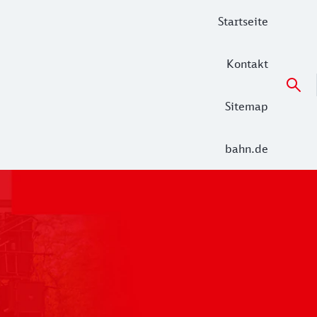
Startseite
Kontakt
Sitemap
bahn.de
 der Alltag in den Netzen Unterelbe (RE 5 Hamburg – Cuxha