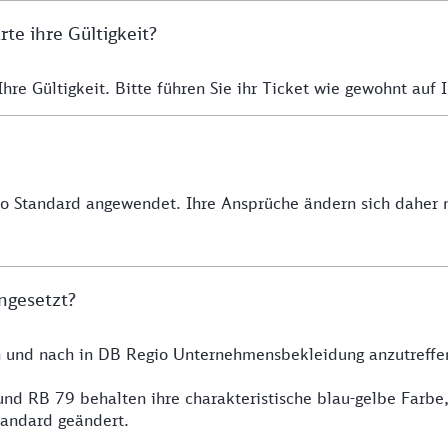
e ihre Gültigkeit?
re Gültigkeit. Bitte führen Sie ihr Ticket wie gewohnt auf I
io Standard angewendet. Ihre Ansprüche ändern sich daher n
ngesetzt?
h und nach in DB Regio Unternehmensbekleidung anzutreffe
nd RB 79 behalten ihre charakteristische blau-gelbe Farbe
tandard geändert.