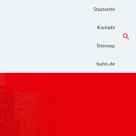
Startseite
Kontakt
Sitemap
bahn.de
 der Alltag in den Netzen Unterelbe (RE 5 Hamburg – Cuxha