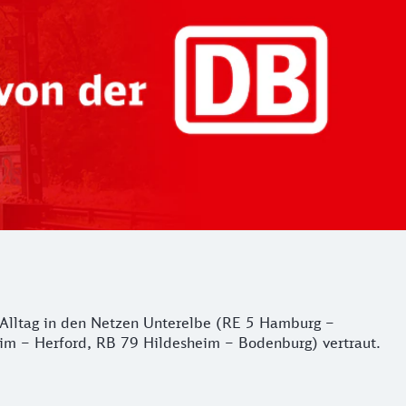
er Alltag in den Netzen Unterelbe (RE 5 Hamburg –
m – Herford, RB 79 Hildesheim – Bodenburg) vertraut.