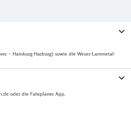
over – Hamburg Harburg) sowie die Weser-Lammetal-
hn.de oder die Fahrplaner App.