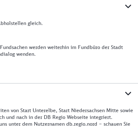
holstellen gleich.
e Fundsachen werden weiterhin im Fundbüro der Stadt
ndialog wenden.
iten von Start Unterelbe, Start Niedersachsen Mitte sowie
h und nach in der DB Regio Webseite integriert.
 uns unter dem Nutzernamen db.regio.nord – schauen Sie