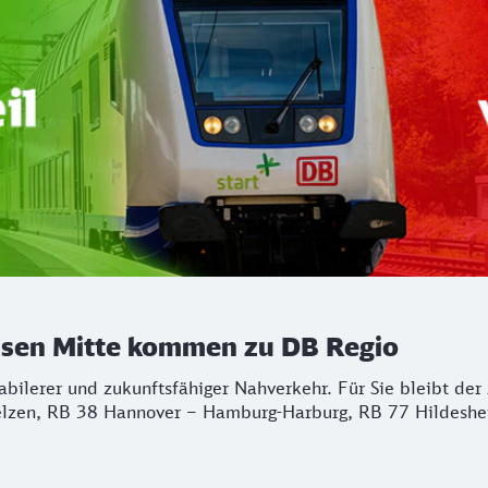
chsen Mitte kommen zu DB Regio
stabilerer und zukunftsfähiger Nahverkehr. Für Sie bleibt d
lzen, RB 38 Hannover – Hamburg-Harburg, RB 77 Hildeshei