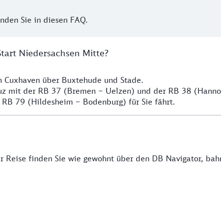
inden Sie in diesen FAQ.
Start Niedersachsen Mitte?
ch Cuxhaven über Buxtehude und Stade.
euz mit der RB 37 (Bremen – Uelzen) und der RB 38 (Hann
 RB 79 (Hildesheim – Bodenburg) für Sie fährt.
rer Reise finden Sie wie gewohnt über den DB Navigator, ba