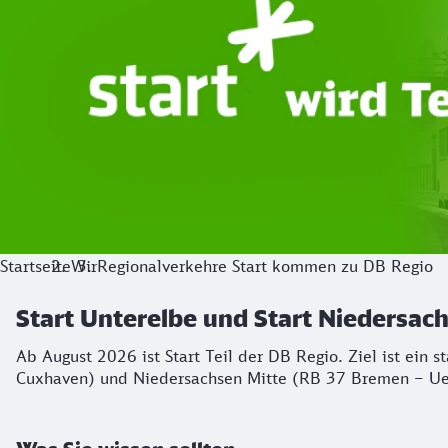
Startseite
Wir
Regionalverkehre Start kommen zu DB Regio
Start Unterelbe und Start Niedersa
Ab August 2026 ist Start Teil der DB Regio. Ziel ist ein 
Cuxhaven) und Niedersachsen Mitte (RB 37 Bremen – Ue