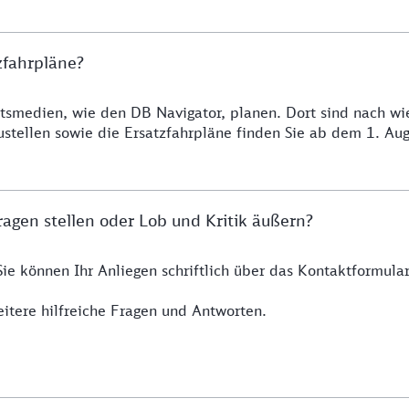
zfahrpläne?
smedien, wie den DB Navigator, planen. Dort sind nach wie 
ustellen sowie die Ersatzfahrpläne finden Sie ab dem 1. A
agen stellen oder Lob und Kritik äußern?
Sie können Ihr Anliegen schriftlich über das Kontaktformul
itere hilfreiche Fragen und Antworten.