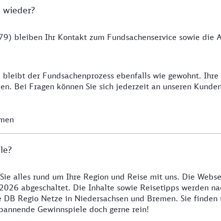
 wieder?
9) bleiben Ihr Kontakt zum Fundsachenservice sowie die Ab
 bleibt der Fundsachenprozess ebenfalls wie gewohnt. Ihr
n. Bei Fragen können Sie sich jederzeit an unseren Kunde
emen
le?
 Sie alles rund um Ihre Region und Reise mit uns. Die Webse
2026 abgeschaltet. Die Inhalte sowie Reisetipps werden nac
re DB Regio Netze in Niedersachsen und Bremen. Sie finden
 spannende Gewinnspiele doch gerne rein!