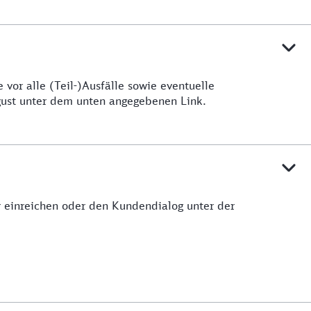
vor alle (Teil-)Ausfälle sowie eventuelle
ugust unter dem unten angegebenen Link.
ar einreichen oder den Kundendialog unter der