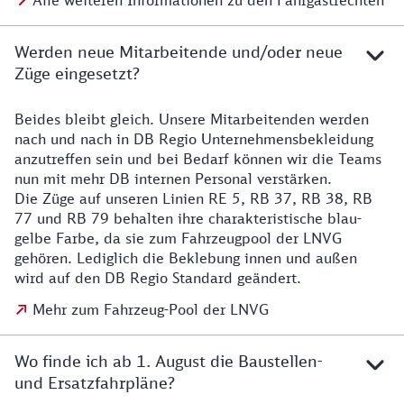
Alle weiteren Informationen zu den Fahrgastrechten
Werden neue Mitarbeitende und/oder neue
Züge eingesetzt?
Beides bleibt gleich. Unsere Mitarbeitenden werden
Details zu den Mitarbeitenden
nach und nach in DB Regio Unternehmensbekleidung
anzutreffen sein und bei Bedarf können wir die Teams
nun mit mehr DB internen Personal verstärken.
Die Züge auf unseren Linien RE 5, RB 37, RB 38, RB
77 und RB 79 behalten ihre charakteristische blau-
gelbe Farbe, da sie zum Fahrzeugpool der LNVG
gehören. Lediglich die Beklebung innen und außen
wird auf den DB Regio Standard geändert.
Mehr zum Fahrzeug-Pool der LNVG
Wo finde ich ab 1. August die Baustellen-
und Ersatzfahrpläne?