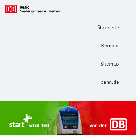
Hauptnavigation
Startseite
Kontakt
Sitemap
bahn.de
Start Unterelbe und Start Niedersac
Ab August 2026 ist Start Teil der DB Regio. Ziel ist ein 