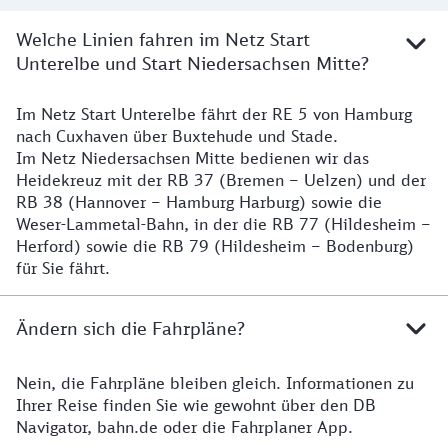
Welche Linien fahren im Netz Start
Unterelbe und Start Niedersachsen Mitte?
Im Netz Start Unterelbe fährt der RE 5 von Hamburg
Details
nach Cuxhaven über Buxtehude und Stade.
Im Netz Niedersachsen Mitte bedienen wir das
Heidekreuz mit der RB 37 (Bremen – Uelzen) und der
RB 38 (Hannover – Hamburg Harburg) sowie die
Weser-Lammetal-Bahn, in der die RB 77 (Hildesheim –
Herford) sowie die RB 79 (Hildesheim – Bodenburg)
für Sie fährt.
Ändern sich die Fahrpläne?
Nein, die Fahrpläne bleiben gleich. Informationen zu
Details zu den Fahrplänen
Ihrer Reise finden Sie wie gewohnt über den DB
Navigator, bahn.de oder die Fahrplaner App.