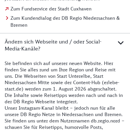
Zum Fundservice der Stadt Cuxhaven
Zum Kundendialog der DB Regio Niedersachsen &
Bremen
Ändern sich Webseite und / oder Social-
Media-Kanäle?
Sie befinden sich auf unserer neuen Website. Hier
Details zur Website
finden Sie alles rund um Ihre Region und Reise mit
uns. Die Webseiten von Start Unterelbe, Start
Niedersachsen Mitte sowie der Content-Hub (erlebe-
start.de) werden zum 1. August 2026 abgeschaltet.
Die Inhalte sowie Reisetipps werden nach und nach in
der DB Regio Webseite integriert.
Unser Instagram-Kanal bleibt – jedoch nun für alle
unsere DB Regio Netze in Niedersachsen und Bremen.
Sie finden uns unter dem Nutzernamen db.regio.nord –
schauen Sie für Reisetipps, humorvolle Posts,