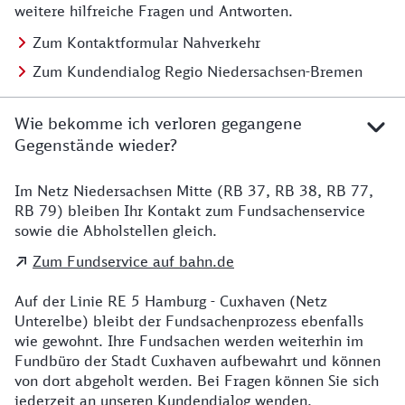
weitere hilfreiche Fragen und Antworten.
Zum Kontaktformular Nahverkehr
Zum Kundendialog Regio Niedersachsen-Bremen
Wie bekomme ich verloren gegangene
Gegenstände wieder?
Im Netz Niedersachsen Mitte (RB 37, RB 38, RB 77,
Details zu Kontakt
RB 79) bleiben Ihr Kontakt zum Fundsachenservice
sowie die Abholstellen gleich.
Zum Fundservice auf bahn.de
Auf der Linie RE 5 Hamburg - Cuxhaven (Netz
Unterelbe) bleibt der Fundsachenprozess ebenfalls
wie gewohnt. Ihre Fundsachen werden weiterhin im
Fundbüro der Stadt Cuxhaven aufbewahrt und können
von dort abgeholt werden. Bei Fragen können Sie sich
jederzeit an unseren Kundendialog wenden.