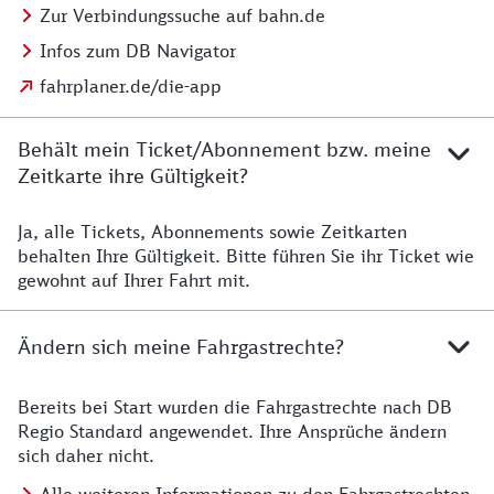
Zur Verbindungssuche auf bahn.de
Infos zum DB Navigator
fahrplaner.de/die-app
Behält mein Ticket/Abonnement bzw. meine
Zeitkarte ihre Gültigkeit?
Ja, alle Tickets, Abonnements sowie Zeitkarten
Details zur Zeitkarte
behalten Ihre Gültigkeit. Bitte führen Sie ihr Ticket wie
gewohnt auf Ihrer Fahrt mit.
Ändern sich meine Fahrgastrechte?
Bereits bei Start wurden die Fahrgastrechte nach DB
Details zu Fahrgastrechten
Regio Standard angewendet. Ihre Ansprüche ändern
sich daher nicht.