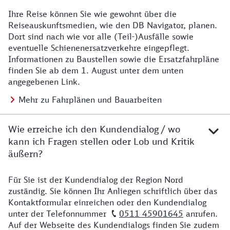
Ihre Reise können Sie wie gewohnt über die
Details zu Baustelle
Reiseauskunftsmedien, wie den DB Navigator, planen.
Dort sind nach wie vor alle (Teil-)Ausfälle sowie
eventuelle Schienenersatzverkehre eingepflegt.
Informationen zu Baustellen sowie die Ersatzfahrpläne
finden Sie ab dem 1. August unter dem unten
angegebenen Link.
Mehr zu Fahrplänen und Bauarbeiten
Wie erreiche ich den Kundendialog / wo
kann ich Fragen stellen oder Lob und Kritik
äußern?
Für Sie ist der Kundendialog der Region Nord
Details zu Kontakt
zuständig. Sie können Ihr Anliegen schriftlich über das
Kontaktformular einreichen oder den Kundendialog
unter der Telefonnummer
0511 45901645
anrufen.
Auf der Webseite des Kundendialogs finden Sie zudem