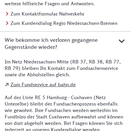
weitere hilfreiche Fragen und Antworten.
Zum Kontaktformular Nahverkehr
Zum Kundendialog Regio Niedersachsen-Bremen
Wie bekomme ich verloren gegangene
Gegenstände wieder?
Im Netz Niedersachsen Mitte (RB 37, RB 38, RB 77,
Details zu Kontakt
RB 79) bleiben Ihr Kontakt zum Fundsachenservice
sowie die Abholstellen gleich.
Zum Fundservice auf bahn.de
Auf der Linie RE 5 Hamburg - Cuxhaven (Netz
Unterelbe) bleibt der Fundsachenprozess ebenfalls
wie gewohnt. Ihre Fundsachen werden weiterhin im
Fundbüro der Stadt Cuxhaven aufbewahrt und können
von dort abgeholt werden. Bei Fragen können Sie sich
jederzeit an unseren Kundendialog wenden.