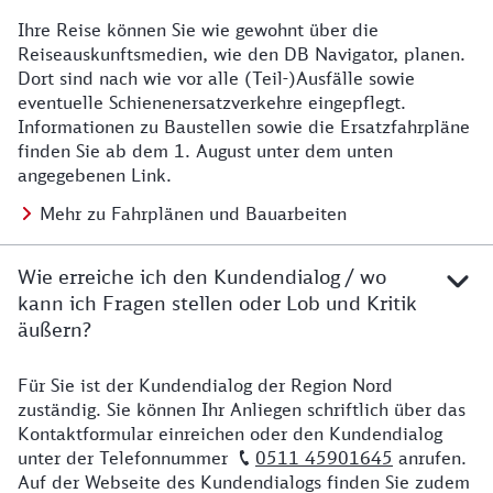
Ihre Reise können Sie wie gewohnt über die
Details zu Baustelle
Reiseauskunftsmedien, wie den DB Navigator, planen.
Dort sind nach wie vor alle (Teil-)Ausfälle sowie
eventuelle Schienenersatzverkehre eingepflegt.
Informationen zu Baustellen sowie die Ersatzfahrpläne
finden Sie ab dem 1. August unter dem unten
angegebenen Link.
Mehr zu Fahrplänen und Bauarbeiten
Wie erreiche ich den Kundendialog / wo
kann ich Fragen stellen oder Lob und Kritik
äußern?
Für Sie ist der Kundendialog der Region Nord
Details zu Kontakt
zuständig. Sie können Ihr Anliegen schriftlich über das
Kontaktformular einreichen oder den Kundendialog
unter der Telefonnummer
0511 45901645
anrufen.
Auf der Webseite des Kundendialogs finden Sie zudem