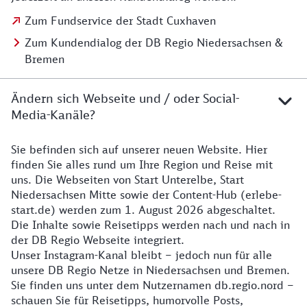
Zum Fundservice der Stadt Cuxhaven
Zum Kundendialog der DB Regio Niedersachsen &
Bremen
Ändern sich Webseite und / oder Social-
Media-Kanäle?
Sie befinden sich auf unserer neuen Website. Hier
Details zur Website
finden Sie alles rund um Ihre Region und Reise mit
uns. Die Webseiten von Start Unterelbe, Start
Niedersachsen Mitte sowie der Content-Hub (erlebe-
start.de) werden zum 1. August 2026 abgeschaltet.
Die Inhalte sowie Reisetipps werden nach und nach in
der DB Regio Webseite integriert.
Unser Instagram-Kanal bleibt – jedoch nun für alle
unsere DB Regio Netze in Niedersachsen und Bremen.
Sie finden uns unter dem Nutzernamen db.regio.nord –
schauen Sie für Reisetipps, humorvolle Posts,