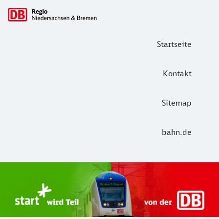
Hauptnavigation
Startseite
Kontakt
Sitemap
bahn.de
Start Unterelbe und Start Niedersac
Ab August 2026 ist Start Teil der DB Regio. Ziel ist ein 