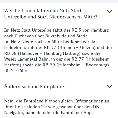
Welche Linien fahren im Netz Start
Unterelbe und Start Niedersachsen Mitte?
Im Netz Start Unterelbe fährt der RE 5 von Hamburg
Details
nach Cuxhaven über Buxtehude und Stade.
Im Netz Niedersachsen Mitte bedienen wir das
Heidekreuz mit der RB 37 (Bremen – Uelzen) und der
RB 38 (Hannover – Hamburg Harburg) sowie die
Weser-Lammetal-Bahn, in der die RB 77 (Hildesheim –
Herford) sowie die RB 79 (Hildesheim – Bodenburg)
für Sie fährt.
Ändern sich die Fahrpläne?
Nein, die Fahrpläne bleiben gleich. Informationen zu
Details zu den Fahrplänen
Ihrer Reise finden Sie wie gewohnt über den DB
Navigator, bahn.de oder die Fahrplaner App.