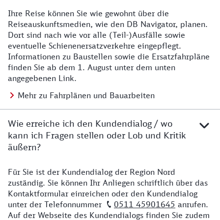
Ihre Reise können Sie wie gewohnt über die
Details zu Baustelle
Reiseauskunftsmedien, wie den DB Navigator, planen.
Dort sind nach wie vor alle (Teil-)Ausfälle sowie
eventuelle Schienenersatzverkehre eingepflegt.
Informationen zu Baustellen sowie die Ersatzfahrpläne
finden Sie ab dem 1. August unter dem unten
angegebenen Link.
Mehr zu Fahrplänen und Bauarbeiten
Wie erreiche ich den Kundendialog / wo
kann ich Fragen stellen oder Lob und Kritik
äußern?
Für Sie ist der Kundendialog der Region Nord
Details zu Kontakt
zuständig. Sie können Ihr Anliegen schriftlich über das
Kontaktformular einreichen oder den Kundendialog
unter der Telefonnummer
0511 45901645
anrufen.
Auf der Webseite des Kundendialogs finden Sie zudem