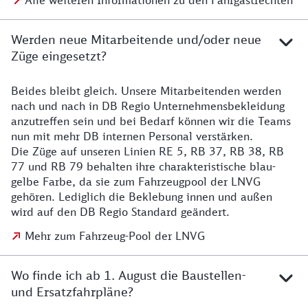
Alle weiteren Informationen zu den Fahrgastrechten
Werden neue Mitarbeitende und/oder neue
Züge eingesetzt?
Beides bleibt gleich. Unsere Mitarbeitenden werden
Details zu den Mitarbeitenden
nach und nach in DB Regio Unternehmensbekleidung
anzutreffen sein und bei Bedarf können wir die Teams
nun mit mehr DB internen Personal verstärken.
Die Züge auf unseren Linien RE 5, RB 37, RB 38, RB
77 und RB 79 behalten ihre charakteristische blau-
gelbe Farbe, da sie zum Fahrzeugpool der LNVG
gehören. Lediglich die Beklebung innen und außen
wird auf den DB Regio Standard geändert.
Mehr zum Fahrzeug-Pool der LNVG
Wo finde ich ab 1. August die Baustellen-
und Ersatzfahrpläne?