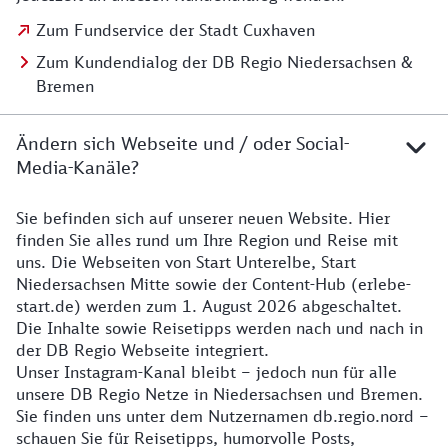
Zum Fundservice der Stadt Cuxhaven
Zum Kundendialog der DB Regio Niedersachsen &
Bremen
Ändern sich Webseite und / oder Social-
Media-Kanäle?
Sie befinden sich auf unserer neuen Website. Hier
Details zur Website
finden Sie alles rund um Ihre Region und Reise mit
uns. Die Webseiten von Start Unterelbe, Start
Niedersachsen Mitte sowie der Content-Hub (erlebe-
start.de) werden zum 1. August 2026 abgeschaltet.
Die Inhalte sowie Reisetipps werden nach und nach in
der DB Regio Webseite integriert.
Unser Instagram-Kanal bleibt – jedoch nun für alle
unsere DB Regio Netze in Niedersachsen und Bremen.
Sie finden uns unter dem Nutzernamen db.regio.nord –
schauen Sie für Reisetipps, humorvolle Posts,