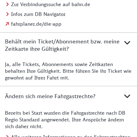
Zur Verbindungssuche auf bahn.de
Infos zum DB Navigator
fahrplaner.de/die-app
Behält mein Ticket/Abonnement bzw. meine
Zeitkarte ihre Gültigkeit?
Ja, alle Tickets, Abonnements sowie Zeitkarten
Details zur Zeitkarte
behalten Ihre Gültigkeit. Bitte führen Sie ihr Ticket wie
gewohnt auf Ihrer Fahrt mit.
Ändern sich meine Fahrgastrechte?
Bereits bei Start wurden die Fahrgastrechte nach DB
Details zu Fahrgastrechten
Regio Standard angewendet. Ihre Ansprüche ändern
sich daher nicht.