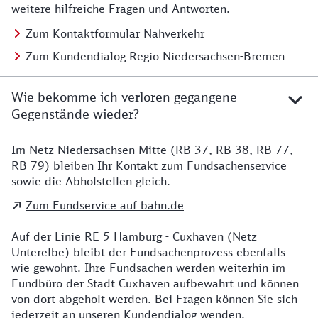
weitere hilfreiche Fragen und Antworten.
Zum Kontaktformular Nahverkehr
Zum Kundendialog Regio Niedersachsen-Bremen
Wie bekomme ich verloren gegangene
Gegenstände wieder?
Im Netz Niedersachsen Mitte (RB 37, RB 38, RB 77,
Details zu Kontakt
RB 79) bleiben Ihr Kontakt zum Fundsachenservice
sowie die Abholstellen gleich.
Zum Fundservice auf bahn.de
Auf der Linie RE 5 Hamburg - Cuxhaven (Netz
Unterelbe) bleibt der Fundsachenprozess ebenfalls
wie gewohnt. Ihre Fundsachen werden weiterhin im
Fundbüro der Stadt Cuxhaven aufbewahrt und können
von dort abgeholt werden. Bei Fragen können Sie sich
jederzeit an unseren Kundendialog wenden.