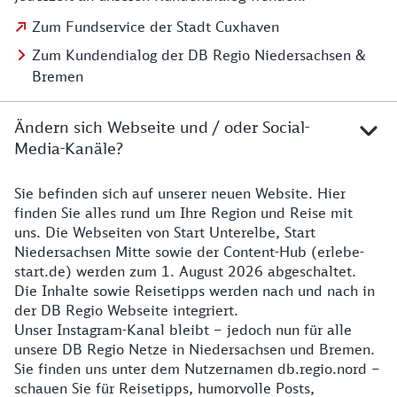
Zum Fundservice der Stadt Cuxhaven
Zum Kundendialog der DB Regio Niedersachsen &
Bremen
Ändern sich Webseite und / oder Social-
Media-Kanäle?
Sie befinden sich auf unserer neuen Website. Hier
Details zur Website
finden Sie alles rund um Ihre Region und Reise mit
uns. Die Webseiten von Start Unterelbe, Start
Niedersachsen Mitte sowie der Content-Hub (erlebe-
start.de) werden zum 1. August 2026 abgeschaltet.
Die Inhalte sowie Reisetipps werden nach und nach in
der DB Regio Webseite integriert.
Unser Instagram-Kanal bleibt – jedoch nun für alle
unsere DB Regio Netze in Niedersachsen und Bremen.
Sie finden uns unter dem Nutzernamen db.regio.nord –
schauen Sie für Reisetipps, humorvolle Posts,