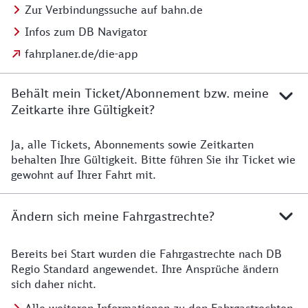
Zur Verbindungssuche auf bahn.de
Infos zum DB Navigator
fahrplaner.de/die-app
Behält mein Ticket/Abonnement bzw. meine
Zeitkarte ihre Gültigkeit?
Ja, alle Tickets, Abonnements sowie Zeitkarten
Details zur Zeitkarte
behalten Ihre Gültigkeit. Bitte führen Sie ihr Ticket wie
gewohnt auf Ihrer Fahrt mit.
Ändern sich meine Fahrgastrechte?
Bereits bei Start wurden die Fahrgastrechte nach DB
Details zu Fahrgastrechten
Regio Standard angewendet. Ihre Ansprüche ändern
sich daher nicht.