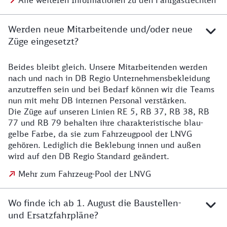
Alle weiteren Informationen zu den Fahrgastrechten
Werden neue Mitarbeitende und/oder neue
Züge eingesetzt?
Beides bleibt gleich. Unsere Mitarbeitenden werden
Details zu den Mitarbeitenden
nach und nach in DB Regio Unternehmensbekleidung
anzutreffen sein und bei Bedarf können wir die Teams
nun mit mehr DB internen Personal verstärken.
Die Züge auf unseren Linien RE 5, RB 37, RB 38, RB
77 und RB 79 behalten ihre charakteristische blau-
gelbe Farbe, da sie zum Fahrzeugpool der LNVG
gehören. Lediglich die Beklebung innen und außen
wird auf den DB Regio Standard geändert.
Mehr zum Fahrzeug-Pool der LNVG
Wo finde ich ab 1. August die Baustellen-
und Ersatzfahrpläne?