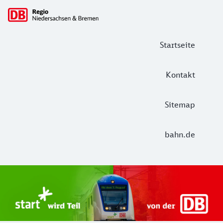
Hauptnavigation
Startseite
Kontakt
Sitemap
bahn.de
Start Unterelbe und Start Niedersac
Ab August 2026 ist Start Teil der DB Regio. Ziel ist ein 