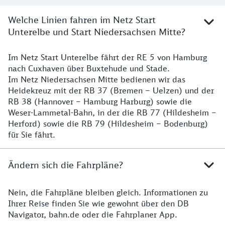
Welche Linien fahren im Netz Start
Unterelbe und Start Niedersachsen Mitte?
Im Netz Start Unterelbe fährt der RE 5 von Hamburg
Details
nach Cuxhaven über Buxtehude und Stade.
Im Netz Niedersachsen Mitte bedienen wir das
Heidekreuz mit der RB 37 (Bremen – Uelzen) und der
RB 38 (Hannover – Hamburg Harburg) sowie die
Weser-Lammetal-Bahn, in der die RB 77 (Hildesheim –
Herford) sowie die RB 79 (Hildesheim – Bodenburg)
für Sie fährt.
Ändern sich die Fahrpläne?
Nein, die Fahrpläne bleiben gleich. Informationen zu
Details zu den Fahrplänen
Ihrer Reise finden Sie wie gewohnt über den DB
Navigator, bahn.de oder die Fahrplaner App.