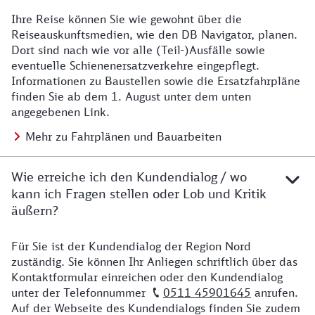
Ihre Reise können Sie wie gewohnt über die
Details zu Baustelle
Reiseauskunftsmedien, wie den DB Navigator, planen.
Dort sind nach wie vor alle (Teil-)Ausfälle sowie
eventuelle Schienenersatzverkehre eingepflegt.
Informationen zu Baustellen sowie die Ersatzfahrpläne
finden Sie ab dem 1. August unter dem unten
angegebenen Link.
Mehr zu Fahrplänen und Bauarbeiten
Wie erreiche ich den Kundendialog / wo
kann ich Fragen stellen oder Lob und Kritik
äußern?
Für Sie ist der Kundendialog der Region Nord
Details zu Kontakt
zuständig. Sie können Ihr Anliegen schriftlich über das
Kontaktformular einreichen oder den Kundendialog
unter der Telefonnummer
0511 45901645
anrufen.
Auf der Webseite des Kundendialogs finden Sie zudem