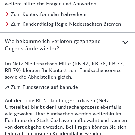
weitere hilfreiche Fragen und Antworten.
Zum Kontaktformular Nahverkehr
Zum Kundendialog Regio Niedersachsen-Bremen
Wie bekomme ich verloren gegangene
Gegenstände wieder?
Im Netz Niedersachsen Mitte (RB 37, RB 38, RB 77,
Details zu Kontakt
RB 79) bleiben Ihr Kontakt zum Fundsachenservice
sowie die Abholstellen gleich.
Zum Fundservice auf bahn.de
Auf der Linie RE 5 Hamburg - Cuxhaven (Netz
Unterelbe) bleibt der Fundsachenprozess ebenfalls
wie gewohnt. Ihre Fundsachen werden weiterhin im
Fundbüro der Stadt Cuxhaven aufbewahrt und können
von dort abgeholt werden. Bei Fragen können Sie sich
jederzeit an unseren Kundendialog wenden.