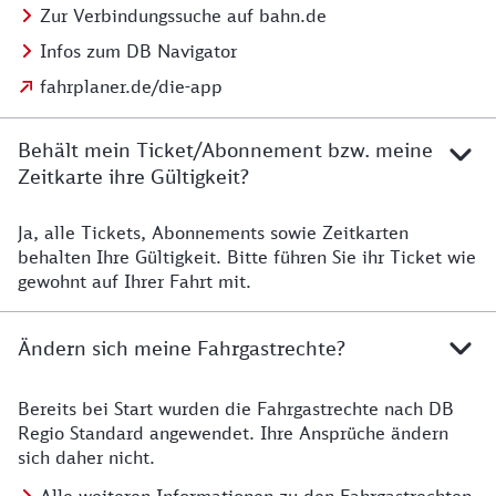
Zur Verbindungssuche auf bahn.de
Infos zum DB Navigator
fahrplaner.de/die-app
Behält mein Ticket/Abonnement bzw. meine
Zeitkarte ihre Gültigkeit?
Ja, alle Tickets, Abonnements sowie Zeitkarten
Details zur Zeitkarte
behalten Ihre Gültigkeit. Bitte führen Sie ihr Ticket wie
gewohnt auf Ihrer Fahrt mit.
Ändern sich meine Fahrgastrechte?
Bereits bei Start wurden die Fahrgastrechte nach DB
Details zu Fahrgastrechten
Regio Standard angewendet. Ihre Ansprüche ändern
sich daher nicht.