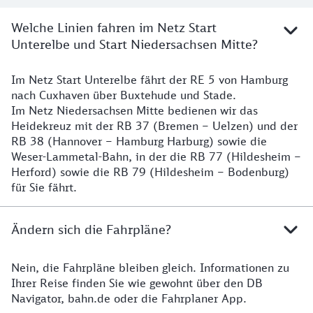
Welche Linien fahren im Netz Start
Unterelbe und Start Niedersachsen Mitte?
Im Netz Start Unterelbe fährt der RE 5 von Hamburg
Details
nach Cuxhaven über Buxtehude und Stade.
Im Netz Niedersachsen Mitte bedienen wir das
Heidekreuz mit der RB 37 (Bremen – Uelzen) und der
RB 38 (Hannover – Hamburg Harburg) sowie die
Weser-Lammetal-Bahn, in der die RB 77 (Hildesheim –
Herford) sowie die RB 79 (Hildesheim – Bodenburg)
für Sie fährt.
Ändern sich die Fahrpläne?
Nein, die Fahrpläne bleiben gleich. Informationen zu
Details zu den Fahrplänen
Ihrer Reise finden Sie wie gewohnt über den DB
Navigator, bahn.de oder die Fahrplaner App.