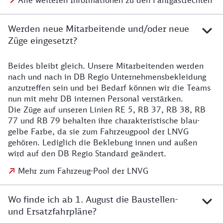
Alle weiteren Informationen zu den Fahrgastrechten
Werden neue Mitarbeitende und/oder neue
Züge eingesetzt?
Beides bleibt gleich. Unsere Mitarbeitenden werden
Details zu den Mitarbeitenden
nach und nach in DB Regio Unternehmensbekleidung
anzutreffen sein und bei Bedarf können wir die Teams
nun mit mehr DB internen Personal verstärken.
Die Züge auf unseren Linien RE 5, RB 37, RB 38, RB
77 und RB 79 behalten ihre charakteristische blau-
gelbe Farbe, da sie zum Fahrzeugpool der LNVG
gehören. Lediglich die Beklebung innen und außen
wird auf den DB Regio Standard geändert.
Mehr zum Fahrzeug-Pool der LNVG
Wo finde ich ab 1. August die Baustellen-
und Ersatzfahrpläne?