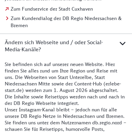
Zum Fundservice der Stadt Cuxhaven
Zum Kundendialog der DB Regio Niedersachsen &
Bremen
Ändern sich Webseite und / oder Social-
Media-Kanäle?
Sie befinden sich auf unserer neuen Website. Hier
Details zur Website
finden Sie alles rund um Ihre Region und Reise mit
uns. Die Webseiten von Start Unterelbe, Start
Niedersachsen Mitte sowie der Content-Hub (erlebe-
start.de) werden zum 1. August 2026 abgeschaltet.
Die Inhalte sowie Reisetipps werden nach und nach in
der DB Regio Webseite integriert.
Unser Instagram-Kanal bleibt – jedoch nun für alle
unsere DB Regio Netze in Niedersachsen und Bremen.
Sie finden uns unter dem Nutzernamen db.regio.nord –
schauen Sie für Reisetipps, humorvolle Posts,