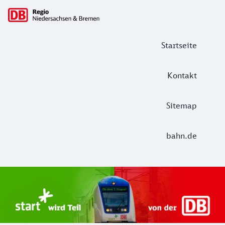
Hauptnavigation
Startseite
Kontakt
Sitemap
bahn.de
Start Unterelbe und Start Niedersac
Ab August 2026 ist Start Teil der DB Regio. Ziel ist ein 