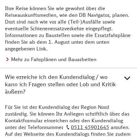
Ihre Reise können Sie wie gewohnt über die
Details zu Baustelle
Reiseauskunftsmedien, wie den DB Navigator, planen.
Dort sind nach wie vor alle (Teil-)Ausfälle sowie
eventuelle Schienenersatzverkehre eingepflegt.
Informationen zu Baustellen sowie die Ersatzfahrpläne
finden Sie ab dem 1. August unter dem unten
angegebenen Link.
Mehr zu Fahrplänen und Bauarbeiten
Wie erreiche ich den Kundendialog / wo
kann ich Fragen stellen oder Lob und Kritik
äußern?
Für Sie ist der Kundendialog der Region Nord
Details zu Kontakt
zuständig. Sie können Ihr Anliegen schriftlich über das
Kontaktformular einreichen oder den Kundendialog
unter der Telefonnummer
0511 45901645
anrufen.
Auf der Webseite des Kundendialogs finden Sie zudem