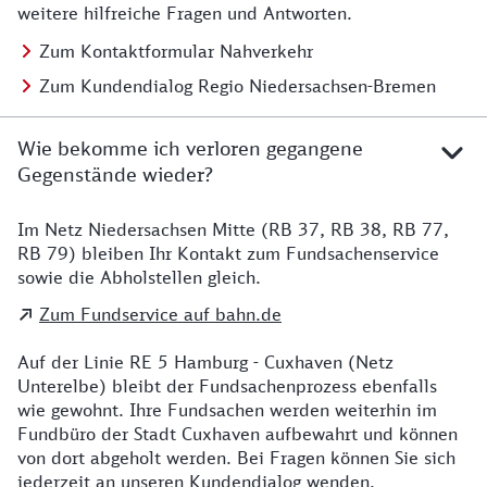
weitere hilfreiche Fragen und Antworten.
Zum Kontaktformular Nahverkehr
Zum Kundendialog Regio Niedersachsen-Bremen
Wie bekomme ich verloren gegangene
Gegenstände wieder?
Im Netz Niedersachsen Mitte (RB 37, RB 38, RB 77,
Details zu Kontakt
RB 79) bleiben Ihr Kontakt zum Fundsachenservice
sowie die Abholstellen gleich.
Zum Fundservice auf bahn.de
Auf der Linie RE 5 Hamburg - Cuxhaven (Netz
Unterelbe) bleibt der Fundsachenprozess ebenfalls
wie gewohnt. Ihre Fundsachen werden weiterhin im
Fundbüro der Stadt Cuxhaven aufbewahrt und können
von dort abgeholt werden. Bei Fragen können Sie sich
jederzeit an unseren Kundendialog wenden.