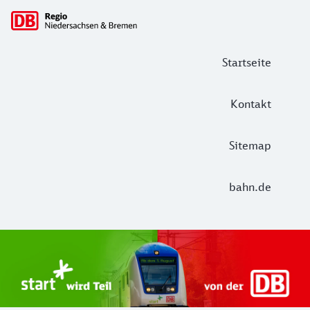
Hauptnavigation
Startseite
Kontakt
Sitemap
bahn.de
Start Unterelbe und Start Niedersac
Ab August 2026 ist Start Teil der DB Regio. Ziel ist ein 