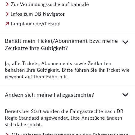
Zur Verbindungssuche auf bahn.de
Infos zum DB Navigator
fahrplaner.de/die-app
Behält mein Ticket/Abonnement bzw. meine
Zeitkarte ihre Gültigkeit?
Ja, alle Tickets, Abonnements sowie Zeitkarten
Details zur Zeitkarte
behalten Ihre Gültigkeit. Bitte führen Sie ihr Ticket wie
gewohnt auf Ihrer Fahrt mit.
Ändern sich meine Fahrgastrechte?
Bereits bei Start wurden die Fahrgastrechte nach DB
Details zu Fahrgastrechten
Regio Standard angewendet. Ihre Ansprüche ändern
sich daher nicht.