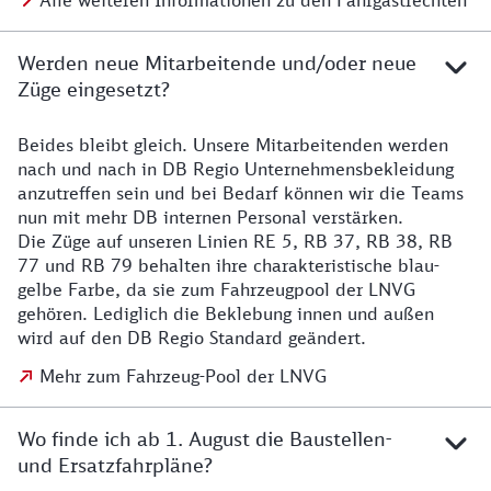
Alle weiteren Informationen zu den Fahrgastrechten
Werden neue Mitarbeitende und/oder neue
Züge eingesetzt?
Beides bleibt gleich. Unsere Mitarbeitenden werden
Details zu den Mitarbeitenden
nach und nach in DB Regio Unternehmensbekleidung
anzutreffen sein und bei Bedarf können wir die Teams
nun mit mehr DB internen Personal verstärken.
Die Züge auf unseren Linien RE 5, RB 37, RB 38, RB
77 und RB 79 behalten ihre charakteristische blau-
gelbe Farbe, da sie zum Fahrzeugpool der LNVG
gehören. Lediglich die Beklebung innen und außen
wird auf den DB Regio Standard geändert.
Mehr zum Fahrzeug-Pool der LNVG
Wo finde ich ab 1. August die Baustellen-
und Ersatzfahrpläne?