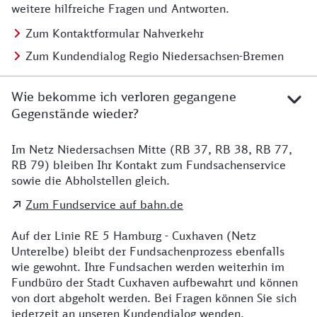
weitere hilfreiche Fragen und Antworten.
Zum Kontaktformular Nahverkehr
Zum Kundendialog Regio Niedersachsen-Bremen
Wie bekomme ich verloren gegangene
Gegenstände wieder?
Im Netz Niedersachsen Mitte (RB 37, RB 38, RB 77,
Details zu Kontakt
RB 79) bleiben Ihr Kontakt zum Fundsachenservice
sowie die Abholstellen gleich.
Zum Fundservice auf bahn.de
Auf der Linie RE 5 Hamburg - Cuxhaven (Netz
Unterelbe) bleibt der Fundsachenprozess ebenfalls
wie gewohnt. Ihre Fundsachen werden weiterhin im
Fundbüro der Stadt Cuxhaven aufbewahrt und können
von dort abgeholt werden. Bei Fragen können Sie sich
jederzeit an unseren Kundendialog wenden.