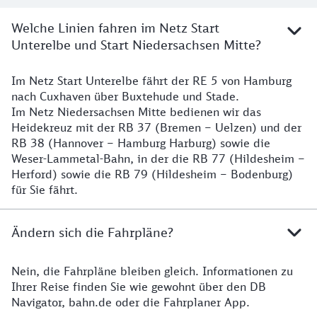
Welche Linien fahren im Netz Start
Unterelbe und Start Niedersachsen Mitte?
Im Netz Start Unterelbe fährt der RE 5 von Hamburg
Details
nach Cuxhaven über Buxtehude und Stade.
Im Netz Niedersachsen Mitte bedienen wir das
Heidekreuz mit der RB 37 (Bremen – Uelzen) und der
RB 38 (Hannover – Hamburg Harburg) sowie die
Weser-Lammetal-Bahn, in der die RB 77 (Hildesheim –
Herford) sowie die RB 79 (Hildesheim – Bodenburg)
für Sie fährt.
Ändern sich die Fahrpläne?
Nein, die Fahrpläne bleiben gleich. Informationen zu
Details zu den Fahrplänen
Ihrer Reise finden Sie wie gewohnt über den DB
Navigator, bahn.de oder die Fahrplaner App.