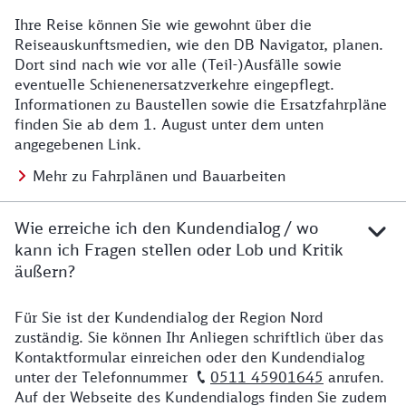
Ihre Reise können Sie wie gewohnt über die
Details zu Baustelle
Reiseauskunftsmedien, wie den DB Navigator, planen.
Dort sind nach wie vor alle (Teil-)Ausfälle sowie
eventuelle Schienenersatzverkehre eingepflegt.
Informationen zu Baustellen sowie die Ersatzfahrpläne
finden Sie ab dem 1. August unter dem unten
angegebenen Link.
Mehr zu Fahrplänen und Bauarbeiten
Wie erreiche ich den Kundendialog / wo
kann ich Fragen stellen oder Lob und Kritik
äußern?
Für Sie ist der Kundendialog der Region Nord
Details zu Kontakt
zuständig. Sie können Ihr Anliegen schriftlich über das
Kontaktformular einreichen oder den Kundendialog
unter der Telefonnummer
0511 45901645
anrufen.
Auf der Webseite des Kundendialogs finden Sie zudem