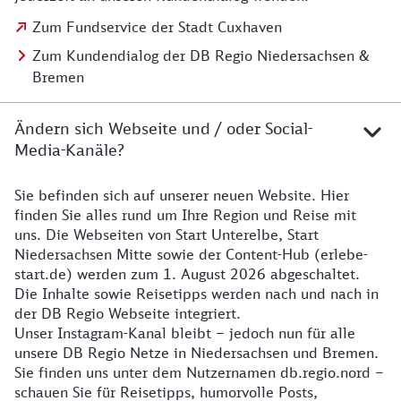
Zum Fundservice der Stadt Cuxhaven
Zum Kundendialog der DB Regio Niedersachsen &
Bremen
Ändern sich Webseite und / oder Social-
Media-Kanäle?
Sie befinden sich auf unserer neuen Website. Hier
Details zur Website
finden Sie alles rund um Ihre Region und Reise mit
uns. Die Webseiten von Start Unterelbe, Start
Niedersachsen Mitte sowie der Content-Hub (erlebe-
start.de) werden zum 1. August 2026 abgeschaltet.
Die Inhalte sowie Reisetipps werden nach und nach in
der DB Regio Webseite integriert.
Unser Instagram-Kanal bleibt – jedoch nun für alle
unsere DB Regio Netze in Niedersachsen und Bremen.
Sie finden uns unter dem Nutzernamen db.regio.nord –
schauen Sie für Reisetipps, humorvolle Posts,