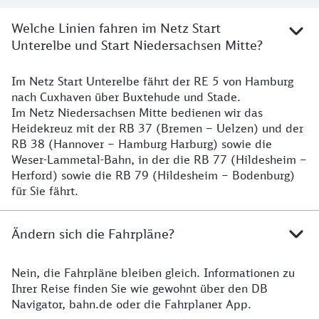
Welche Linien fahren im Netz Start
Unterelbe und Start Niedersachsen Mitte?
Im Netz Start Unterelbe fährt der RE 5 von Hamburg
Details
nach Cuxhaven über Buxtehude und Stade.
Im Netz Niedersachsen Mitte bedienen wir das
Heidekreuz mit der RB 37 (Bremen – Uelzen) und der
RB 38 (Hannover – Hamburg Harburg) sowie die
Weser-Lammetal-Bahn, in der die RB 77 (Hildesheim –
Herford) sowie die RB 79 (Hildesheim – Bodenburg)
für Sie fährt.
Ändern sich die Fahrpläne?
Nein, die Fahrpläne bleiben gleich. Informationen zu
Details zu den Fahrplänen
Ihrer Reise finden Sie wie gewohnt über den DB
Navigator, bahn.de oder die Fahrplaner App.