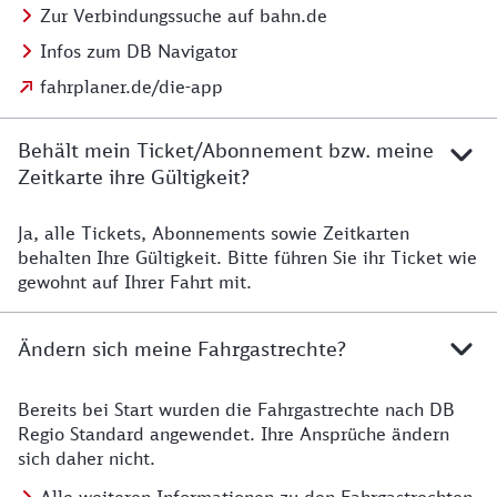
Zur Verbindungssuche auf bahn.de
Infos zum DB Navigator
fahrplaner.de/die-app
Behält mein Ticket/Abonnement bzw. meine
Zeitkarte ihre Gültigkeit?
Ja, alle Tickets, Abonnements sowie Zeitkarten
Details zur Zeitkarte
behalten Ihre Gültigkeit. Bitte führen Sie ihr Ticket wie
gewohnt auf Ihrer Fahrt mit.
Ändern sich meine Fahrgastrechte?
Bereits bei Start wurden die Fahrgastrechte nach DB
Details zu Fahrgastrechten
Regio Standard angewendet. Ihre Ansprüche ändern
sich daher nicht.