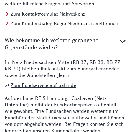
weitere hilfreiche Fragen und Antworten.
Zum Kontaktformular Nahverkehr
Zum Kundendialog Regio Niedersachsen-Bremen
Wie bekomme ich verloren gegangene
Gegenstände wieder?
Im Netz Niedersachsen Mitte (RB 37, RB 38, RB 77,
Details zu Kontakt
RB 79) bleiben Ihr Kontakt zum Fundsachenservice
sowie die Abholstellen gleich.
Zum Fundservice auf bahn.de
Auf der Linie RE 5 Hamburg - Cuxhaven (Netz
Unterelbe) bleibt der Fundsachenprozess ebenfalls
wie gewohnt. Ihre Fundsachen werden weiterhin im
Fundbüro der Stadt Cuxhaven aufbewahrt und können
von dort abgeholt werden. Bei Fragen können Sie sich
jederzeit an unseren Kundendialog wenden.