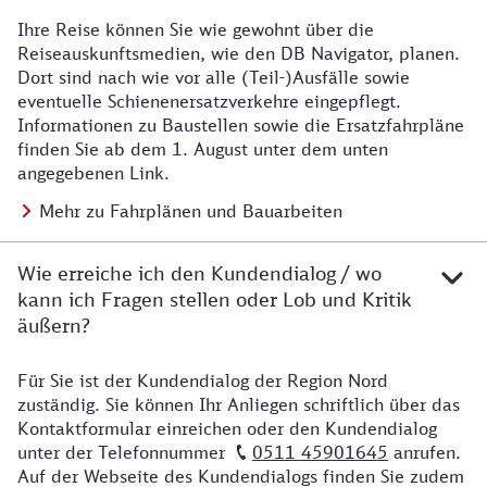
Ihre Reise können Sie wie gewohnt über die
Details zu Baustelle
Reiseauskunftsmedien, wie den DB Navigator, planen.
Dort sind nach wie vor alle (Teil-)Ausfälle sowie
eventuelle Schienenersatzverkehre eingepflegt.
Informationen zu Baustellen sowie die Ersatzfahrpläne
finden Sie ab dem 1. August unter dem unten
angegebenen Link.
Mehr zu Fahrplänen und Bauarbeiten
Wie erreiche ich den Kundendialog / wo
kann ich Fragen stellen oder Lob und Kritik
äußern?
Für Sie ist der Kundendialog der Region Nord
Details zu Kontakt
zuständig. Sie können Ihr Anliegen schriftlich über das
Kontaktformular einreichen oder den Kundendialog
unter der Telefonnummer
0511 45901645
anrufen.
Auf der Webseite des Kundendialogs finden Sie zudem