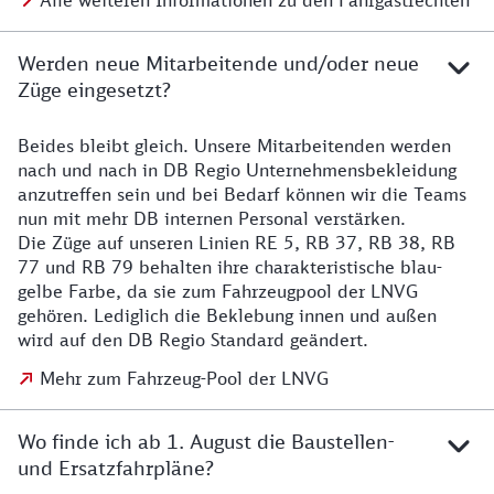
Alle weiteren Informationen zu den Fahrgastrechten
Werden neue Mitarbeitende und/oder neue
Züge eingesetzt?
Beides bleibt gleich. Unsere Mitarbeitenden werden
Details zu den Mitarbeitenden
nach und nach in DB Regio Unternehmensbekleidung
anzutreffen sein und bei Bedarf können wir die Teams
nun mit mehr DB internen Personal verstärken.
Die Züge auf unseren Linien RE 5, RB 37, RB 38, RB
77 und RB 79 behalten ihre charakteristische blau-
gelbe Farbe, da sie zum Fahrzeugpool der LNVG
gehören. Lediglich die Beklebung innen und außen
wird auf den DB Regio Standard geändert.
Mehr zum Fahrzeug-Pool der LNVG
Wo finde ich ab 1. August die Baustellen-
und Ersatzfahrpläne?