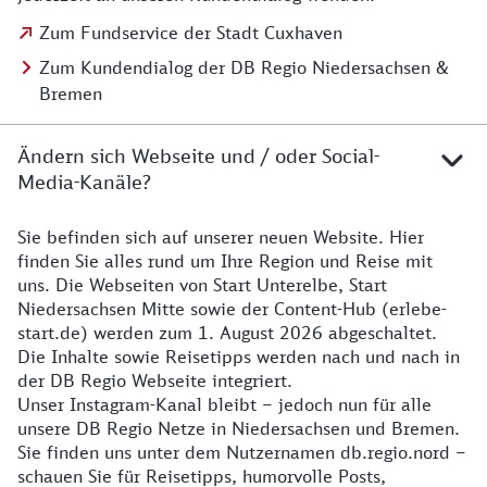
Zum Fundservice der Stadt Cuxhaven
Zum Kundendialog der DB Regio Niedersachsen &
Bremen
Ändern sich Webseite und / oder Social-
Media-Kanäle?
Sie befinden sich auf unserer neuen Website. Hier
Details zur Website
finden Sie alles rund um Ihre Region und Reise mit
uns. Die Webseiten von Start Unterelbe, Start
Niedersachsen Mitte sowie der Content-Hub (erlebe-
start.de) werden zum 1. August 2026 abgeschaltet.
Die Inhalte sowie Reisetipps werden nach und nach in
der DB Regio Webseite integriert.
Unser Instagram-Kanal bleibt – jedoch nun für alle
unsere DB Regio Netze in Niedersachsen und Bremen.
Sie finden uns unter dem Nutzernamen db.regio.nord –
schauen Sie für Reisetipps, humorvolle Posts,