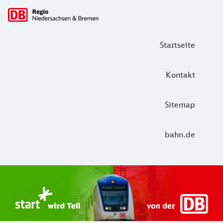
Hauptnavigation
Startseite
Kontakt
Sitemap
bahn.de
Start Unterelbe und Start Niedersac
Ab August 2026 ist Start Teil der DB Regio. Ziel ist ein 