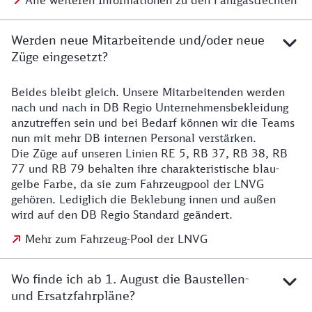
Alle weiteren Informationen zu den Fahrgastrechten
Werden neue Mitarbeitende und/oder neue
Züge eingesetzt?
Beides bleibt gleich. Unsere Mitarbeitenden werden
Details zu den Mitarbeitenden
nach und nach in DB Regio Unternehmensbekleidung
anzutreffen sein und bei Bedarf können wir die Teams
nun mit mehr DB internen Personal verstärken.
Die Züge auf unseren Linien RE 5, RB 37, RB 38, RB
77 und RB 79 behalten ihre charakteristische blau-
gelbe Farbe, da sie zum Fahrzeugpool der LNVG
gehören. Lediglich die Beklebung innen und außen
wird auf den DB Regio Standard geändert.
Mehr zum Fahrzeug-Pool der LNVG
Wo finde ich ab 1. August die Baustellen-
und Ersatzfahrpläne?