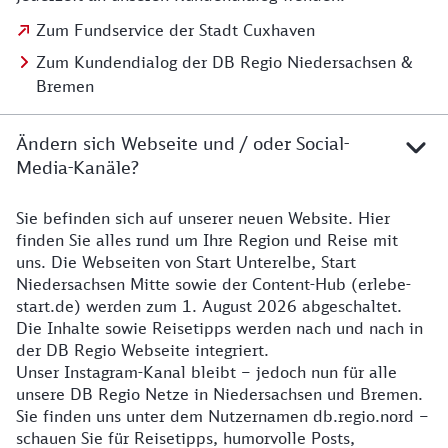
Zum Fundservice der Stadt Cuxhaven
Zum Kundendialog der DB Regio Niedersachsen &
Bremen
Ändern sich Webseite und / oder Social-
Media-Kanäle?
Sie befinden sich auf unserer neuen Website. Hier
Details zur Website
finden Sie alles rund um Ihre Region und Reise mit
uns. Die Webseiten von Start Unterelbe, Start
Niedersachsen Mitte sowie der Content-Hub (erlebe-
start.de) werden zum 1. August 2026 abgeschaltet.
Die Inhalte sowie Reisetipps werden nach und nach in
der DB Regio Webseite integriert.
Unser Instagram-Kanal bleibt – jedoch nun für alle
unsere DB Regio Netze in Niedersachsen und Bremen.
Sie finden uns unter dem Nutzernamen db.regio.nord –
schauen Sie für Reisetipps, humorvolle Posts,