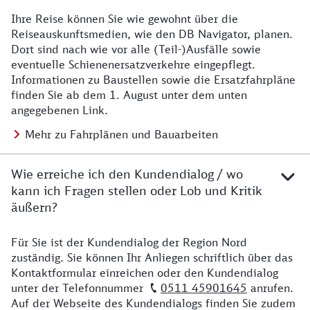
Ihre Reise können Sie wie gewohnt über die
Details zu Baustelle
Reiseauskunftsmedien, wie den DB Navigator, planen.
Dort sind nach wie vor alle (Teil-)Ausfälle sowie
eventuelle Schienenersatzverkehre eingepflegt.
Informationen zu Baustellen sowie die Ersatzfahrpläne
finden Sie ab dem 1. August unter dem unten
angegebenen Link.
Mehr zu Fahrplänen und Bauarbeiten
Wie erreiche ich den Kundendialog / wo
kann ich Fragen stellen oder Lob und Kritik
äußern?
Für Sie ist der Kundendialog der Region Nord
Details zu Kontakt
zuständig. Sie können Ihr Anliegen schriftlich über das
Kontaktformular einreichen oder den Kundendialog
unter der Telefonnummer
0511 45901645
anrufen.
Auf der Webseite des Kundendialogs finden Sie zudem