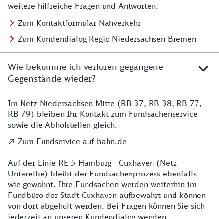
weitere hilfreiche Fragen und Antworten.
Zum Kontaktformular Nahverkehr
Zum Kundendialog Regio Niedersachsen-Bremen
Wie bekomme ich verloren gegangene
Gegenstände wieder?
Im Netz Niedersachsen Mitte (RB 37, RB 38, RB 77,
Details zu Kontakt
RB 79) bleiben Ihr Kontakt zum Fundsachenservice
sowie die Abholstellen gleich.
Zum Fundservice auf bahn.de
Auf der Linie RE 5 Hamburg - Cuxhaven (Netz
Unterelbe) bleibt der Fundsachenprozess ebenfalls
wie gewohnt. Ihre Fundsachen werden weiterhin im
Fundbüro der Stadt Cuxhaven aufbewahrt und können
von dort abgeholt werden. Bei Fragen können Sie sich
jederzeit an unseren Kundendialog wenden.