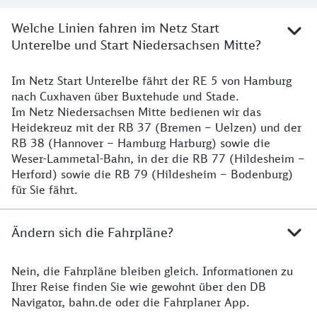
Welche Linien fahren im Netz Start
Unterelbe und Start Niedersachsen Mitte?
Im Netz Start Unterelbe fährt der RE 5 von Hamburg
Details
nach Cuxhaven über Buxtehude und Stade.
Im Netz Niedersachsen Mitte bedienen wir das
Heidekreuz mit der RB 37 (Bremen – Uelzen) und der
RB 38 (Hannover – Hamburg Harburg) sowie die
Weser-Lammetal-Bahn, in der die RB 77 (Hildesheim –
Herford) sowie die RB 79 (Hildesheim – Bodenburg)
für Sie fährt.
Ändern sich die Fahrpläne?
Nein, die Fahrpläne bleiben gleich. Informationen zu
Details zu den Fahrplänen
Ihrer Reise finden Sie wie gewohnt über den DB
Navigator, bahn.de oder die Fahrplaner App.