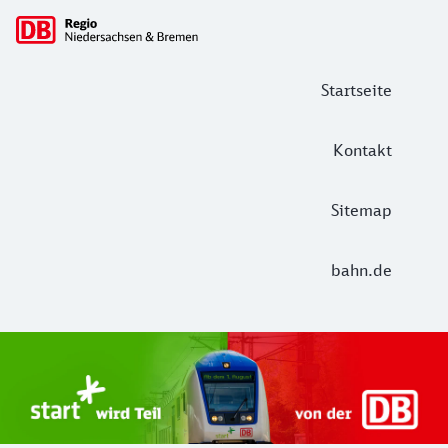
Hauptnavigation
Startseite
Kontakt
Sitemap
bahn.de
Start Unterelbe und Start Niedersac
Ab August 2026 ist Start Teil der DB Regio. Ziel ist ein 