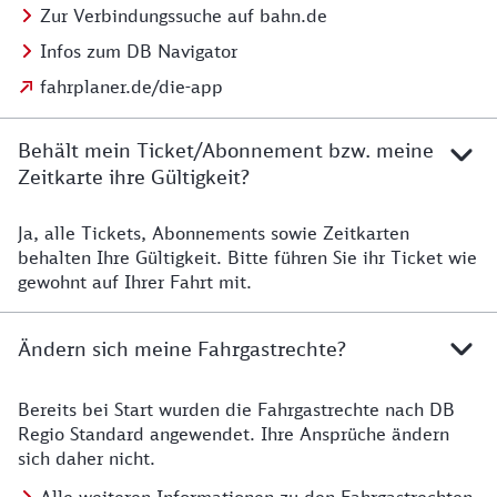
Zur Verbindungssuche auf bahn.de
Infos zum DB Navigator
fahrplaner.de/die-app
Behält mein Ticket/Abonnement bzw. meine
Zeitkarte ihre Gültigkeit?
Ja, alle Tickets, Abonnements sowie Zeitkarten
Details zur Zeitkarte
behalten Ihre Gültigkeit. Bitte führen Sie ihr Ticket wie
gewohnt auf Ihrer Fahrt mit.
Ändern sich meine Fahrgastrechte?
Bereits bei Start wurden die Fahrgastrechte nach DB
Details zu Fahrgastrechten
Regio Standard angewendet. Ihre Ansprüche ändern
sich daher nicht.