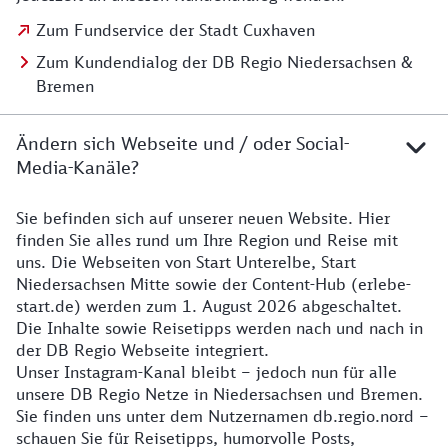
Zum Fundservice der Stadt Cuxhaven
Zum Kundendialog der DB Regio Niedersachsen &
Bremen
Ändern sich Webseite und / oder Social-
Media-Kanäle?
Sie befinden sich auf unserer neuen Website. Hier
Details zur Website
finden Sie alles rund um Ihre Region und Reise mit
uns. Die Webseiten von Start Unterelbe, Start
Niedersachsen Mitte sowie der Content-Hub (erlebe-
start.de) werden zum 1. August 2026 abgeschaltet.
Die Inhalte sowie Reisetipps werden nach und nach in
der DB Regio Webseite integriert.
Unser Instagram-Kanal bleibt – jedoch nun für alle
unsere DB Regio Netze in Niedersachsen und Bremen.
Sie finden uns unter dem Nutzernamen db.regio.nord –
schauen Sie für Reisetipps, humorvolle Posts,