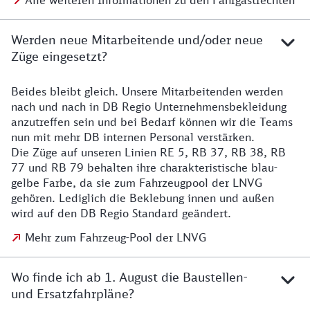
Alle weiteren Informationen zu den Fahrgastrechten
Werden neue Mitarbeitende und/oder neue
Züge eingesetzt?
Beides bleibt gleich. Unsere Mitarbeitenden werden
Details zu den Mitarbeitenden
nach und nach in DB Regio Unternehmensbekleidung
anzutreffen sein und bei Bedarf können wir die Teams
nun mit mehr DB internen Personal verstärken.
Die Züge auf unseren Linien RE 5, RB 37, RB 38, RB
77 und RB 79 behalten ihre charakteristische blau-
gelbe Farbe, da sie zum Fahrzeugpool der LNVG
gehören. Lediglich die Beklebung innen und außen
wird auf den DB Regio Standard geändert.
Mehr zum Fahrzeug-Pool der LNVG
Wo finde ich ab 1. August die Baustellen-
und Ersatzfahrpläne?