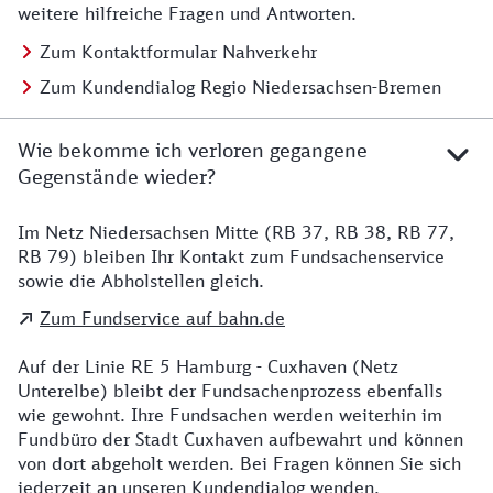
weitere hilfreiche Fragen und Antworten.
Zum Kontaktformular Nahverkehr
Zum Kundendialog Regio Niedersachsen-Bremen
Wie bekomme ich verloren gegangene
Gegenstände wieder?
Im Netz Niedersachsen Mitte (RB 37, RB 38, RB 77,
Details zu Kontakt
RB 79) bleiben Ihr Kontakt zum Fundsachenservice
sowie die Abholstellen gleich.
Zum Fundservice auf bahn.de
Auf der Linie RE 5 Hamburg - Cuxhaven (Netz
Unterelbe) bleibt der Fundsachenprozess ebenfalls
wie gewohnt. Ihre Fundsachen werden weiterhin im
Fundbüro der Stadt Cuxhaven aufbewahrt und können
von dort abgeholt werden. Bei Fragen können Sie sich
jederzeit an unseren Kundendialog wenden.