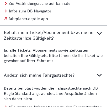
Zur Verbindungssuche auf bahn.de
Infos zum DB Navigator
fahrplaner.de/die-app
Behält mein Ticket/Abonnement bzw. meine
Zeitkarte ihre Gültigkeit?
Ja, alle Tickets, Abonnements sowie Zeitkarten
Details zur Zeitkarte
behalten Ihre Gültigkeit. Bitte führen Sie ihr Ticket wie
gewohnt auf Ihrer Fahrt mit.
Ändern sich meine Fahrgastrechte?
Bereits bei Start wurden die Fahrgastrechte nach DB
Details zu Fahrgastrechten
Regio Standard angewendet. Ihre Ansprüche ändern
sich daher nicht.