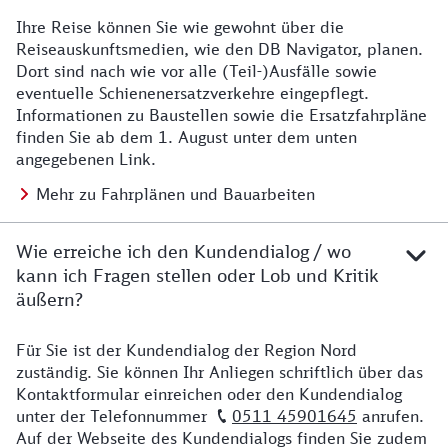
Ihre Reise können Sie wie gewohnt über die
Details zu Baustelle
Reiseauskunftsmedien, wie den DB Navigator, planen.
Dort sind nach wie vor alle (Teil-)Ausfälle sowie
eventuelle Schienenersatzverkehre eingepflegt.
Informationen zu Baustellen sowie die Ersatzfahrpläne
finden Sie ab dem 1. August unter dem unten
angegebenen Link.
Mehr zu Fahrplänen und Bauarbeiten
Wie erreiche ich den Kundendialog / wo
kann ich Fragen stellen oder Lob und Kritik
äußern?
Für Sie ist der Kundendialog der Region Nord
Details zu Kontakt
zuständig. Sie können Ihr Anliegen schriftlich über das
Kontaktformular einreichen oder den Kundendialog
unter der Telefonnummer
0511 45901645
anrufen.
Auf der Webseite des Kundendialogs finden Sie zudem