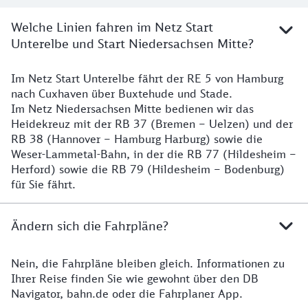
Welche Linien fahren im Netz Start
Unterelbe und Start Niedersachsen Mitte?
Im Netz Start Unterelbe fährt der RE 5 von Hamburg
Details
nach Cuxhaven über Buxtehude und Stade.
Im Netz Niedersachsen Mitte bedienen wir das
Heidekreuz mit der RB 37 (Bremen – Uelzen) und der
RB 38 (Hannover – Hamburg Harburg) sowie die
Weser-Lammetal-Bahn, in der die RB 77 (Hildesheim –
Herford) sowie die RB 79 (Hildesheim – Bodenburg)
für Sie fährt.
Ändern sich die Fahrpläne?
Nein, die Fahrpläne bleiben gleich. Informationen zu
Details zu den Fahrplänen
Ihrer Reise finden Sie wie gewohnt über den DB
Navigator, bahn.de oder die Fahrplaner App.