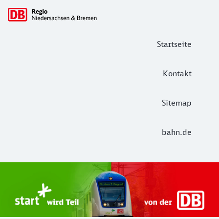
Hauptnavigation
Startseite
Kontakt
Sitemap
bahn.de
Start Unterelbe und Start Niedersac
Ab August 2026 ist Start Teil der DB Regio. Ziel ist ein 