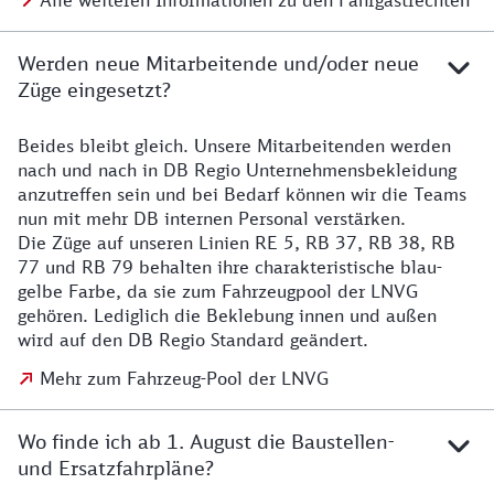
Alle weiteren Informationen zu den Fahrgastrechten
Werden neue Mitarbeitende und/oder neue
Züge eingesetzt?
Beides bleibt gleich. Unsere Mitarbeitenden werden
Details zu den Mitarbeitenden
nach und nach in DB Regio Unternehmensbekleidung
anzutreffen sein und bei Bedarf können wir die Teams
nun mit mehr DB internen Personal verstärken.
Die Züge auf unseren Linien RE 5, RB 37, RB 38, RB
77 und RB 79 behalten ihre charakteristische blau-
gelbe Farbe, da sie zum Fahrzeugpool der LNVG
gehören. Lediglich die Beklebung innen und außen
wird auf den DB Regio Standard geändert.
Mehr zum Fahrzeug-Pool der LNVG
Wo finde ich ab 1. August die Baustellen-
und Ersatzfahrpläne?