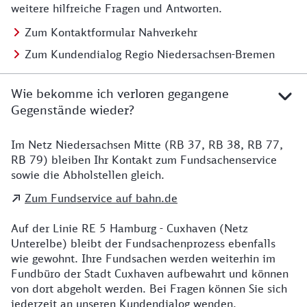
weitere hilfreiche Fragen und Antworten.
Zum Kontaktformular Nahverkehr
Zum Kundendialog Regio Niedersachsen-Bremen
Wie bekomme ich verloren gegangene
Gegenstände wieder?
Im Netz Niedersachsen Mitte (RB 37, RB 38, RB 77,
Details zu Kontakt
RB 79) bleiben Ihr Kontakt zum Fundsachenservice
sowie die Abholstellen gleich.
Zum Fundservice auf bahn.de
Auf der Linie RE 5 Hamburg - Cuxhaven (Netz
Unterelbe) bleibt der Fundsachenprozess ebenfalls
wie gewohnt. Ihre Fundsachen werden weiterhin im
Fundbüro der Stadt Cuxhaven aufbewahrt und können
von dort abgeholt werden. Bei Fragen können Sie sich
jederzeit an unseren Kundendialog wenden.