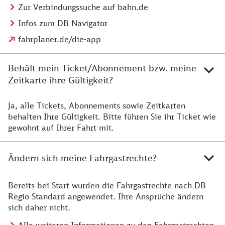
Zur Verbindungssuche auf bahn.de
Infos zum DB Navigator
fahrplaner.de/die-app
Behält mein Ticket/Abonnement bzw. meine
Zeitkarte ihre Gültigkeit?
Ja, alle Tickets, Abonnements sowie Zeitkarten
Details zur Zeitkarte
behalten Ihre Gültigkeit. Bitte führen Sie ihr Ticket wie
gewohnt auf Ihrer Fahrt mit.
Ändern sich meine Fahrgastrechte?
Bereits bei Start wurden die Fahrgastrechte nach DB
Details zu Fahrgastrechten
Regio Standard angewendet. Ihre Ansprüche ändern
sich daher nicht.