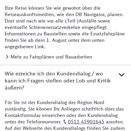
Ihre Reise können Sie wie gewohnt über die
Details zu Baustelle
Reiseauskunftsmedien, wie den DB Navigator, planen.
Dort sind nach wie vor alle (Teil-)Ausfälle sowie
eventuelle Schienenersatzverkehre eingepflegt.
Informationen zu Baustellen sowie die Ersatzfahrpläne
finden Sie ab dem 1. August unter dem unten
angegebenen Link.
Mehr zu Fahrplänen und Bauarbeiten
Wie erreiche ich den Kundendialog / wo
kann ich Fragen stellen oder Lob und Kritik
äußern?
Für Sie ist der Kundendialog der Region Nord
Details zu Kontakt
zuständig. Sie können Ihr Anliegen schriftlich über das
Kontaktformular einreichen oder den Kundendialog
unter der Telefonnummer
0511 45901645
anrufen.
Auf der Webseite des Kundendialogs finden Sie zudem