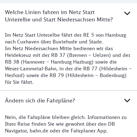
Welche Linien fahren im Netz Start
Unterelbe und Start Niedersachsen Mitte?
Im Netz Start Unterelbe fährt der RE 5 von Hamburg
Details
nach Cuxhaven über Buxtehude und Stade.
Im Netz Niedersachsen Mitte bedienen wir das
Heidekreuz mit der RB 37 (Bremen – Uelzen) und der
RB 38 (Hannover – Hamburg Harburg) sowie die
Weser-Lammetal-Bahn, in der die RB 77 (Hildesheim –
Herford) sowie die RB 79 (Hildesheim – Bodenburg)
für Sie fährt.
Ändern sich die Fahrpläne?
Nein, die Fahrpläne bleiben gleich. Informationen zu
Details zu den Fahrplänen
Ihrer Reise finden Sie wie gewohnt über den DB
Navigator, bahn.de oder die Fahrplaner App.