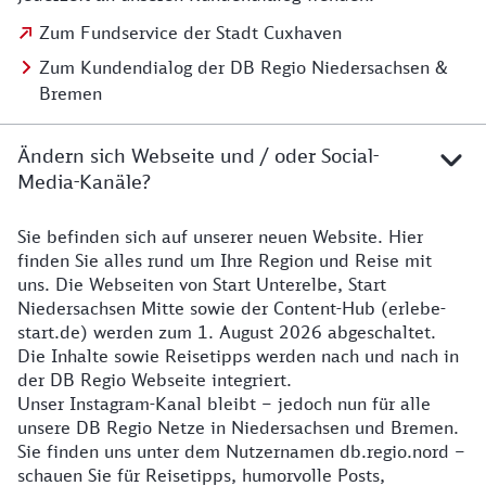
Zum Fundservice der Stadt Cuxhaven
Zum Kundendialog der DB Regio Niedersachsen &
Bremen
Ändern sich Webseite und / oder Social-
Media-Kanäle?
Sie befinden sich auf unserer neuen Website. Hier
Details zur Website
finden Sie alles rund um Ihre Region und Reise mit
uns. Die Webseiten von Start Unterelbe, Start
Niedersachsen Mitte sowie der Content-Hub (erlebe-
start.de) werden zum 1. August 2026 abgeschaltet.
Die Inhalte sowie Reisetipps werden nach und nach in
der DB Regio Webseite integriert.
Unser Instagram-Kanal bleibt – jedoch nun für alle
unsere DB Regio Netze in Niedersachsen und Bremen.
Sie finden uns unter dem Nutzernamen db.regio.nord –
schauen Sie für Reisetipps, humorvolle Posts,