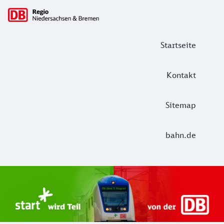
Hauptnavigation
Startseite
Kontakt
Sitemap
bahn.de
Start Unterelbe und Start Niedersac
Ab August 2026 ist Start Teil der DB Regio. Ziel ist ein 