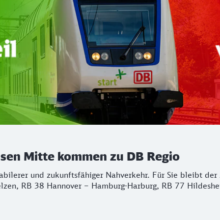
chsen Mitte kommen zu DB Regio
stabilerer und zukunftsfähiger Nahverkehr. Für Sie bleibt d
lzen, RB 38 Hannover – Hamburg-Harburg, RB 77 Hildeshei