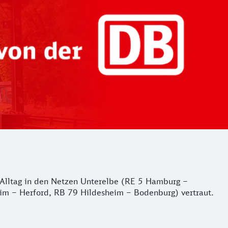
er Alltag in den Netzen Unterelbe (RE 5 Hamburg –
m – Herford, RB 79 Hildesheim – Bodenburg) vertraut.