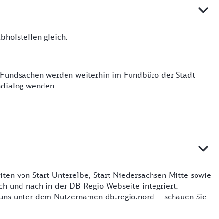
holstellen gleich.
e Fundsachen werden weiterhin im Fundbüro der Stadt
ndialog wenden.
iten von Start Unterelbe, Start Niedersachsen Mitte sowie
h und nach in der DB Regio Webseite integriert.
 uns unter dem Nutzernamen db.regio.nord – schauen Sie