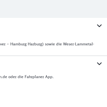
over – Hamburg Harburg) sowie die Weser-Lammetal-
hn.de oder die Fahrplaner App.