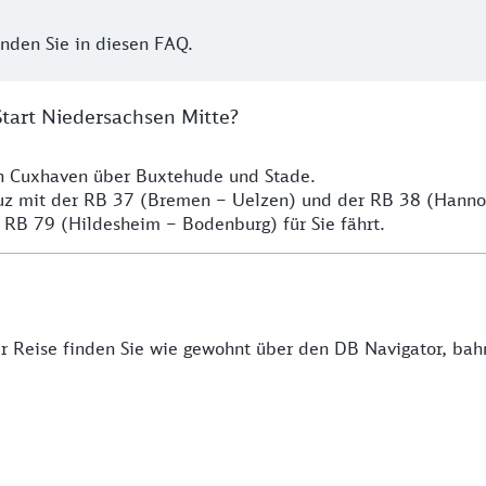
inden Sie in diesen FAQ.
Start Niedersachsen Mitte?
ch Cuxhaven über Buxtehude und Stade.
euz mit der RB 37 (Bremen – Uelzen) und der RB 38 (Hann
 RB 79 (Hildesheim – Bodenburg) für Sie fährt.
rer Reise finden Sie wie gewohnt über den DB Navigator, ba