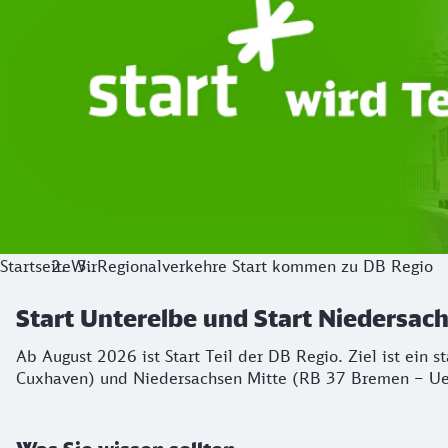
Startseite
Wir
Regionalverkehre Start kommen zu DB Regio
Start Unterelbe und Start Niedersa
Ab August 2026 ist Start Teil der DB Regio. Ziel ist ein 
Cuxhaven) und Niedersachsen Mitte (RB 37 Bremen – Ue