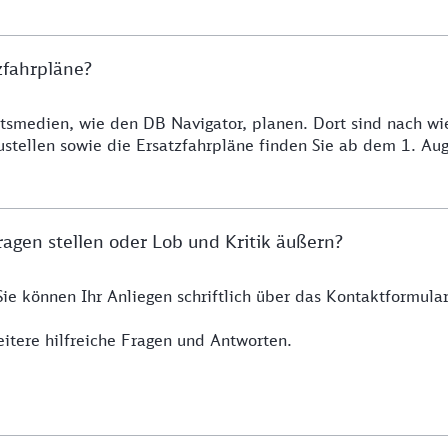
zfahrpläne?
smedien, wie den DB Navigator, planen. Dort sind nach wie 
ustellen sowie die Ersatzfahrpläne finden Sie ab dem 1. A
agen stellen oder Lob und Kritik äußern?
Sie können Ihr Anliegen schriftlich über das Kontaktformul
itere hilfreiche Fragen und Antworten.