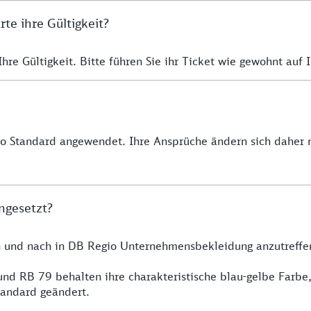
e ihre Gültigkeit?
re Gültigkeit. Bitte führen Sie ihr Ticket wie gewohnt auf I
io Standard angewendet. Ihre Ansprüche ändern sich daher n
ngesetzt?
h und nach in DB Regio Unternehmensbekleidung anzutreffe
nd RB 79 behalten ihre charakteristische blau-gelbe Farbe
tandard geändert.