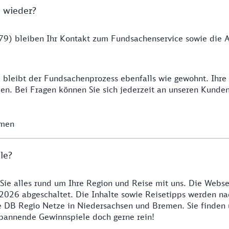
 wieder?
9) bleiben Ihr Kontakt zum Fundsachenservice sowie die Ab
 bleibt der Fundsachenprozess ebenfalls wie gewohnt. Ihr
n. Bei Fragen können Sie sich jederzeit an unseren Kunde
emen
le?
 Sie alles rund um Ihre Region und Reise mit uns. Die Webse
2026 abgeschaltet. Die Inhalte sowie Reisetipps werden nac
re DB Regio Netze in Niedersachsen und Bremen. Sie finden
 spannende Gewinnspiele doch gerne rein!