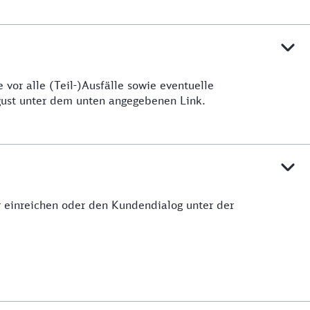
vor alle (Teil-)Ausfälle sowie eventuelle
ugust unter dem unten angegebenen Link.
ar einreichen oder den Kundendialog unter der