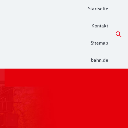
Startseite
Kontakt
Sitemap
bahn.de
 der Alltag in den Netzen Unterelbe (RE 5 Hamburg – Cuxha