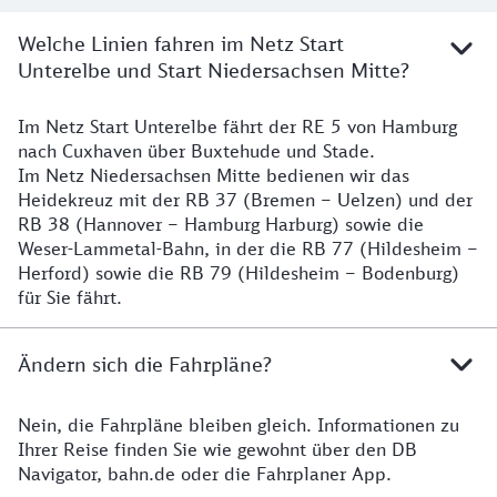
Welche Linien fahren im Netz Start
Unterelbe und Start Niedersachsen Mitte?
Im Netz Start Unterelbe fährt der RE 5 von Hamburg
Details
nach Cuxhaven über Buxtehude und Stade.
Im Netz Niedersachsen Mitte bedienen wir das
Heidekreuz mit der RB 37 (Bremen – Uelzen) und der
RB 38 (Hannover – Hamburg Harburg) sowie die
Weser-Lammetal-Bahn, in der die RB 77 (Hildesheim –
Herford) sowie die RB 79 (Hildesheim – Bodenburg)
für Sie fährt.
Ändern sich die Fahrpläne?
Nein, die Fahrpläne bleiben gleich. Informationen zu
Details zu den Fahrplänen
Ihrer Reise finden Sie wie gewohnt über den DB
Navigator, bahn.de oder die Fahrplaner App.