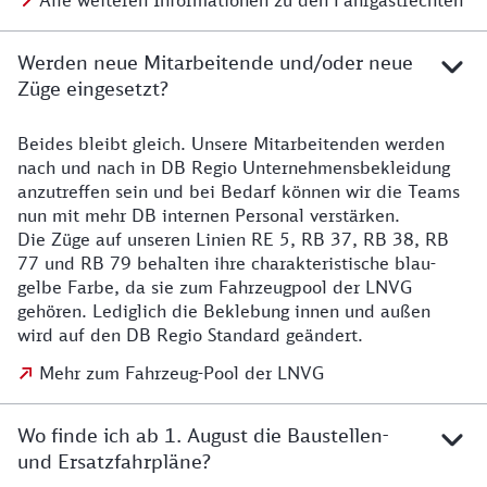
Alle weiteren Informationen zu den Fahrgastrechten
Werden neue Mitarbeitende und/oder neue
Züge eingesetzt?
Beides bleibt gleich. Unsere Mitarbeitenden werden
Details zu den Mitarbeitenden
nach und nach in DB Regio Unternehmensbekleidung
anzutreffen sein und bei Bedarf können wir die Teams
nun mit mehr DB internen Personal verstärken.
Die Züge auf unseren Linien RE 5, RB 37, RB 38, RB
77 und RB 79 behalten ihre charakteristische blau-
gelbe Farbe, da sie zum Fahrzeugpool der LNVG
gehören. Lediglich die Beklebung innen und außen
wird auf den DB Regio Standard geändert.
Mehr zum Fahrzeug-Pool der LNVG
Wo finde ich ab 1. August die Baustellen-
und Ersatzfahrpläne?