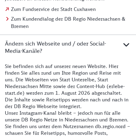
Zum Fundservice der Stadt Cuxhaven
Zum Kundendialog der DB Regio Niedersachsen &
Bremen
Ändern sich Webseite und / oder Social-
Media-Kanäle?
Sie befinden sich auf unserer neuen Website. Hier
Details zur Website
finden Sie alles rund um Ihre Region und Reise mit
uns. Die Webseiten von Start Unterelbe, Start
Niedersachsen Mitte sowie der Content-Hub (erlebe-
start.de) werden zum 1. August 2026 abgeschaltet.
Die Inhalte sowie Reisetipps werden nach und nach in
der DB Regio Webseite integriert.
Unser Instagram-Kanal bleibt – jedoch nun für alle
unsere DB Regio Netze in Niedersachsen und Bremen.
Sie finden uns unter dem Nutzernamen db.regio.nord –
schauen Sie für Reisetipps, humorvolle Posts,