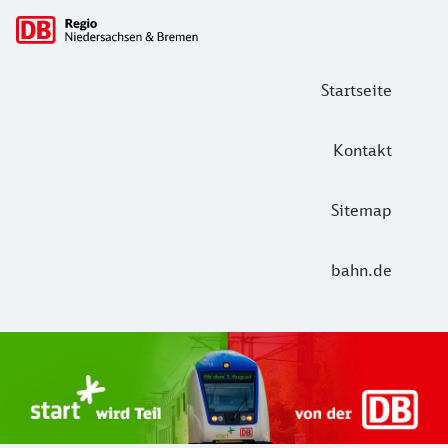
Hauptnavigation
Startseite
Kontakt
Sitemap
bahn.de
Start Unterelbe und Start Niedersac
Ab August 2026 ist Start Teil der DB Regio. Ziel ist ein 