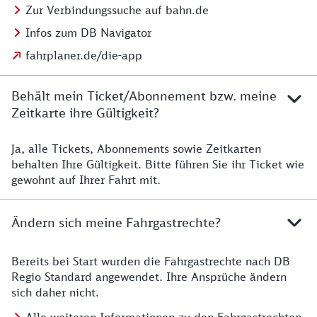
Zur Verbindungssuche auf bahn.de
Infos zum DB Navigator
fahrplaner.de/die-app
Behält mein Ticket/Abonnement bzw. meine
Zeitkarte ihre Gültigkeit?
Ja, alle Tickets, Abonnements sowie Zeitkarten
Details zur Zeitkarte
behalten Ihre Gültigkeit. Bitte führen Sie ihr Ticket wie
gewohnt auf Ihrer Fahrt mit.
Ändern sich meine Fahrgastrechte?
Bereits bei Start wurden die Fahrgastrechte nach DB
Details zu Fahrgastrechten
Regio Standard angewendet. Ihre Ansprüche ändern
sich daher nicht.