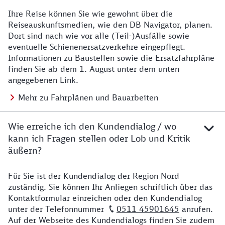
Ihre Reise können Sie wie gewohnt über die
Details zu Baustelle
Reiseauskunftsmedien, wie den DB Navigator, planen.
Dort sind nach wie vor alle (Teil-)Ausfälle sowie
eventuelle Schienenersatzverkehre eingepflegt.
Informationen zu Baustellen sowie die Ersatzfahrpläne
finden Sie ab dem 1. August unter dem unten
angegebenen Link.
Mehr zu Fahrplänen und Bauarbeiten
Wie erreiche ich den Kundendialog / wo
kann ich Fragen stellen oder Lob und Kritik
äußern?
Für Sie ist der Kundendialog der Region Nord
Details zu Kontakt
zuständig. Sie können Ihr Anliegen schriftlich über das
Kontaktformular einreichen oder den Kundendialog
unter der Telefonnummer
0511 45901645
anrufen.
Auf der Webseite des Kundendialogs finden Sie zudem