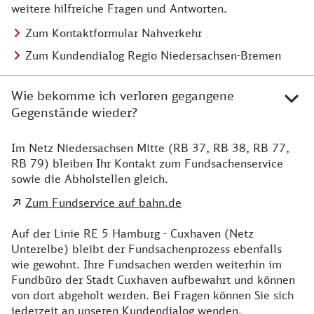
weitere hilfreiche Fragen und Antworten.
Zum Kontaktformular Nahverkehr
Zum Kundendialog Regio Niedersachsen-Bremen
Wie bekomme ich verloren gegangene
Gegenstände wieder?
Im Netz Niedersachsen Mitte (RB 37, RB 38, RB 77,
Details zu Kontakt
RB 79) bleiben Ihr Kontakt zum Fundsachenservice
sowie die Abholstellen gleich.
Zum Fundservice auf bahn.de
Auf der Linie RE 5 Hamburg - Cuxhaven (Netz
Unterelbe) bleibt der Fundsachenprozess ebenfalls
wie gewohnt. Ihre Fundsachen werden weiterhin im
Fundbüro der Stadt Cuxhaven aufbewahrt und können
von dort abgeholt werden. Bei Fragen können Sie sich
jederzeit an unseren Kundendialog wenden.