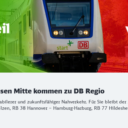
chsen Mitte kommen zu DB Regio
stabilerer und zukunftsfähiger Nahverkehr. Für Sie bleibt d
lzen, RB 38 Hannover – Hamburg-Harburg, RB 77 Hildeshei