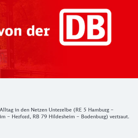
er Alltag in den Netzen Unterelbe (RE 5 Hamburg –
m – Herford, RB 79 Hildesheim – Bodenburg) vertraut.