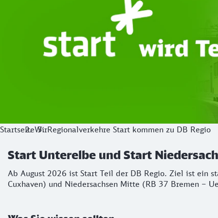
Startseite
Wir
Regionalverkehre Start kommen zu DB Regio
Start Unterelbe und Start Niedersa
Ab August 2026 ist Start Teil der DB Regio. Ziel ist ein 
Cuxhaven) und Niedersachsen Mitte (RB 37 Bremen – Ue