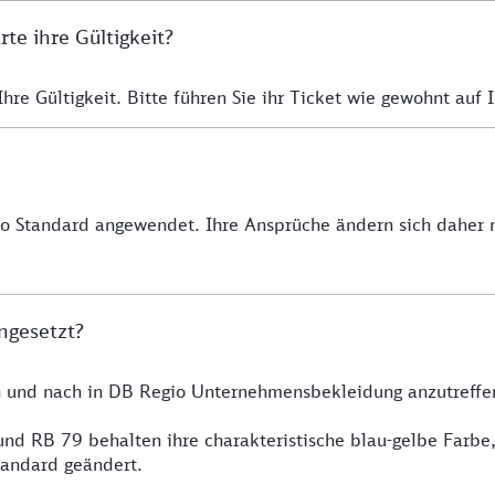
e ihre Gültigkeit?
re Gültigkeit. Bitte führen Sie ihr Ticket wie gewohnt auf I
io Standard angewendet. Ihre Ansprüche ändern sich daher n
ngesetzt?
h und nach in DB Regio Unternehmensbekleidung anzutreffe
nd RB 79 behalten ihre charakteristische blau-gelbe Farbe
tandard geändert.