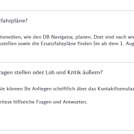
zfahrpläne?
smedien, wie den DB Navigator, planen. Dort sind nach wie 
ustellen sowie die Ersatzfahrpläne finden Sie ab dem 1. A
agen stellen oder Lob und Kritik äußern?
Sie können Ihr Anliegen schriftlich über das Kontaktformul
itere hilfreiche Fragen und Antworten.