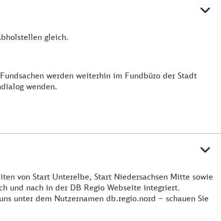
holstellen gleich.
e Fundsachen werden weiterhin im Fundbüro der Stadt
ndialog wenden.
iten von Start Unterelbe, Start Niedersachsen Mitte sowie
h und nach in der DB Regio Webseite integriert.
 uns unter dem Nutzernamen db.regio.nord – schauen Sie