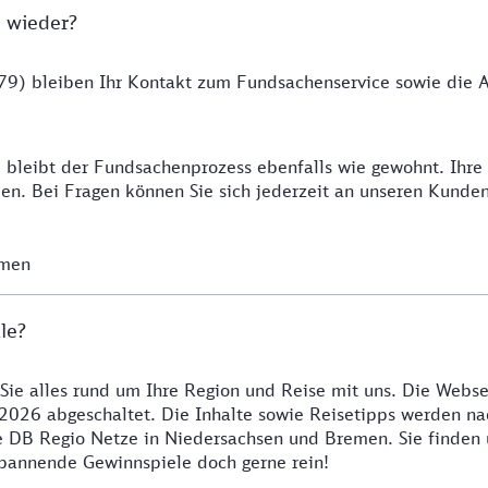
 wieder?
9) bleiben Ihr Kontakt zum Fundsachenservice sowie die Ab
 bleibt der Fundsachenprozess ebenfalls wie gewohnt. Ihr
n. Bei Fragen können Sie sich jederzeit an unseren Kunde
emen
le?
 Sie alles rund um Ihre Region und Reise mit uns. Die Webse
2026 abgeschaltet. Die Inhalte sowie Reisetipps werden nac
re DB Regio Netze in Niedersachsen und Bremen. Sie finden
 spannende Gewinnspiele doch gerne rein!