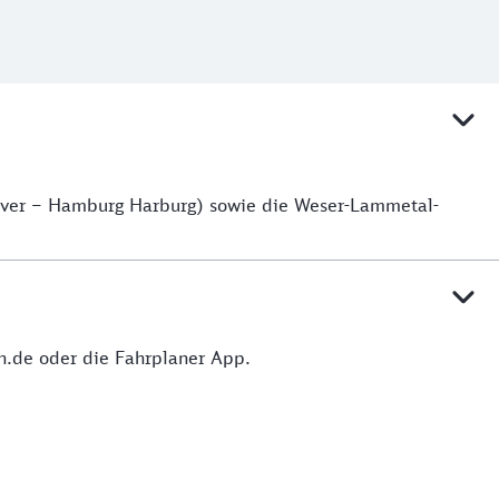
over – Hamburg Harburg) sowie die Weser-Lammetal-
hn.de oder die Fahrplaner App.