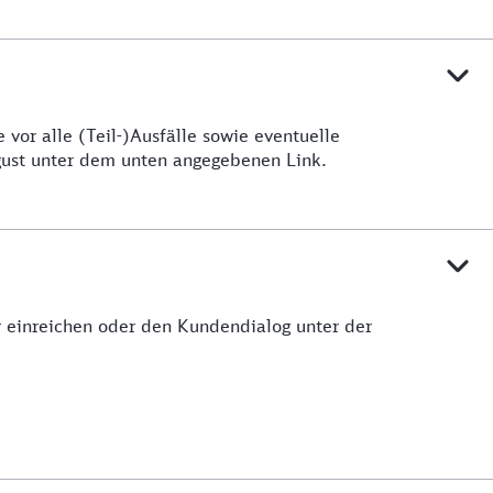
vor alle (Teil-)Ausfälle sowie eventuelle
ugust unter dem unten angegebenen Link.
ar einreichen oder den Kundendialog unter der