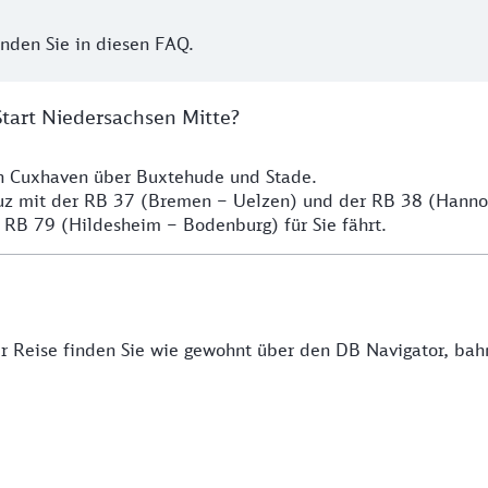
inden Sie in diesen FAQ.
Start Niedersachsen Mitte?
ch Cuxhaven über Buxtehude und Stade.
euz mit der RB 37 (Bremen – Uelzen) und der RB 38 (Hann
 RB 79 (Hildesheim – Bodenburg) für Sie fährt.
rer Reise finden Sie wie gewohnt über den DB Navigator, ba