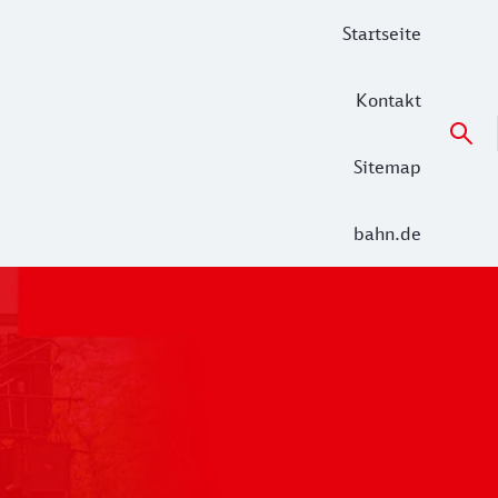
Startseite
Kontakt
Sitemap
bahn.de
 der Alltag in den Netzen Unterelbe (RE 5 Hamburg – Cuxha