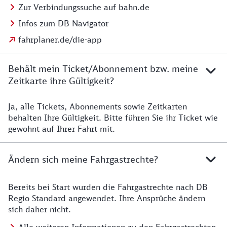
Zur Verbindungssuche auf bahn.de
Infos zum DB Navigator
fahrplaner.de/die-app
Behält mein Ticket/Abonnement bzw. meine
Zeitkarte ihre Gültigkeit?
Ja, alle Tickets, Abonnements sowie Zeitkarten
Details zur Zeitkarte
behalten Ihre Gültigkeit. Bitte führen Sie ihr Ticket wie
gewohnt auf Ihrer Fahrt mit.
Ändern sich meine Fahrgastrechte?
Bereits bei Start wurden die Fahrgastrechte nach DB
Details zu Fahrgastrechten
Regio Standard angewendet. Ihre Ansprüche ändern
sich daher nicht.