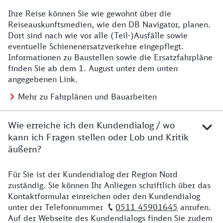
Ihre Reise können Sie wie gewohnt über die
Details zu Baustelle
Reiseauskunftsmedien, wie den DB Navigator, planen.
Dort sind nach wie vor alle (Teil-)Ausfälle sowie
eventuelle Schienenersatzverkehre eingepflegt.
Informationen zu Baustellen sowie die Ersatzfahrpläne
finden Sie ab dem 1. August unter dem unten
angegebenen Link.
Mehr zu Fahrplänen und Bauarbeiten
Wie erreiche ich den Kundendialog / wo
kann ich Fragen stellen oder Lob und Kritik
äußern?
Für Sie ist der Kundendialog der Region Nord
Details zu Kontakt
zuständig. Sie können Ihr Anliegen schriftlich über das
Kontaktformular einreichen oder den Kundendialog
unter der Telefonnummer
0511 45901645
anrufen.
Auf der Webseite des Kundendialogs finden Sie zudem