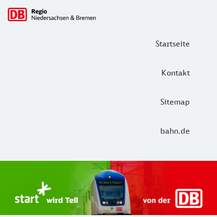
Hauptnavigation
Startseite
Kontakt
Sitemap
bahn.de
Start Unterelbe und Start Niedersac
Ab August 2026 ist Start Teil der DB Regio. Ziel ist ein 