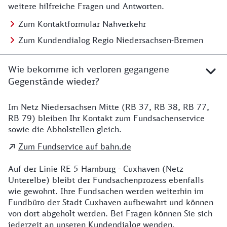
weitere hilfreiche Fragen und Antworten.
Zum Kontaktformular Nahverkehr
Zum Kundendialog Regio Niedersachsen-Bremen
Wie bekomme ich verloren gegangene
Gegenstände wieder?
Im Netz Niedersachsen Mitte (RB 37, RB 38, RB 77,
Details zu Kontakt
RB 79) bleiben Ihr Kontakt zum Fundsachenservice
sowie die Abholstellen gleich.
Zum Fundservice auf bahn.de
Auf der Linie RE 5 Hamburg - Cuxhaven (Netz
Unterelbe) bleibt der Fundsachenprozess ebenfalls
wie gewohnt. Ihre Fundsachen werden weiterhin im
Fundbüro der Stadt Cuxhaven aufbewahrt und können
von dort abgeholt werden. Bei Fragen können Sie sich
jederzeit an unseren Kundendialog wenden.