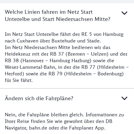
Welche Linien fahren im Netz Start
Unterelbe und Start Niedersachsen Mitte?
Im Netz Start Unterelbe fährt der RE 5 von Hamburg
Details
nach Cuxhaven über Buxtehude und Stade.
Im Netz Niedersachsen Mitte bedienen wir das
Heidekreuz mit der RB 37 (Bremen – Uelzen) und der
RB 38 (Hannover – Hamburg Harburg) sowie die
Weser-Lammetal-Bahn, in der die RB 77 (Hildesheim –
Herford) sowie die RB 79 (Hildesheim – Bodenburg)
für Sie fährt.
Ändern sich die Fahrpläne?
Nein, die Fahrpläne bleiben gleich. Informationen zu
Details zu den Fahrplänen
Ihrer Reise finden Sie wie gewohnt über den DB
Navigator, bahn.de oder die Fahrplaner App.