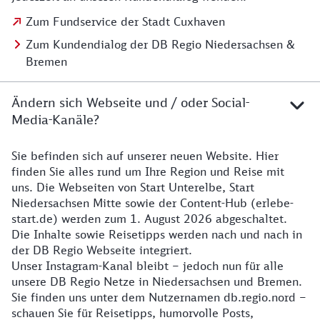
Zum Fundservice der Stadt Cuxhaven
Zum Kundendialog der DB Regio Niedersachsen &
Bremen
Ändern sich Webseite und / oder Social-
Media-Kanäle?
Sie befinden sich auf unserer neuen Website. Hier
Details zur Website
finden Sie alles rund um Ihre Region und Reise mit
uns. Die Webseiten von Start Unterelbe, Start
Niedersachsen Mitte sowie der Content-Hub (erlebe-
start.de) werden zum 1. August 2026 abgeschaltet.
Die Inhalte sowie Reisetipps werden nach und nach in
der DB Regio Webseite integriert.
Unser Instagram-Kanal bleibt – jedoch nun für alle
unsere DB Regio Netze in Niedersachsen und Bremen.
Sie finden uns unter dem Nutzernamen db.regio.nord –
schauen Sie für Reisetipps, humorvolle Posts,