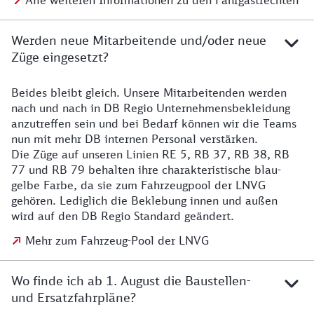
Alle weiteren Informationen zu den Fahrgastrechten
Werden neue Mitarbeitende und/oder neue
Züge eingesetzt?
Beides bleibt gleich. Unsere Mitarbeitenden werden
Details zu den Mitarbeitenden
nach und nach in DB Regio Unternehmensbekleidung
anzutreffen sein und bei Bedarf können wir die Teams
nun mit mehr DB internen Personal verstärken.
Die Züge auf unseren Linien RE 5, RB 37, RB 38, RB
77 und RB 79 behalten ihre charakteristische blau-
gelbe Farbe, da sie zum Fahrzeugpool der LNVG
gehören. Lediglich die Beklebung innen und außen
wird auf den DB Regio Standard geändert.
Mehr zum Fahrzeug-Pool der LNVG
Wo finde ich ab 1. August die Baustellen-
und Ersatzfahrpläne?