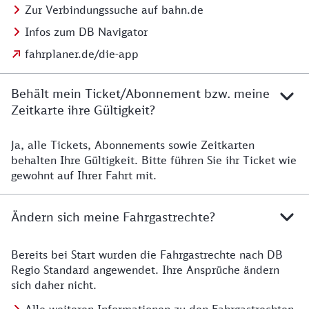
Zur Verbindungssuche auf bahn.de
Infos zum DB Navigator
fahrplaner.de/die-app
Behält mein Ticket/Abonnement bzw. meine
Zeitkarte ihre Gültigkeit?
Ja, alle Tickets, Abonnements sowie Zeitkarten
Details zur Zeitkarte
behalten Ihre Gültigkeit. Bitte führen Sie ihr Ticket wie
gewohnt auf Ihrer Fahrt mit.
Ändern sich meine Fahrgastrechte?
Bereits bei Start wurden die Fahrgastrechte nach DB
Details zu Fahrgastrechten
Regio Standard angewendet. Ihre Ansprüche ändern
sich daher nicht.