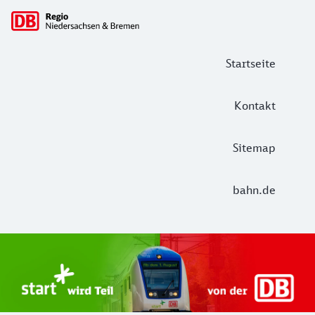
Hauptnavigation
Startseite
Kontakt
Sitemap
bahn.de
Start Unterelbe und Start Niedersac
Ab August 2026 ist Start Teil der DB Regio. Ziel ist ein 