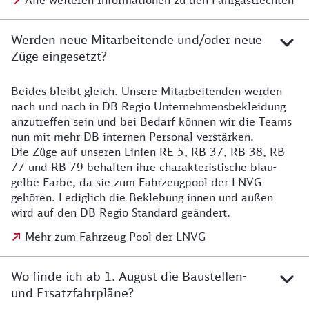
Alle weiteren Informationen zu den Fahrgastrechten
Werden neue Mitarbeitende und/oder neue
Züge eingesetzt?
Beides bleibt gleich. Unsere Mitarbeitenden werden
Details zu den Mitarbeitenden
nach und nach in DB Regio Unternehmensbekleidung
anzutreffen sein und bei Bedarf können wir die Teams
nun mit mehr DB internen Personal verstärken.
Die Züge auf unseren Linien RE 5, RB 37, RB 38, RB
77 und RB 79 behalten ihre charakteristische blau-
gelbe Farbe, da sie zum Fahrzeugpool der LNVG
gehören. Lediglich die Beklebung innen und außen
wird auf den DB Regio Standard geändert.
Mehr zum Fahrzeug-Pool der LNVG
Wo finde ich ab 1. August die Baustellen-
und Ersatzfahrpläne?