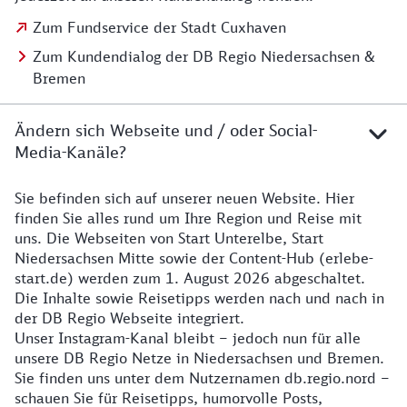
Zum Fundservice der Stadt Cuxhaven
Zum Kundendialog der DB Regio Niedersachsen &
Bremen
Ändern sich Webseite und / oder Social-
Media-Kanäle?
Sie befinden sich auf unserer neuen Website. Hier
Details zur Website
finden Sie alles rund um Ihre Region und Reise mit
uns. Die Webseiten von Start Unterelbe, Start
Niedersachsen Mitte sowie der Content-Hub (erlebe-
start.de) werden zum 1. August 2026 abgeschaltet.
Die Inhalte sowie Reisetipps werden nach und nach in
der DB Regio Webseite integriert.
Unser Instagram-Kanal bleibt – jedoch nun für alle
unsere DB Regio Netze in Niedersachsen und Bremen.
Sie finden uns unter dem Nutzernamen db.regio.nord –
schauen Sie für Reisetipps, humorvolle Posts,