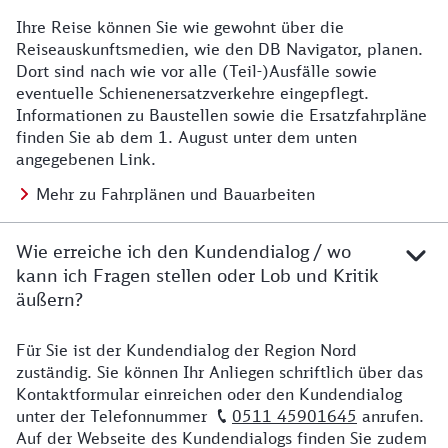
Ihre Reise können Sie wie gewohnt über die
Details zu Baustelle
Reiseauskunftsmedien, wie den DB Navigator, planen.
Dort sind nach wie vor alle (Teil-)Ausfälle sowie
eventuelle Schienenersatzverkehre eingepflegt.
Informationen zu Baustellen sowie die Ersatzfahrpläne
finden Sie ab dem 1. August unter dem unten
angegebenen Link.
Mehr zu Fahrplänen und Bauarbeiten
Wie erreiche ich den Kundendialog / wo
kann ich Fragen stellen oder Lob und Kritik
äußern?
Für Sie ist der Kundendialog der Region Nord
Details zu Kontakt
zuständig. Sie können Ihr Anliegen schriftlich über das
Kontaktformular einreichen oder den Kundendialog
unter der Telefonnummer
0511 45901645
anrufen.
Auf der Webseite des Kundendialogs finden Sie zudem