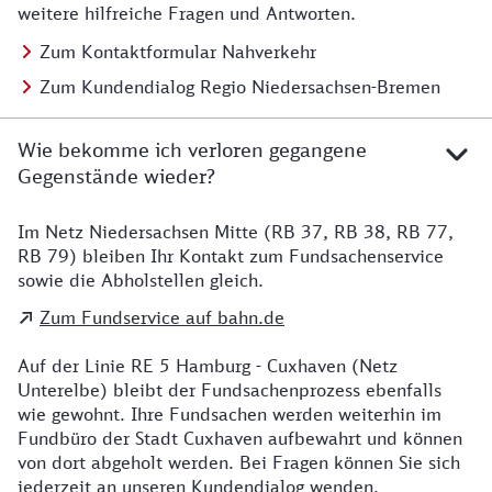
weitere hilfreiche Fragen und Antworten.
Zum Kontaktformular Nahverkehr
Zum Kundendialog Regio Niedersachsen-Bremen
Wie bekomme ich verloren gegangene
Gegenstände wieder?
Im Netz Niedersachsen Mitte (RB 37, RB 38, RB 77,
Details zu Kontakt
RB 79) bleiben Ihr Kontakt zum Fundsachenservice
sowie die Abholstellen gleich.
Zum Fundservice auf bahn.de
Auf der Linie RE 5 Hamburg - Cuxhaven (Netz
Unterelbe) bleibt der Fundsachenprozess ebenfalls
wie gewohnt. Ihre Fundsachen werden weiterhin im
Fundbüro der Stadt Cuxhaven aufbewahrt und können
von dort abgeholt werden. Bei Fragen können Sie sich
jederzeit an unseren Kundendialog wenden.