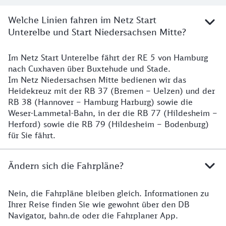
Welche Linien fahren im Netz Start
Unterelbe und Start Niedersachsen Mitte?
Im Netz Start Unterelbe fährt der RE 5 von Hamburg
Details
nach Cuxhaven über Buxtehude und Stade.
Im Netz Niedersachsen Mitte bedienen wir das
Heidekreuz mit der RB 37 (Bremen – Uelzen) und der
RB 38 (Hannover – Hamburg Harburg) sowie die
Weser-Lammetal-Bahn, in der die RB 77 (Hildesheim –
Herford) sowie die RB 79 (Hildesheim – Bodenburg)
für Sie fährt.
Ändern sich die Fahrpläne?
Nein, die Fahrpläne bleiben gleich. Informationen zu
Details zu den Fahrplänen
Ihrer Reise finden Sie wie gewohnt über den DB
Navigator, bahn.de oder die Fahrplaner App.