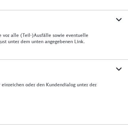
vor alle (Teil-)Ausfälle sowie eventuelle
ugust unter dem unten angegebenen Link.
ar einreichen oder den Kundendialog unter der