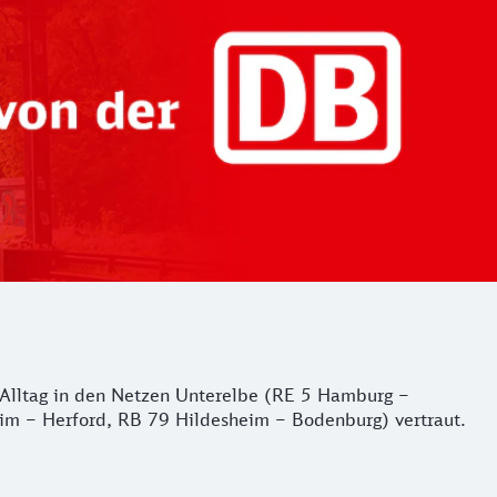
er Alltag in den Netzen Unterelbe (RE 5 Hamburg –
m – Herford, RB 79 Hildesheim – Bodenburg) vertraut.