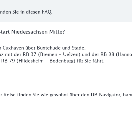
inden Sie in diesen FAQ.
Start Niedersachsen Mitte?
ch Cuxhaven über Buxtehude und Stade.
euz mit der RB 37 (Bremen – Uelzen) und der RB 38 (Hann
 RB 79 (Hildesheim – Bodenburg) für Sie fährt.
rer Reise finden Sie wie gewohnt über den DB Navigator, ba