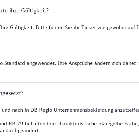
e ihre Gültigkeit?
re Gültigkeit. Bitte führen Sie ihr Ticket wie gewohnt auf I
io Standard angewendet. Ihre Ansprüche ändern sich daher n
ngesetzt?
h und nach in DB Regio Unternehmensbekleidung anzutreffe
nd RB 79 behalten ihre charakteristische blau-gelbe Farbe
tandard geändert.