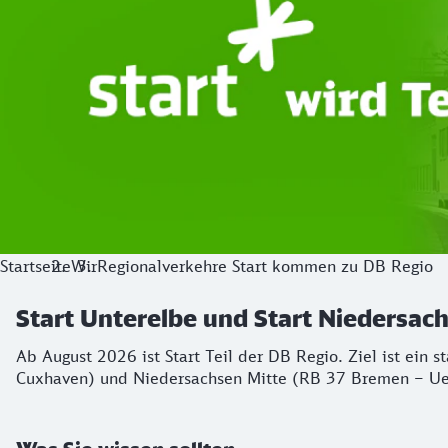
Startseite
Wir
Regionalverkehre Start kommen zu DB Regio
Start Unterelbe und Start Niedersa
Ab August 2026 ist Start Teil der DB Regio. Ziel ist ein 
Cuxhaven) und Niedersachsen Mitte (RB 37 Bremen – Ue