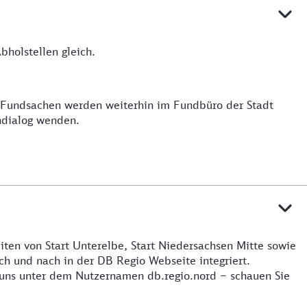
holstellen gleich.
e Fundsachen werden weiterhin im Fundbüro der Stadt
ndialog wenden.
iten von Start Unterelbe, Start Niedersachsen Mitte sowie
h und nach in der DB Regio Webseite integriert.
 uns unter dem Nutzernamen db.regio.nord – schauen Sie