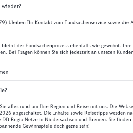
 wieder?
9) bleiben Ihr Kontakt zum Fundsachenservice sowie die Ab
 bleibt der Fundsachenprozess ebenfalls wie gewohnt. Ihr
n. Bei Fragen können Sie sich jederzeit an unseren Kunde
emen
le?
 Sie alles rund um Ihre Region und Reise mit uns. Die Webse
2026 abgeschaltet. Die Inhalte sowie Reisetipps werden nac
re DB Regio Netze in Niedersachsen und Bremen. Sie finden
 spannende Gewinnspiele doch gerne rein!