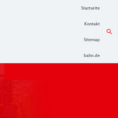
Startseite
Kontakt
Sitemap
bahn.de
 der Alltag in den Netzen Unterelbe (RE 5 Hamburg – Cuxha