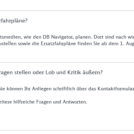
zfahrpläne?
smedien, wie den DB Navigator, planen. Dort sind nach wie 
ustellen sowie die Ersatzfahrpläne finden Sie ab dem 1. A
agen stellen oder Lob und Kritik äußern?
Sie können Ihr Anliegen schriftlich über das Kontaktformul
itere hilfreiche Fragen und Antworten.