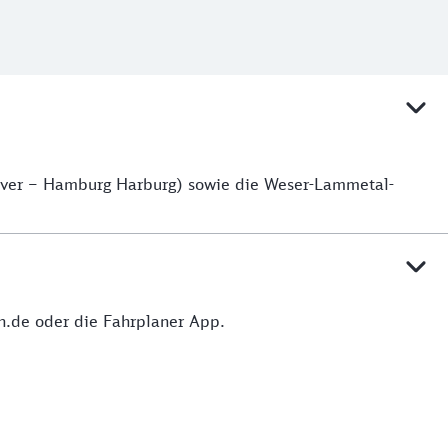
over – Hamburg Harburg) sowie die Weser-Lammetal-
hn.de oder die Fahrplaner App.