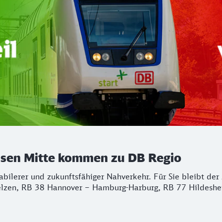
chsen Mitte kommen zu DB Regio
stabilerer und zukunftsfähiger Nahverkehr. Für Sie bleibt d
lzen, RB 38 Hannover – Hamburg-Harburg, RB 77 Hildeshei