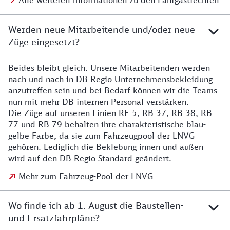
Alle weiteren Informationen zu den Fahrgastrechten
Werden neue Mitarbeitende und/oder neue
Züge eingesetzt?
Beides bleibt gleich. Unsere Mitarbeitenden werden
Details zu den Mitarbeitenden
nach und nach in DB Regio Unternehmensbekleidung
anzutreffen sein und bei Bedarf können wir die Teams
nun mit mehr DB internen Personal verstärken.
Die Züge auf unseren Linien RE 5, RB 37, RB 38, RB
77 und RB 79 behalten ihre charakteristische blau-
gelbe Farbe, da sie zum Fahrzeugpool der LNVG
gehören. Lediglich die Beklebung innen und außen
wird auf den DB Regio Standard geändert.
Mehr zum Fahrzeug-Pool der LNVG
Wo finde ich ab 1. August die Baustellen-
und Ersatzfahrpläne?