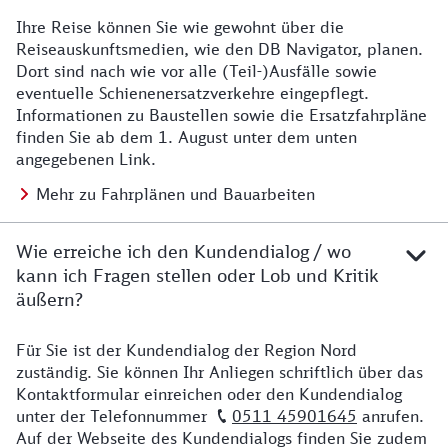
Ihre Reise können Sie wie gewohnt über die
Details zu Baustelle
Reiseauskunftsmedien, wie den DB Navigator, planen.
Dort sind nach wie vor alle (Teil-)Ausfälle sowie
eventuelle Schienenersatzverkehre eingepflegt.
Informationen zu Baustellen sowie die Ersatzfahrpläne
finden Sie ab dem 1. August unter dem unten
angegebenen Link.
Mehr zu Fahrplänen und Bauarbeiten
Wie erreiche ich den Kundendialog / wo
kann ich Fragen stellen oder Lob und Kritik
äußern?
Für Sie ist der Kundendialog der Region Nord
Details zu Kontakt
zuständig. Sie können Ihr Anliegen schriftlich über das
Kontaktformular einreichen oder den Kundendialog
unter der Telefonnummer
0511 45901645
anrufen.
Auf der Webseite des Kundendialogs finden Sie zudem