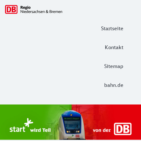
Hauptnavigation
Startseite
Kontakt
Sitemap
bahn.de
Start Unterelbe und Start Niedersac
Ab August 2026 ist Start Teil der DB Regio. Ziel ist ein 