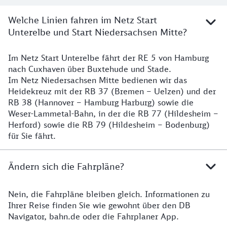
Welche Linien fahren im Netz Start
Unterelbe und Start Niedersachsen Mitte?
Im Netz Start Unterelbe fährt der RE 5 von Hamburg
Details
nach Cuxhaven über Buxtehude und Stade.
Im Netz Niedersachsen Mitte bedienen wir das
Heidekreuz mit der RB 37 (Bremen – Uelzen) und der
RB 38 (Hannover – Hamburg Harburg) sowie die
Weser-Lammetal-Bahn, in der die RB 77 (Hildesheim –
Herford) sowie die RB 79 (Hildesheim – Bodenburg)
für Sie fährt.
Ändern sich die Fahrpläne?
Nein, die Fahrpläne bleiben gleich. Informationen zu
Details zu den Fahrplänen
Ihrer Reise finden Sie wie gewohnt über den DB
Navigator, bahn.de oder die Fahrplaner App.