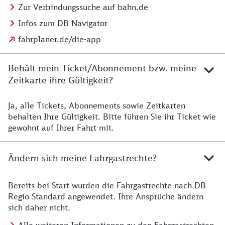
Zur Verbindungssuche auf bahn.de
Infos zum DB Navigator
fahrplaner.de/die-app
Behält mein Ticket/Abonnement bzw. meine
Zeitkarte ihre Gültigkeit?
Ja, alle Tickets, Abonnements sowie Zeitkarten
Details zur Zeitkarte
behalten Ihre Gültigkeit. Bitte führen Sie ihr Ticket wie
gewohnt auf Ihrer Fahrt mit.
Ändern sich meine Fahrgastrechte?
Bereits bei Start wurden die Fahrgastrechte nach DB
Details zu Fahrgastrechten
Regio Standard angewendet. Ihre Ansprüche ändern
sich daher nicht.