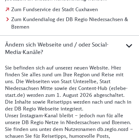
Zum Fundservice der Stadt Cuxhaven
Zum Kundendialog der DB Regio Niedersachsen &
Bremen
Ändern sich Webseite und / oder Social-
Media-Kanäle?
Sie befinden sich auf unserer neuen Website. Hier
Details zur Website
finden Sie alles rund um Ihre Region und Reise mit
uns. Die Webseiten von Start Unterelbe, Start
Niedersachsen Mitte sowie der Content-Hub (erlebe-
start.de) werden zum 1. August 2026 abgeschaltet.
Die Inhalte sowie Reisetipps werden nach und nach in
der DB Regio Webseite integriert.
Unser Instagram-Kanal bleibt – jedoch nun für alle
unsere DB Regio Netze in Niedersachsen und Bremen.
Sie finden uns unter dem Nutzernamen db.regio.nord –
schauen Sie für Reisetipps, humorvolle Posts,