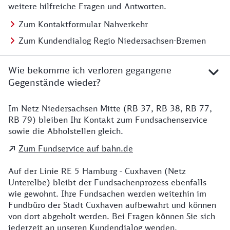
weitere hilfreiche Fragen und Antworten.
Zum Kontaktformular Nahverkehr
Zum Kundendialog Regio Niedersachsen-Bremen
Wie bekomme ich verloren gegangene
Gegenstände wieder?
Im Netz Niedersachsen Mitte (RB 37, RB 38, RB 77,
Details zu Kontakt
RB 79) bleiben Ihr Kontakt zum Fundsachenservice
sowie die Abholstellen gleich.
Zum Fundservice auf bahn.de
Auf der Linie RE 5 Hamburg - Cuxhaven (Netz
Unterelbe) bleibt der Fundsachenprozess ebenfalls
wie gewohnt. Ihre Fundsachen werden weiterhin im
Fundbüro der Stadt Cuxhaven aufbewahrt und können
von dort abgeholt werden. Bei Fragen können Sie sich
jederzeit an unseren Kundendialog wenden.