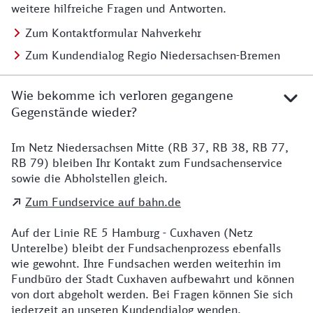
weitere hilfreiche Fragen und Antworten.
Zum Kontaktformular Nahverkehr
Zum Kundendialog Regio Niedersachsen-Bremen
Wie bekomme ich verloren gegangene
Gegenstände wieder?
Im Netz Niedersachsen Mitte (RB 37, RB 38, RB 77,
Details zu Kontakt
RB 79) bleiben Ihr Kontakt zum Fundsachenservice
sowie die Abholstellen gleich.
Zum Fundservice auf bahn.de
Auf der Linie RE 5 Hamburg - Cuxhaven (Netz
Unterelbe) bleibt der Fundsachenprozess ebenfalls
wie gewohnt. Ihre Fundsachen werden weiterhin im
Fundbüro der Stadt Cuxhaven aufbewahrt und können
von dort abgeholt werden. Bei Fragen können Sie sich
jederzeit an unseren Kundendialog wenden.