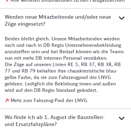
Alle weiteren Informationen zu den Fahrgastrechten
Werden neue Mitarbeitende und/oder neue
Züge eingesetzt?
Beides bleibt gleich. Unsere Mitarbeitenden werden
Details zu den Mitarbeitenden
nach und nach in DB Regio Unternehmensbekleidung
anzutreffen sein und bei Bedarf können wir die Teams
nun mit mehr DB internen Personal verstärken.
Die Züge auf unseren Linien RE 5, RB 37, RB 38, RB
77 und RB 79 behalten ihre charakteristische blau-
gelbe Farbe, da sie zum Fahrzeugpool der LNVG
gehören. Lediglich die Beklebung innen und außen
wird auf den DB Regio Standard geändert.
Mehr zum Fahrzeug-Pool der LNVG
Wo finde ich ab 1. August die Baustellen-
und Ersatzfahrpläne?