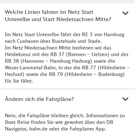
Welche Linien fahren im Netz Start
Unterelbe und Start Niedersachsen Mitte?
Im Netz Start Unterelbe fährt der RE 5 von Hamburg
Details
nach Cuxhaven über Buxtehude und Stade.
Im Netz Niedersachsen Mitte bedienen wir das
Heidekreuz mit der RB 37 (Bremen – Uelzen) und der
RB 38 (Hannover – Hamburg Harburg) sowie die
Weser-Lammetal-Bahn, in der die RB 77 (Hildesheim –
Herford) sowie die RB 79 (Hildesheim – Bodenburg)
für Sie fährt.
Ändern sich die Fahrpläne?
Nein, die Fahrpläne bleiben gleich. Informationen zu
Details zu den Fahrplänen
Ihrer Reise finden Sie wie gewohnt über den DB
Navigator, bahn.de oder die Fahrplaner App.