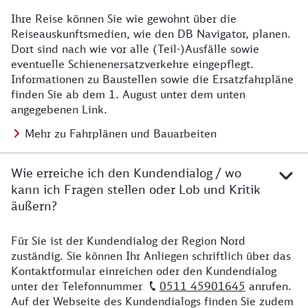
Ihre Reise können Sie wie gewohnt über die
Details zu Baustelle
Reiseauskunftsmedien, wie den DB Navigator, planen.
Dort sind nach wie vor alle (Teil-)Ausfälle sowie
eventuelle Schienenersatzverkehre eingepflegt.
Informationen zu Baustellen sowie die Ersatzfahrpläne
finden Sie ab dem 1. August unter dem unten
angegebenen Link.
Mehr zu Fahrplänen und Bauarbeiten
Wie erreiche ich den Kundendialog / wo
kann ich Fragen stellen oder Lob und Kritik
äußern?
Für Sie ist der Kundendialog der Region Nord
Details zu Kontakt
zuständig. Sie können Ihr Anliegen schriftlich über das
Kontaktformular einreichen oder den Kundendialog
unter der Telefonnummer
0511 45901645
anrufen.
Auf der Webseite des Kundendialogs finden Sie zudem