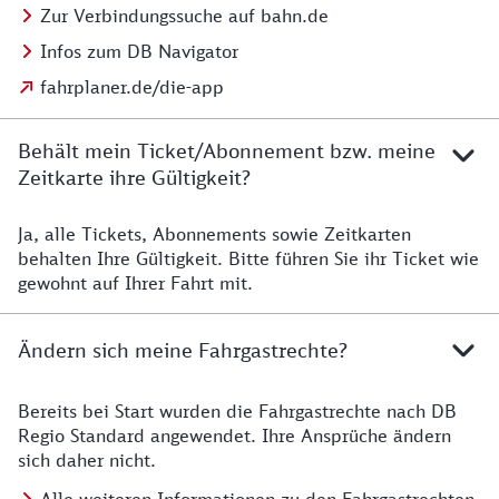
Zur Verbindungssuche auf bahn.de
Infos zum DB Navigator
fahrplaner.de/die-app
Behält mein Ticket/Abonnement bzw. meine
Zeitkarte ihre Gültigkeit?
Ja, alle Tickets, Abonnements sowie Zeitkarten
Details zur Zeitkarte
behalten Ihre Gültigkeit. Bitte führen Sie ihr Ticket wie
gewohnt auf Ihrer Fahrt mit.
Ändern sich meine Fahrgastrechte?
Bereits bei Start wurden die Fahrgastrechte nach DB
Details zu Fahrgastrechten
Regio Standard angewendet. Ihre Ansprüche ändern
sich daher nicht.