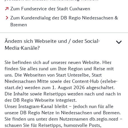
Zum Fundservice der Stadt Cuxhaven
Zum Kundendialog der DB Regio Niedersachsen &
Bremen
Ändern sich Webseite und / oder Social-
Media-Kanäle?
Sie befinden sich auf unserer neuen Website. Hier
Details zur Website
finden Sie alles rund um Ihre Region und Reise mit
uns. Die Webseiten von Start Unterelbe, Start
Niedersachsen Mitte sowie der Content-Hub (erlebe-
start.de) werden zum 1. August 2026 abgeschaltet.
Die Inhalte sowie Reisetipps werden nach und nach in
der DB Regio Webseite integriert.
Unser Instagram-Kanal bleibt – jedoch nun für alle
unsere DB Regio Netze in Niedersachsen und Bremen.
Sie finden uns unter dem Nutzernamen db.regio.nord –
schauen Sie für Reisetipps, humorvolle Posts,