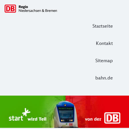
Hauptnavigation
Startseite
Kontakt
Sitemap
bahn.de
Start Unterelbe und Start Niedersac
Ab August 2026 ist Start Teil der DB Regio. Ziel ist ein 