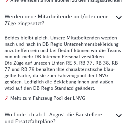
Alle weiteren Informationen zu den Fahrgastrechten
Werden neue Mitarbeitende und/oder neue
Züge eingesetzt?
Beides bleibt gleich. Unsere Mitarbeitenden werden
Details zu den Mitarbeitenden
nach und nach in DB Regio Unternehmensbekleidung
anzutreffen sein und bei Bedarf können wir die Teams
nun mit mehr DB internen Personal verstärken.
Die Züge auf unseren Linien RE 5, RB 37, RB 38, RB
77 und RB 79 behalten ihre charakteristische blau-
gelbe Farbe, da sie zum Fahrzeugpool der LNVG
gehören. Lediglich die Beklebung innen und außen
wird auf den DB Regio Standard geändert.
Mehr zum Fahrzeug-Pool der LNVG
Wo finde ich ab 1. August die Baustellen-
und Ersatzfahrpläne?