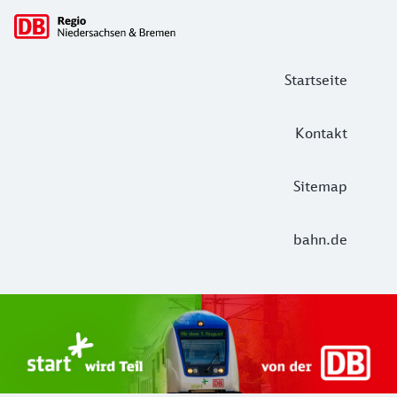
Hauptnavigation
Startseite
Kontakt
Sitemap
bahn.de
Start Unterelbe und Start Niedersac
Ab August 2026 ist Start Teil der DB Regio. Ziel ist ein 