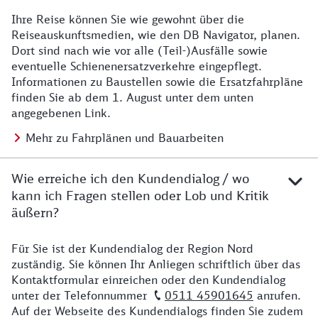
Ihre Reise können Sie wie gewohnt über die
Details zu Baustelle
Reiseauskunftsmedien, wie den DB Navigator, planen.
Dort sind nach wie vor alle (Teil-)Ausfälle sowie
eventuelle Schienenersatzverkehre eingepflegt.
Informationen zu Baustellen sowie die Ersatzfahrpläne
finden Sie ab dem 1. August unter dem unten
angegebenen Link.
Mehr zu Fahrplänen und Bauarbeiten
Wie erreiche ich den Kundendialog / wo
kann ich Fragen stellen oder Lob und Kritik
äußern?
Für Sie ist der Kundendialog der Region Nord
Details zu Kontakt
zuständig. Sie können Ihr Anliegen schriftlich über das
Kontaktformular einreichen oder den Kundendialog
unter der Telefonnummer
0511 45901645
anrufen.
Auf der Webseite des Kundendialogs finden Sie zudem