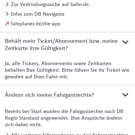
Zur Verbindungssuche auf bahn.de
Infos zum DB Navigator
fahrplaner.de/die-app
Behält mein Ticket/Abonnement bzw. meine
Zeitkarte ihre Gültigkeit?
Ja, alle Tickets, Abonnements sowie Zeitkarten
Details zur Zeitkarte
behalten Ihre Gültigkeit. Bitte führen Sie ihr Ticket wie
gewohnt auf Ihrer Fahrt mit.
Ändern sich meine Fahrgastrechte?
Bereits bei Start wurden die Fahrgastrechte nach DB
Details zu Fahrgastrechten
Regio Standard angewendet. Ihre Ansprüche ändern
sich daher nicht.