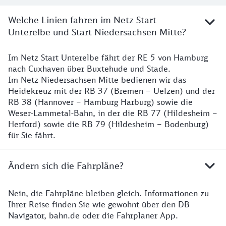
Welche Linien fahren im Netz Start
Unterelbe und Start Niedersachsen Mitte?
Im Netz Start Unterelbe fährt der RE 5 von Hamburg
Details
nach Cuxhaven über Buxtehude und Stade.
Im Netz Niedersachsen Mitte bedienen wir das
Heidekreuz mit der RB 37 (Bremen – Uelzen) und der
RB 38 (Hannover – Hamburg Harburg) sowie die
Weser-Lammetal-Bahn, in der die RB 77 (Hildesheim –
Herford) sowie die RB 79 (Hildesheim – Bodenburg)
für Sie fährt.
Ändern sich die Fahrpläne?
Nein, die Fahrpläne bleiben gleich. Informationen zu
Details zu den Fahrplänen
Ihrer Reise finden Sie wie gewohnt über den DB
Navigator, bahn.de oder die Fahrplaner App.