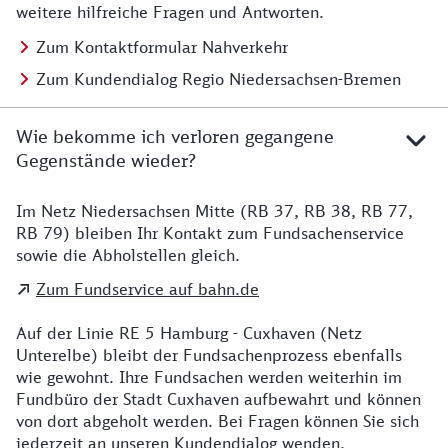
weitere hilfreiche Fragen und Antworten.
Zum Kontaktformular Nahverkehr
Zum Kundendialog Regio Niedersachsen-Bremen
Wie bekomme ich verloren gegangene
Gegenstände wieder?
Im Netz Niedersachsen Mitte (RB 37, RB 38, RB 77,
Details zu Kontakt
RB 79) bleiben Ihr Kontakt zum Fundsachenservice
sowie die Abholstellen gleich.
Zum Fundservice auf bahn.de
Auf der Linie RE 5 Hamburg - Cuxhaven (Netz
Unterelbe) bleibt der Fundsachenprozess ebenfalls
wie gewohnt. Ihre Fundsachen werden weiterhin im
Fundbüro der Stadt Cuxhaven aufbewahrt und können
von dort abgeholt werden. Bei Fragen können Sie sich
jederzeit an unseren Kundendialog wenden.