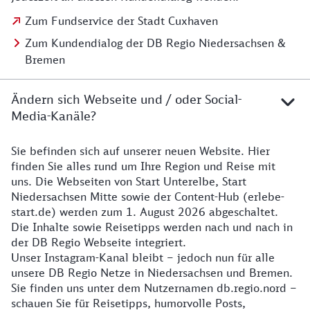
Zum Fundservice der Stadt Cuxhaven
Zum Kundendialog der DB Regio Niedersachsen &
Bremen
Ändern sich Webseite und / oder Social-
Media-Kanäle?
Sie befinden sich auf unserer neuen Website. Hier
Details zur Website
finden Sie alles rund um Ihre Region und Reise mit
uns. Die Webseiten von Start Unterelbe, Start
Niedersachsen Mitte sowie der Content-Hub (erlebe-
start.de) werden zum 1. August 2026 abgeschaltet.
Die Inhalte sowie Reisetipps werden nach und nach in
der DB Regio Webseite integriert.
Unser Instagram-Kanal bleibt – jedoch nun für alle
unsere DB Regio Netze in Niedersachsen und Bremen.
Sie finden uns unter dem Nutzernamen db.regio.nord –
schauen Sie für Reisetipps, humorvolle Posts,