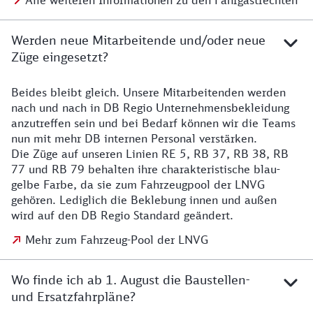
Alle weiteren Informationen zu den Fahrgastrechten
Werden neue Mitarbeitende und/oder neue
Züge eingesetzt?
Beides bleibt gleich. Unsere Mitarbeitenden werden
Details zu den Mitarbeitenden
nach und nach in DB Regio Unternehmensbekleidung
anzutreffen sein und bei Bedarf können wir die Teams
nun mit mehr DB internen Personal verstärken.
Die Züge auf unseren Linien RE 5, RB 37, RB 38, RB
77 und RB 79 behalten ihre charakteristische blau-
gelbe Farbe, da sie zum Fahrzeugpool der LNVG
gehören. Lediglich die Beklebung innen und außen
wird auf den DB Regio Standard geändert.
Mehr zum Fahrzeug-Pool der LNVG
Wo finde ich ab 1. August die Baustellen-
und Ersatzfahrpläne?