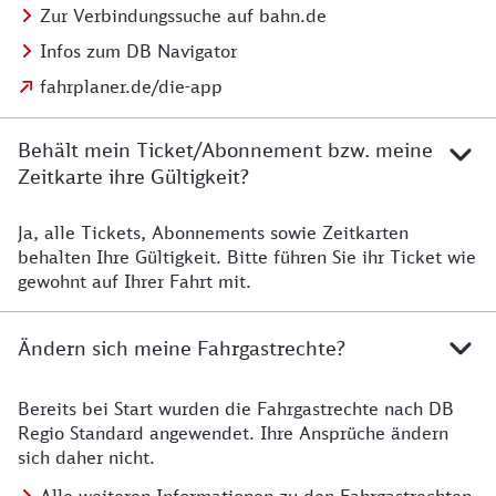
Zur Verbindungssuche auf bahn.de
Infos zum DB Navigator
fahrplaner.de/die-app
Behält mein Ticket/Abonnement bzw. meine
Zeitkarte ihre Gültigkeit?
Ja, alle Tickets, Abonnements sowie Zeitkarten
Details zur Zeitkarte
behalten Ihre Gültigkeit. Bitte führen Sie ihr Ticket wie
gewohnt auf Ihrer Fahrt mit.
Ändern sich meine Fahrgastrechte?
Bereits bei Start wurden die Fahrgastrechte nach DB
Details zu Fahrgastrechten
Regio Standard angewendet. Ihre Ansprüche ändern
sich daher nicht.