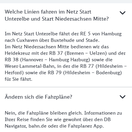
Welche Linien fahren im Netz Start
Unterelbe und Start Niedersachsen Mitte?
Im Netz Start Unterelbe fährt der RE 5 von Hamburg
Details
nach Cuxhaven über Buxtehude und Stade.
Im Netz Niedersachsen Mitte bedienen wir das
Heidekreuz mit der RB 37 (Bremen – Uelzen) und der
RB 38 (Hannover – Hamburg Harburg) sowie die
Weser-Lammetal-Bahn, in der die RB 77 (Hildesheim –
Herford) sowie die RB 79 (Hildesheim – Bodenburg)
für Sie fährt.
Ändern sich die Fahrpläne?
Nein, die Fahrpläne bleiben gleich. Informationen zu
Details zu den Fahrplänen
Ihrer Reise finden Sie wie gewohnt über den DB
Navigator, bahn.de oder die Fahrplaner App.