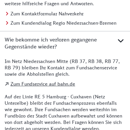
weitere hilfreiche Fragen und Antworten.
Zum Kontaktformular Nahverkehr
Zum Kundendialog Regio Niedersachsen-Bremen
Wie bekomme ich verloren gegangene
Gegenstände wieder?
Im Netz Niedersachsen Mitte (RB 37, RB 38, RB 77,
Details zu Kontakt
RB 79) bleiben Ihr Kontakt zum Fundsachenservice
sowie die Abholstellen gleich.
Zum Fundservice auf bahn.de
Auf der Linie RE 5 Hamburg - Cuxhaven (Netz
Unterelbe) bleibt der Fundsachenprozess ebenfalls
wie gewohnt. Ihre Fundsachen werden weiterhin im
Fundbüro der Stadt Cuxhaven aufbewahrt und können
von dort abgeholt werden. Bei Fragen können Sie sich
jederzeit an unseren Kundendialog wenden.