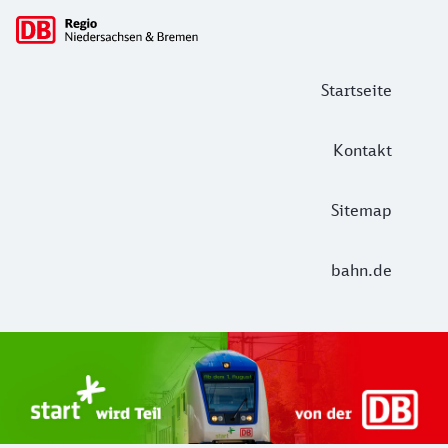
Hauptnavigation
Startseite
Kontakt
Sitemap
bahn.de
Start Unterelbe und Start Niedersac
Ab August 2026 ist Start Teil der DB Regio. Ziel ist ein 