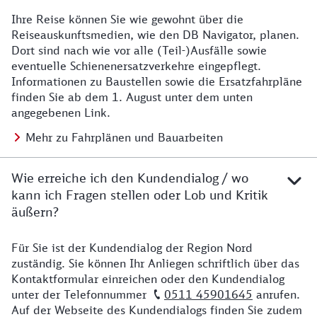
Ihre Reise können Sie wie gewohnt über die
Details zu Baustelle
Reiseauskunftsmedien, wie den DB Navigator, planen.
Dort sind nach wie vor alle (Teil-)Ausfälle sowie
eventuelle Schienenersatzverkehre eingepflegt.
Informationen zu Baustellen sowie die Ersatzfahrpläne
finden Sie ab dem 1. August unter dem unten
angegebenen Link.
Mehr zu Fahrplänen und Bauarbeiten
Wie erreiche ich den Kundendialog / wo
kann ich Fragen stellen oder Lob und Kritik
äußern?
Für Sie ist der Kundendialog der Region Nord
Details zu Kontakt
zuständig. Sie können Ihr Anliegen schriftlich über das
Kontaktformular einreichen oder den Kundendialog
unter der Telefonnummer
0511 45901645
anrufen.
Auf der Webseite des Kundendialogs finden Sie zudem