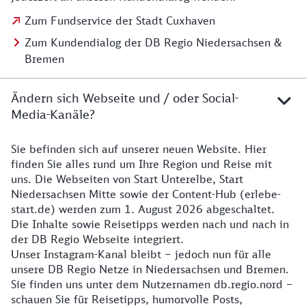
Zum Fundservice der Stadt Cuxhaven
Zum Kundendialog der DB Regio Niedersachsen &
Bremen
Ändern sich Webseite und / oder Social-
Media-Kanäle?
Sie befinden sich auf unserer neuen Website. Hier
Details zur Website
finden Sie alles rund um Ihre Region und Reise mit
uns. Die Webseiten von Start Unterelbe, Start
Niedersachsen Mitte sowie der Content-Hub (erlebe-
start.de) werden zum 1. August 2026 abgeschaltet.
Die Inhalte sowie Reisetipps werden nach und nach in
der DB Regio Webseite integriert.
Unser Instagram-Kanal bleibt – jedoch nun für alle
unsere DB Regio Netze in Niedersachsen und Bremen.
Sie finden uns unter dem Nutzernamen db.regio.nord –
schauen Sie für Reisetipps, humorvolle Posts,