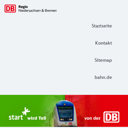
Hauptnavigation
Startseite
Kontakt
Sitemap
bahn.de
Start Unterelbe und Start Niedersac
Ab August 2026 ist Start Teil der DB Regio. Ziel ist ein 