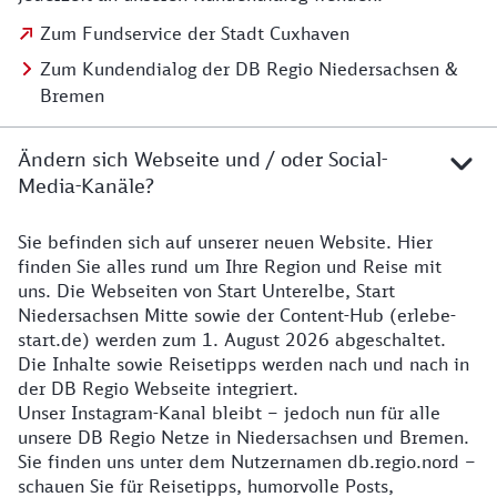
Zum Fundservice der Stadt Cuxhaven
Zum Kundendialog der DB Regio Niedersachsen &
Bremen
Ändern sich Webseite und / oder Social-
Media-Kanäle?
Sie befinden sich auf unserer neuen Website. Hier
Details zur Website
finden Sie alles rund um Ihre Region und Reise mit
uns. Die Webseiten von Start Unterelbe, Start
Niedersachsen Mitte sowie der Content-Hub (erlebe-
start.de) werden zum 1. August 2026 abgeschaltet.
Die Inhalte sowie Reisetipps werden nach und nach in
der DB Regio Webseite integriert.
Unser Instagram-Kanal bleibt – jedoch nun für alle
unsere DB Regio Netze in Niedersachsen und Bremen.
Sie finden uns unter dem Nutzernamen db.regio.nord –
schauen Sie für Reisetipps, humorvolle Posts,