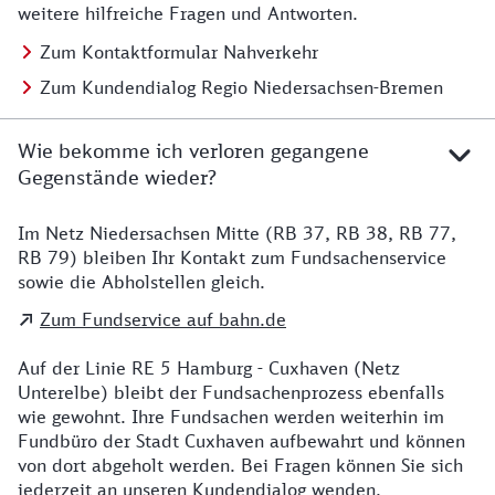
weitere hilfreiche Fragen und Antworten.
Zum Kontaktformular Nahverkehr
Zum Kundendialog Regio Niedersachsen-Bremen
Wie bekomme ich verloren gegangene
Gegenstände wieder?
Im Netz Niedersachsen Mitte (RB 37, RB 38, RB 77,
Details zu Kontakt
RB 79) bleiben Ihr Kontakt zum Fundsachenservice
sowie die Abholstellen gleich.
Zum Fundservice auf bahn.de
Auf der Linie RE 5 Hamburg - Cuxhaven (Netz
Unterelbe) bleibt der Fundsachenprozess ebenfalls
wie gewohnt. Ihre Fundsachen werden weiterhin im
Fundbüro der Stadt Cuxhaven aufbewahrt und können
von dort abgeholt werden. Bei Fragen können Sie sich
jederzeit an unseren Kundendialog wenden.