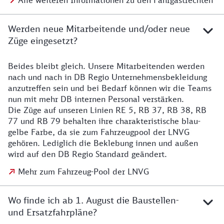
Alle weiteren Informationen zu den Fahrgastrechten
Werden neue Mitarbeitende und/oder neue
Züge eingesetzt?
Beides bleibt gleich. Unsere Mitarbeitenden werden
Details zu den Mitarbeitenden
nach und nach in DB Regio Unternehmensbekleidung
anzutreffen sein und bei Bedarf können wir die Teams
nun mit mehr DB internen Personal verstärken.
Die Züge auf unseren Linien RE 5, RB 37, RB 38, RB
77 und RB 79 behalten ihre charakteristische blau-
gelbe Farbe, da sie zum Fahrzeugpool der LNVG
gehören. Lediglich die Beklebung innen und außen
wird auf den DB Regio Standard geändert.
Mehr zum Fahrzeug-Pool der LNVG
Wo finde ich ab 1. August die Baustellen-
und Ersatzfahrpläne?