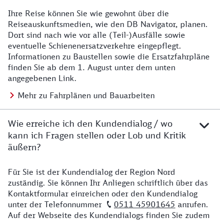
Ihre Reise können Sie wie gewohnt über die
Details zu Baustelle
Reiseauskunftsmedien, wie den DB Navigator, planen.
Dort sind nach wie vor alle (Teil-)Ausfälle sowie
eventuelle Schienenersatzverkehre eingepflegt.
Informationen zu Baustellen sowie die Ersatzfahrpläne
finden Sie ab dem 1. August unter dem unten
angegebenen Link.
Mehr zu Fahrplänen und Bauarbeiten
Wie erreiche ich den Kundendialog / wo
kann ich Fragen stellen oder Lob und Kritik
äußern?
Für Sie ist der Kundendialog der Region Nord
Details zu Kontakt
zuständig. Sie können Ihr Anliegen schriftlich über das
Kontaktformular einreichen oder den Kundendialog
unter der Telefonnummer
0511 45901645
anrufen.
Auf der Webseite des Kundendialogs finden Sie zudem