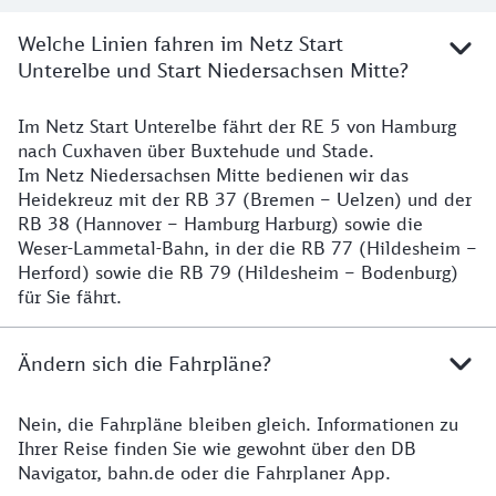
Welche Linien fahren im Netz Start
Unterelbe und Start Niedersachsen Mitte?
Im Netz Start Unterelbe fährt der RE 5 von Hamburg
Details
nach Cuxhaven über Buxtehude und Stade.
Im Netz Niedersachsen Mitte bedienen wir das
Heidekreuz mit der RB 37 (Bremen – Uelzen) und der
RB 38 (Hannover – Hamburg Harburg) sowie die
Weser-Lammetal-Bahn, in der die RB 77 (Hildesheim –
Herford) sowie die RB 79 (Hildesheim – Bodenburg)
für Sie fährt.
Ändern sich die Fahrpläne?
Nein, die Fahrpläne bleiben gleich. Informationen zu
Details zu den Fahrplänen
Ihrer Reise finden Sie wie gewohnt über den DB
Navigator, bahn.de oder die Fahrplaner App.