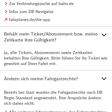
Zur Verbindungssuche auf bahn.de
Infos zum DB Navigator
fahrplaner.de/die-app
Behält mein Ticket/Abonnement bzw. meine
Zeitkarte ihre Gültigkeit?
Ja, alle Tickets, Abonnements sowie Zeitkarten
Details zur Zeitkarte
behalten Ihre Gültigkeit. Bitte führen Sie ihr Ticket wie
gewohnt auf Ihrer Fahrt mit.
Ändern sich meine Fahrgastrechte?
Bereits bei Start wurden die Fahrgastrechte nach DB
Details zu Fahrgastrechten
Regio Standard angewendet. Ihre Ansprüche ändern
sich daher nicht.