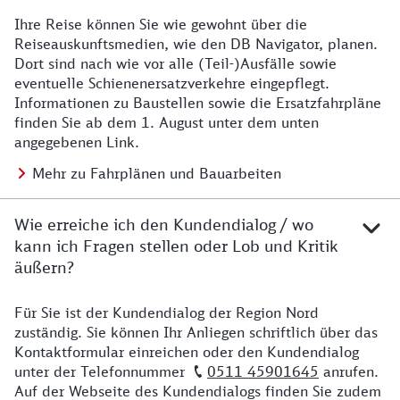
Ihre Reise können Sie wie gewohnt über die
Details zu Baustelle
Reiseauskunftsmedien, wie den DB Navigator, planen.
Dort sind nach wie vor alle (Teil-)Ausfälle sowie
eventuelle Schienenersatzverkehre eingepflegt.
Informationen zu Baustellen sowie die Ersatzfahrpläne
finden Sie ab dem 1. August unter dem unten
angegebenen Link.
Mehr zu Fahrplänen und Bauarbeiten
Wie erreiche ich den Kundendialog / wo
kann ich Fragen stellen oder Lob und Kritik
äußern?
Für Sie ist der Kundendialog der Region Nord
Details zu Kontakt
zuständig. Sie können Ihr Anliegen schriftlich über das
Kontaktformular einreichen oder den Kundendialog
unter der Telefonnummer
0511 45901645
anrufen.
Auf der Webseite des Kundendialogs finden Sie zudem