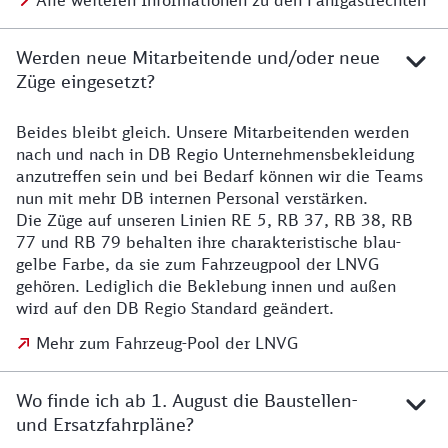
Alle weiteren Informationen zu den Fahrgastrechten
Werden neue Mitarbeitende und/oder neue
Züge eingesetzt?
Beides bleibt gleich. Unsere Mitarbeitenden werden
Details zu den Mitarbeitenden
nach und nach in DB Regio Unternehmensbekleidung
anzutreffen sein und bei Bedarf können wir die Teams
nun mit mehr DB internen Personal verstärken.
Die Züge auf unseren Linien RE 5, RB 37, RB 38, RB
77 und RB 79 behalten ihre charakteristische blau-
gelbe Farbe, da sie zum Fahrzeugpool der LNVG
gehören. Lediglich die Beklebung innen und außen
wird auf den DB Regio Standard geändert.
Mehr zum Fahrzeug-Pool der LNVG
Wo finde ich ab 1. August die Baustellen-
und Ersatzfahrpläne?