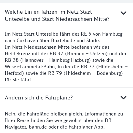
Welche Linien fahren im Netz Start
Unterelbe und Start Niedersachsen Mitte?
Im Netz Start Unterelbe fährt der RE 5 von Hamburg
Details
nach Cuxhaven über Buxtehude und Stade.
Im Netz Niedersachsen Mitte bedienen wir das
Heidekreuz mit der RB 37 (Bremen – Uelzen) und der
RB 38 (Hannover – Hamburg Harburg) sowie die
Weser-Lammetal-Bahn, in der die RB 77 (Hildesheim –
Herford) sowie die RB 79 (Hildesheim – Bodenburg)
für Sie fährt.
Ändern sich die Fahrpläne?
Nein, die Fahrpläne bleiben gleich. Informationen zu
Details zu den Fahrplänen
Ihrer Reise finden Sie wie gewohnt über den DB
Navigator, bahn.de oder die Fahrplaner App.