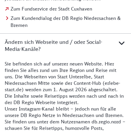
Zum Fundservice der Stadt Cuxhaven
Zum Kundendialog der DB Regio Niedersachsen &
Bremen
Ändern sich Webseite und / oder Social-
Media-Kanäle?
Sie befinden sich auf unserer neuen Website. Hier
Details zur Website
finden Sie alles rund um Ihre Region und Reise mit
uns. Die Webseiten von Start Unterelbe, Start
Niedersachsen Mitte sowie der Content-Hub (erlebe-
start.de) werden zum 1. August 2026 abgeschaltet.
Die Inhalte sowie Reisetipps werden nach und nach in
der DB Regio Webseite integriert.
Unser Instagram-Kanal bleibt – jedoch nun für alle
unsere DB Regio Netze in Niedersachsen und Bremen.
Sie finden uns unter dem Nutzernamen db.regio.nord –
schauen Sie für Reisetipps, humorvolle Posts,