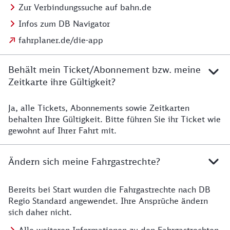
Zur Verbindungssuche auf bahn.de
Infos zum DB Navigator
fahrplaner.de/die-app
Behält mein Ticket/Abonnement bzw. meine
Zeitkarte ihre Gültigkeit?
Ja, alle Tickets, Abonnements sowie Zeitkarten
Details zur Zeitkarte
behalten Ihre Gültigkeit. Bitte führen Sie ihr Ticket wie
gewohnt auf Ihrer Fahrt mit.
Ändern sich meine Fahrgastrechte?
Bereits bei Start wurden die Fahrgastrechte nach DB
Details zu Fahrgastrechten
Regio Standard angewendet. Ihre Ansprüche ändern
sich daher nicht.