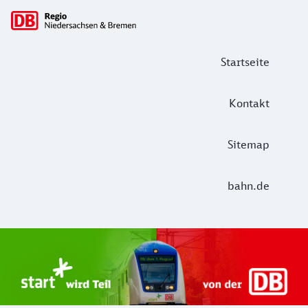
Hauptnavigation
Startseite
Kontakt
Sitemap
bahn.de
Start Unterelbe und Start Niedersac
Ab August 2026 ist Start Teil der DB Regio. Ziel ist ein 