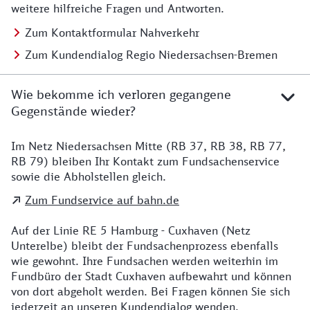
weitere hilfreiche Fragen und Antworten.
Zum Kontaktformular Nahverkehr
Zum Kundendialog Regio Niedersachsen-Bremen
Wie bekomme ich verloren gegangene
Gegenstände wieder?
Im Netz Niedersachsen Mitte (RB 37, RB 38, RB 77,
Details zu Kontakt
RB 79) bleiben Ihr Kontakt zum Fundsachenservice
sowie die Abholstellen gleich.
Zum Fundservice auf bahn.de
Auf der Linie RE 5 Hamburg - Cuxhaven (Netz
Unterelbe) bleibt der Fundsachenprozess ebenfalls
wie gewohnt. Ihre Fundsachen werden weiterhin im
Fundbüro der Stadt Cuxhaven aufbewahrt und können
von dort abgeholt werden. Bei Fragen können Sie sich
jederzeit an unseren Kundendialog wenden.