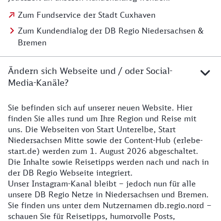
Zum Fundservice der Stadt Cuxhaven
Zum Kundendialog der DB Regio Niedersachsen &
Bremen
Ändern sich Webseite und / oder Social-
Media-Kanäle?
Sie befinden sich auf unserer neuen Website. Hier
Details zur Website
finden Sie alles rund um Ihre Region und Reise mit
uns. Die Webseiten von Start Unterelbe, Start
Niedersachsen Mitte sowie der Content-Hub (erlebe-
start.de) werden zum 1. August 2026 abgeschaltet.
Die Inhalte sowie Reisetipps werden nach und nach in
der DB Regio Webseite integriert.
Unser Instagram-Kanal bleibt – jedoch nun für alle
unsere DB Regio Netze in Niedersachsen und Bremen.
Sie finden uns unter dem Nutzernamen db.regio.nord –
schauen Sie für Reisetipps, humorvolle Posts,