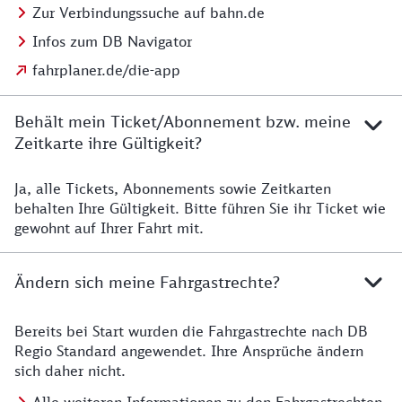
Zur Verbindungssuche auf bahn.de
Infos zum DB Navigator
fahrplaner.de/die-app
Behält mein Ticket/Abonnement bzw. meine
Zeitkarte ihre Gültigkeit?
Ja, alle Tickets, Abonnements sowie Zeitkarten
Details zur Zeitkarte
behalten Ihre Gültigkeit. Bitte führen Sie ihr Ticket wie
gewohnt auf Ihrer Fahrt mit.
Ändern sich meine Fahrgastrechte?
Bereits bei Start wurden die Fahrgastrechte nach DB
Details zu Fahrgastrechten
Regio Standard angewendet. Ihre Ansprüche ändern
sich daher nicht.