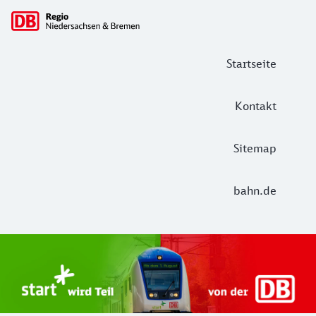
Hauptnavigation
Startseite
Kontakt
Sitemap
bahn.de
Start Unterelbe und Start Niedersac
Ab August 2026 ist Start Teil der DB Regio. Ziel ist ein 