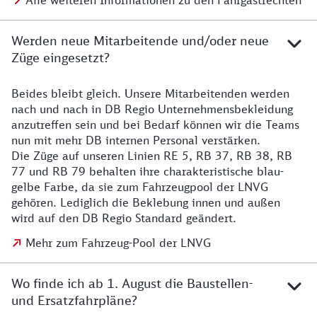
Alle weiteren Informationen zu den Fahrgastrechten
Werden neue Mitarbeitende und/oder neue
Züge eingesetzt?
Beides bleibt gleich. Unsere Mitarbeitenden werden
Details zu den Mitarbeitenden
nach und nach in DB Regio Unternehmensbekleidung
anzutreffen sein und bei Bedarf können wir die Teams
nun mit mehr DB internen Personal verstärken.
Die Züge auf unseren Linien RE 5, RB 37, RB 38, RB
77 und RB 79 behalten ihre charakteristische blau-
gelbe Farbe, da sie zum Fahrzeugpool der LNVG
gehören. Lediglich die Beklebung innen und außen
wird auf den DB Regio Standard geändert.
Mehr zum Fahrzeug-Pool der LNVG
Wo finde ich ab 1. August die Baustellen-
und Ersatzfahrpläne?