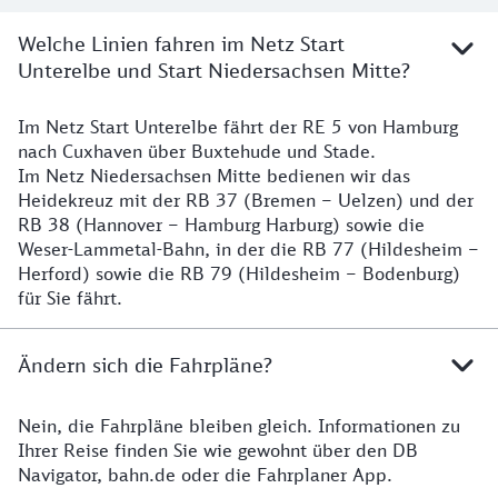
Welche Linien fahren im Netz Start
Unterelbe und Start Niedersachsen Mitte?
Im Netz Start Unterelbe fährt der RE 5 von Hamburg
Details
nach Cuxhaven über Buxtehude und Stade.
Im Netz Niedersachsen Mitte bedienen wir das
Heidekreuz mit der RB 37 (Bremen – Uelzen) und der
RB 38 (Hannover – Hamburg Harburg) sowie die
Weser-Lammetal-Bahn, in der die RB 77 (Hildesheim –
Herford) sowie die RB 79 (Hildesheim – Bodenburg)
für Sie fährt.
Ändern sich die Fahrpläne?
Nein, die Fahrpläne bleiben gleich. Informationen zu
Details zu den Fahrplänen
Ihrer Reise finden Sie wie gewohnt über den DB
Navigator, bahn.de oder die Fahrplaner App.