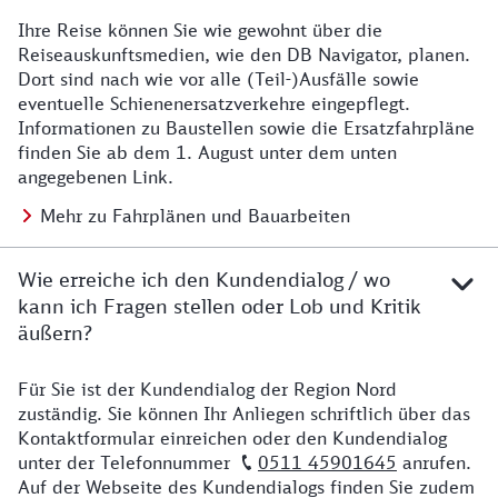
Ihre Reise können Sie wie gewohnt über die
Details zu Baustelle
Reiseauskunftsmedien, wie den DB Navigator, planen.
Dort sind nach wie vor alle (Teil-)Ausfälle sowie
eventuelle Schienenersatzverkehre eingepflegt.
Informationen zu Baustellen sowie die Ersatzfahrpläne
finden Sie ab dem 1. August unter dem unten
angegebenen Link.
Mehr zu Fahrplänen und Bauarbeiten
Wie erreiche ich den Kundendialog / wo
kann ich Fragen stellen oder Lob und Kritik
äußern?
Für Sie ist der Kundendialog der Region Nord
Details zu Kontakt
zuständig. Sie können Ihr Anliegen schriftlich über das
Kontaktformular einreichen oder den Kundendialog
unter der Telefonnummer
0511 45901645
anrufen.
Auf der Webseite des Kundendialogs finden Sie zudem