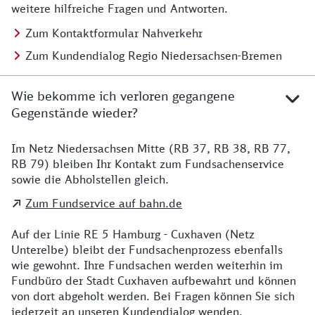
weitere hilfreiche Fragen und Antworten.
Zum Kontaktformular Nahverkehr
Zum Kundendialog Regio Niedersachsen-Bremen
Wie bekomme ich verloren gegangene
Gegenstände wieder?
Im Netz Niedersachsen Mitte (RB 37, RB 38, RB 77,
Details zu Kontakt
RB 79) bleiben Ihr Kontakt zum Fundsachenservice
sowie die Abholstellen gleich.
Zum Fundservice auf bahn.de
Auf der Linie RE 5 Hamburg - Cuxhaven (Netz
Unterelbe) bleibt der Fundsachenprozess ebenfalls
wie gewohnt. Ihre Fundsachen werden weiterhin im
Fundbüro der Stadt Cuxhaven aufbewahrt und können
von dort abgeholt werden. Bei Fragen können Sie sich
jederzeit an unseren Kundendialog wenden.